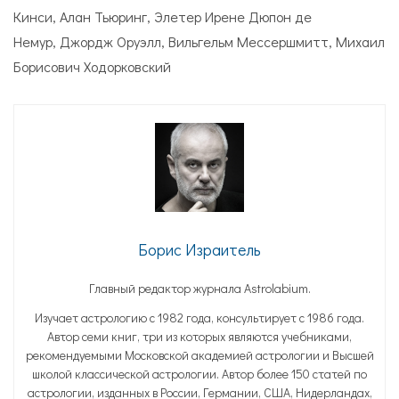
Кинси, Алан Тьюринг, Элетер Ирене Дюпон де
Немур, Джордж Оруэлл, Вильгельм Мессершмитт, Михаил
Борисович Ходорковский
Борис Израитель
Главный редактор журнала Astrolabium.
Изучает астрологию с 1982 года, консультирует с 1986 года.
Автор семи книг, три из которых являются учебниками,
рекомендуемыми Московской академией астрологии и Высшей
школой классической астрологии. Автор более 150 статей по
астрологии, изданных в России, Германии, США, Нидерландах,