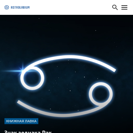
КНИЖНАЯ ЛАВКА
Знак зодиака Рак