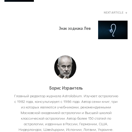
NEXT ARTICLE
Знак зодиака Лев
Борис Израитель
Главный редактор журнала Astrolabium. Изучает астрологию
с 1982 года, консультирует с 1986 года. Автор семи книг, три
из которых являются учебниками, рекомендуемыми
Московской академией астрологии и Высшей школой
классической астрологии. Автор более 150 статей по
астрологии, изданных в России, Германии, США,
Нидерландах, Швейцарии, Испании, Латвии, Украине.