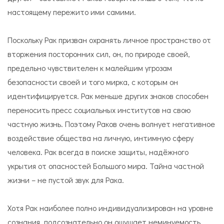
настоящему пережито ими самими.
Поскольку Рак призван охранять личное пространство от
вторжения посторонних сил, он, по природе своей,
предельно чувствителен к малейшим угрозам
безопасности своей и того мирка, с которым он
идентифицируется. Рак меньше других знаков способен
переносить пресс социальных институтов на свою
частную жизнь. Поэтому Раков очень волнует негативное
воздействие общества на личную, интимную сферу
человека. Рак всегда в поиске защиты, надёжного
укрытия от опасностей Большого мира. Тайна частной
жизни – не пустой звук для Рака.
Хотя Рак наиболее полно индивидуализирован на уровне
сознания, подсознательно он ощущает неминуемость