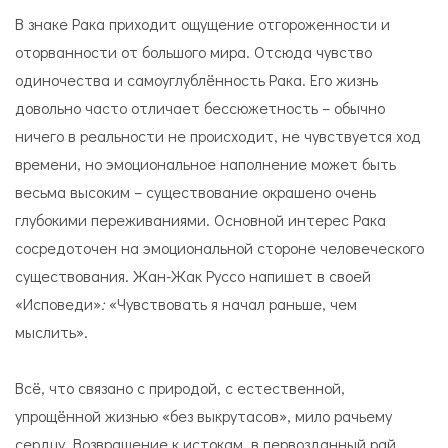
В знаке Рака приходит ощущение отгороженности и
оторванности от большого мира. Отсюда чувство
одиночества и самоуглублённость Рака. Его жизнь
довольно часто отличает бессюжетность – обычно
ничего в реальности не происходит, не чувствуется ход
времени, но эмоциональное наполнение может быть
весьма высоким – существование окрашено очень
глубокими переживаниями. Основной интерес Рака
сосредоточен на эмоциональной стороне человеческого
существования. Жан-Жак Руссо
напишет в своей
«Исповеди»
:
«Чувствовать я начал раньше, чем
мыслить».
Всё, что связано с природой, с естественной,
упрощённой жизнью «без выкрутасов», мило рачьему
сердцу. Возвращение к истокам, в первозданный рай