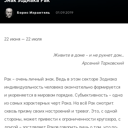
Борис Израитель
01.09.2019
22 июня — 22 июля
Живите в доме – и не рухнет дом…
Арсений Тарковский
Рак – очень личный знак. Ведь в этом секторе Зодиака
индивидуальность человека окончательно формируется
и укореняется в мировом порядке. Субъективность – одна
из самых характерных черт Рака. На всё Рак смотрит
сквозь призму своих настроений и тревог. Это, с одной
стороны, может привести к ограниченности кругозора, с
другой – заставляет Раков говорить лишь о том, что по-