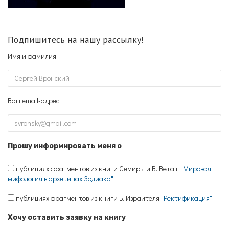
Подпишитесь на нашу рассылку!
Имя и фамилия
Ваш email-адрес
Прошу информировать меня о
публициях фрагментов из книги Семиры и В. Веташ
"Мировая
мифология в архетипах Зодиака"
публициях фрагментов из книги Б. Израителя
"Ректификация"
Хочу оставить заявку на книгу