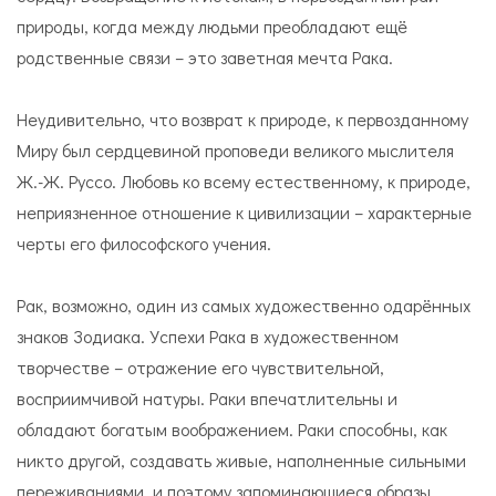
природы, когда между людьми преобладают ещё
родственные связи – это заветная мечта Рака.
Неудивительно, что возврат к природе, к первозданному
Миру был сердцевиной проповеди великого мыслителя
Ж.-Ж. Руссо. Любовь ко всему естественному, к природе,
неприязненное отношение к цивилизации – характерные
черты его философского учения.
Рак, возможно, один из самых художественно одарённых
знаков Зодиака. Успехи Рака в художественном
творчестве – отражение его чувствительной,
восприимчивой натуры. Раки впечатлительны и
обладают богатым воображением. Раки способны, как
никто другой, создавать живые, наполненные сильными
переживаниями, и поэтому запоминающиеся образы.