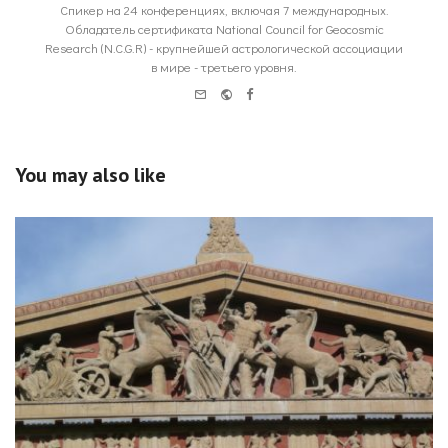
Спикер на 24 конференциях, включая 7 международных.
Обладатель сертификата National Council for Geocosmic
Research (N.C.G.R) - крупнейшей астрологической ассоциации
в мире - третьего уровня.
e-
Website
Facebook
mail
You may also like