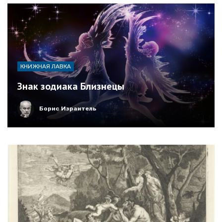
КНИЖНАЯ ЛАВКА
Знак зодиака Близнецы
Борис Израитель