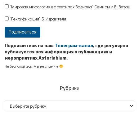
"Мировая мифология в архетипах Зодиака" Семиры и В. Веташ
"Ректификация" Б. Израителя
Подпишитесь на наш
Телеграм-канал
, где регулярно
публикуется вся информация о публикациях и
мероприятиях Astorlabium.
Не беспокойтесь! Мы не спамим
Рубрики
Рубрики