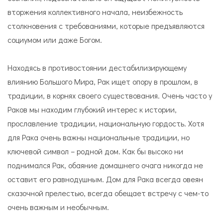
вторжения коллективного начала, неизбежность
столкновения с требованиями, которые предъявляются
социумом или даже Богом.
Находясь в противостоянии дестабилизирующему
влиянию Большого Мира, Рак ищет опору в прошлом, в
традиции, в корнях своего существования. Очень часто у
Раков мы находим глубокий интерес к истории,
прославление традиции, национальную гордость. Хотя
для Рака очень важны национальные традиции, но
ключевой символ – родной дом. Как бы высоко ни
поднимался Рак, обаяние домашнего очага никогда не
оставит его равнодушным. Дом для Рака всегда овеян
сказочной прелестью, всегда обещает встречу с чем-то
очень важным и необычным.