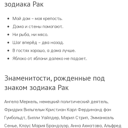
зодиака Рак
Мой дом – моя крепость.
Дома и стены помогают.
Ни рыба, ни мясо.
Шаг вперёд – два назад.
В гостях хорошо, а дома лучше.
Яблоко от яблони далеко не падает.
Знаменитости, рожденные под
знаком зодиака Рак
Ангела Меркель, немецкий политический деятель,
Фридрих Вильгельм Кристиан Карл Фердинанд фон
Гумбольдт, Билли Уайлдер, Мэрил Стрип, Эмманюэль
Сенье, Клаус Мария Брандауэр, Анна Ахматова, Альфред