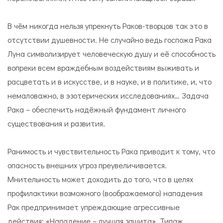
В чём никогда нельзя упрекнуть Раков-творцов так это в
отсутствии душевности. Не случайно ведь госпожа Рака
Луна символизирует человеческую душу и её способность
вопреки всем враждебным воздействиям выживать и
расцветать и в искусстве, и в науке, и в политике, и, что
немаловажно, в эзотерических исследованиях… Задача
Рака – обеспечить надёжный фундамент личного
существования и развития.
Ранимость и чувствительность Рака приводит к тому, что
опасность внешних угроз преувеличивается.
Мнительность может доходить до того, что в целях
профилактики возможного (воображаемого) нападения
Рак предпринимает упреждающие агрессивные
действия: «Нападение – лучшая защита». Типаж