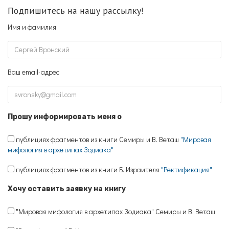
Подпишитесь на нашу рассылку!
Имя и фамилия
Ваш email-адрес
Прошу информировать меня о
публициях фрагментов из книги Семиры и В. Веташ
"Мировая
мифология в архетипах Зодиака"
публициях фрагментов из книги Б. Израителя
"Ректификация"
Хочу оставить заявку на книгу
"Мировая мифология в архетипах Зодиака" Семиры и В. Веташ