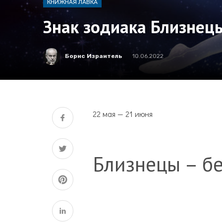
КНИЖНАЯ ЛАВКА
Знак зодиака Близнец
Борис Израитель
10.06.2022
22 мая — 21 июня
Близнецы – б