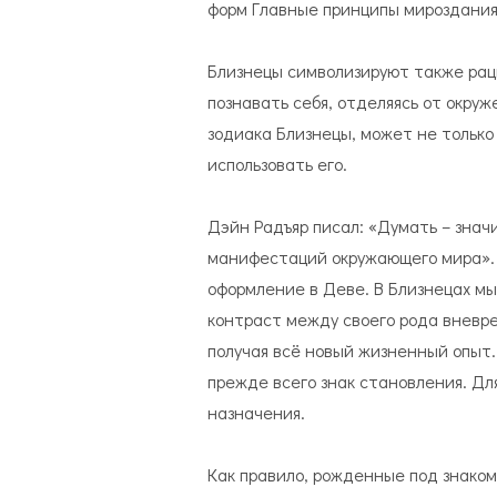
форм Главные принципы мироздания
Близнецы символизируют также рац
познавать себя, отделяясь от окру
зодиака Близнецы, может не только 
использовать его.
Дэйн Радъяр писал: «Думать – знач
манифестаций окружающего мира». 
оформление в Деве. В Близнецах мы
контраст между своего рода вневр
получая всё новый жизненный опыт. 
прежде всего знак становления. Дл
назначения.
Как правило, рожденные под знако