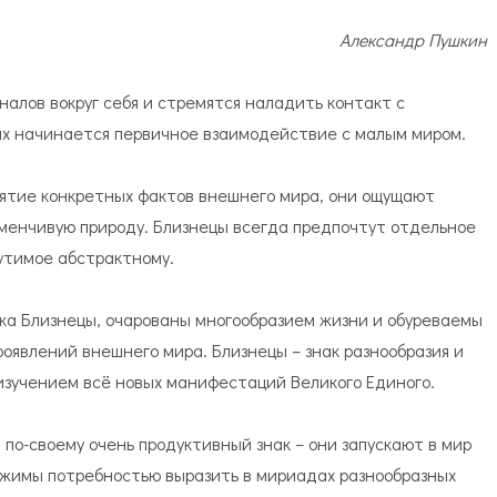
Александр Пушкин
налов вокруг себя и стремятся наладить контакт с
х начинается первичное взаимодействие с малым миром.
ятие конкретных фактов внешнего мира, они ощущают
зменчивую природу. Близнецы всегда предпочтут отдельное
утимое абстрактному.
ка Близнецы, очарованы многообразием жизни и обуреваемы
оявлений внешнего мира. Близнецы – знак разнообразия и
изучением всё новых манифестаций Великого Единого.
 по-своему очень продуктивный знак – они запускают в мир
ижимы потребностью выразить в мириадах разнообразных