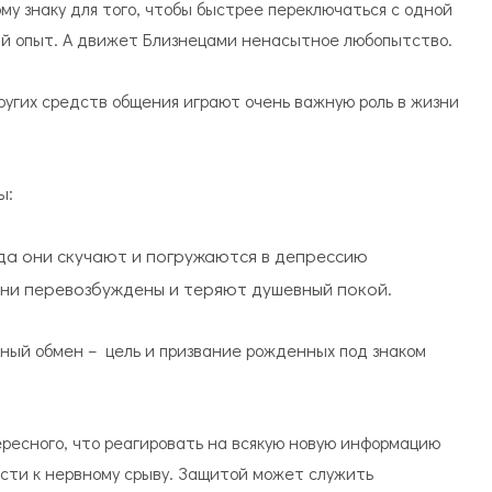
му знаку для того, чтобы быстрее переключаться с одной
ий опыт. А движет Близнецами ненасытное любопытство.
других средств общения играют очень важную роль в жизни
ы:
да они скучают и погружаются в депрессию
ни перевозбуждены и теряют душевный покой.
ный обмен –
цель и призвание рожденных под знаком
ресного, что реагировать на всякую новую информацию
сти к нервному срыву. Защитой может служить