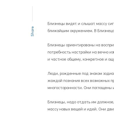
Близнецы видят и слышат массу сиг
Share
ближайшим окружением. В Близнеца
Близнецы ориентированы на воспри
потребность настройки на вечно и
и частное общему, конкретное и ощ
Люди, рожденные под знаком зодиа
жаждой познания всех возможных пр
многосторонности. Они поглощены 
Близнецы, надо отдать им должное,
массу новых вещей и идей. Они дв