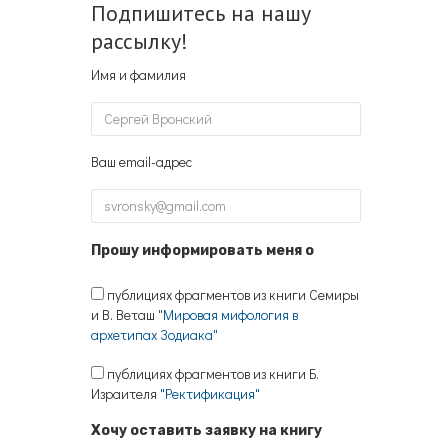
Подпишитесь на нашу
рассылку!
Имя и фамилия
Ваш email-адрес
Прошу информировать меня о
публициях фрагментов из книги Семиры
и В. Веташ
"Мировая мифология в
архетипах Зодиака"
публициях фрагментов из книги Б.
Израителя
"Ректификация"
Хочу оставить заявку на книгу