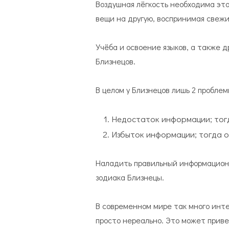
Воздушная лёгкость необходима это
вещи на другую, воспринимая свеж
Учёба и освоение языков, а также 
Близнецов.
В целом у Близнецов лишь 2 проблем
Недостаток информации; тог
Избыток информации; тогда о
Наладить правильный информацион
зодиака Близнецы.
В современном мире так много инте
просто нереально. Это может приве