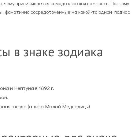
то, чему приписывается самодовлеющая важность. Поэтому
ы, фанатично сосредоточенные на какой-то одной
подчас
ы в знаке зодиака
она и Нептуна в 1892 г.
ран.
ярная звезда (альфа Малой Медведицы)