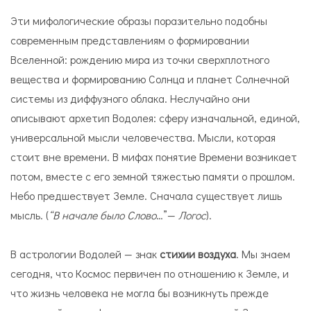
Эти мифологические образы поразительно подобны
современным представлениям о формировании
Вселенной: рождению мира из точки сверхплотного
вещества и формированию Солнца и планет Солнечной
системы из диффузного облака. Неслучайно они
описывают архетип Водолея: сферу изначальной, единой,
универсальной мысли человечества. Мысли, которая
стоит вне времени. В мифах понятие Времени возникает
потом, вместе с его земной тяжестью памяти о прошлом.
Небо предшествует Земле. Сначала существует лишь
мысль. (
“В начале было Слово
…”—
Логос
).
В астрологии Водолей — знак
стихии воздуха
. Мы знаем
сегодня, что Космос первичен по отношению к Земле, и
что жизнь человека не могла бы возникнуть прежде