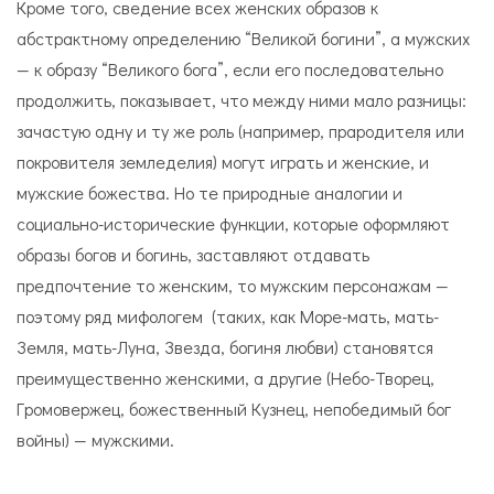
Кроме того, сведение всех женских образов к
абстрактному определению “Великой богини”, а мужских
— к образу “Великого бога”, если его последовательно
продолжить, показывает, что между ними мало разницы:
зачастую одну и ту же роль (например, прародителя или
покровителя земледелия) могут играть и женские, и
мужские божества. Но те природные аналогии и
социально-исторические функции, которые оформляют
образы богов и богинь, заставляют отдавать
предпочтение то женским, то мужским персонажам —
поэтому ряд мифологем (таких, как Море-мать, мать-
Земля, мать-Луна, Звезда, богиня любви) становятся
преимущественно женскими, а другие (Небо-Творец,
Громовержец, божественный Кузнец, непобедимый бог
войны) — мужскими.