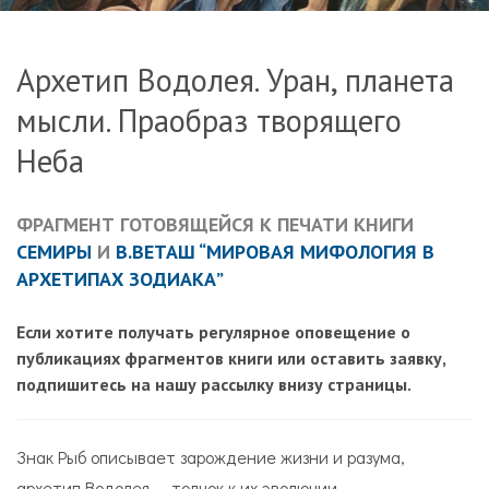
Архетип Водолея. Уран, планета
мысли. Праобраз творящего
Неба
ФРАГМЕНТ ГОТОВЯЩЕЙСЯ К ПЕЧАТИ КНИГИ
СЕМИРЫ
И
В.ВЕТАШ
“МИРОВАЯ МИФОЛОГИЯ В
АРХЕТИПАХ ЗОДИАКА”
Если хотите получать регулярное оповещение о
публикациях фрагментов книги или оставить заявку,
подпишитесь на нашу рассылку внизу страницы.
Знак Рыб описывает зарождение жизни и разума,
архетип Водолея — толчок к их эволюции.