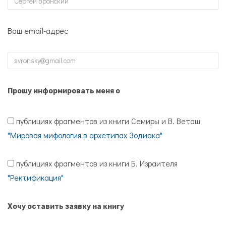
Ваш email-адрес
Прошу информировать меня о
публициях фрагментов из книги Семиры и В. Веташ
"Мировая мифология в архетипах Зодиака"
публициях фрагментов из книги Б. Израителя
"Ректификация"
Хочу оставить заявку на книгу