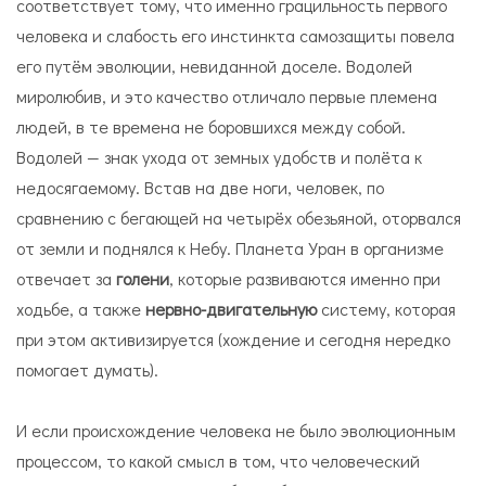
соответствует тому, что именно грацильность первого
человека и слабость его инстинкта самозащиты повела
его путём эволюции, невиданной доселе. Водолей
миролюбив, и это качество отличало первые племена
людей, в те времена не боровшихся между собой.
Водолей — знак ухода от земных удобств и полёта к
недосягаемому. Встав на две ноги, человек, по
сравнению с бегающей на четырёх обезьяной, оторвался
от земли и поднялся к Небу. Планета Уран в организме
отвечает за
голени
, которые развиваются именно при
ходьбе, а также
нервно-двигательную
систему, которая
при этом активизируется (хождение и сегодня нередко
помогает думать).
И если происхождение человека не было эволюционным
процессом, то какой смысл в том, что человеческий