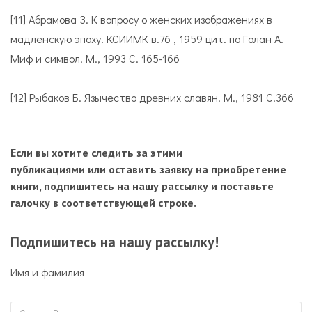
[11] Абрамова З. К вопросу о женских изображениях в
мадленскую эпоху. КСИИМК в.76 , 1959 цит. по Голан А.
Миф и символ. М., 1993 С. 165-166
[12] Рыбаков Б. Язычество древних славян. М., 1981 С.366
Если вы хотите следить за этими
публикациями или оставить заявку на приобретение
книги, подпишитесь на нашу рассылку и поставьте
галочку в соответствующей строке.
Подпишитесь на нашу рассылку!
Имя и фамилия