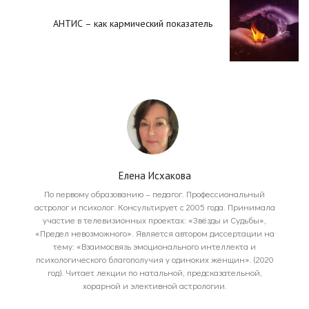
АНТИС – как кармический показатель
Елена Исхакова
По первому образованию – педагог. Профессиональный
астролог и психолог. Консультирует с 2005 года. Принимала
участие в телевизионных проектах: «Звёзды и Судьбы»,
«Предел невозможного». Является автором диссертации на
тему: «Взаимосвязь эмоционального интеллекта и
психологического благополучия у одиноких женщин». (2020
год). Читает лекции по натальной, предсказательной,
хорарной и элективной астрологии.