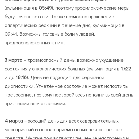
(кульминация в
05:49
), поэтому профилактические меры
будут очень кстати. Также возможно проявление
аллергических реакций в течение дня, кульминация в
09:41. Возможны головные боли у людей,
предрасположенных к ним.
3 марта
– травмоопасный день, возможно ухудшение
состояния у онкологических больных (кульминация в
17:22
и до
18:16
). День не подходит для серьёзной
диагностики. Угнетённое состояние может испортить
настроение, поэтому постарайтесь наполнить свой день
приятными впечатлениями.
4 марта
– хороший день для всех оздоровительных
мероприятий и начала приёма новых лекарственных
средств. Многие почувствуют улучшение настроения и