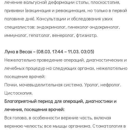
лечение вальгусной деформации стопы, плоскостопия,
прививки (вакцинация и ревакцинация, но только в первой
половине дня). Консультации и обследования узких
специалистов: эндокринолог, гинеколог-эндокринолог,
иммунолог, гепатолог, венеролог, фтизиатр.
Луна в Весах – (08.03. 17:44 – 11.03. 03:05)
Нежелательно проведение операций, диагностических и
лечебных процедур на следующих органах, нежелательно
посещение врачей:
Почки, мочевыделительная система. Уролог, нефролог.
Цистоскопия.
Благоприятный период для операций, диагностики и
лечения, посещения врачей:
Вся голова, в особенности верхние часть, включая
верхнюю челюсть; все мышцы организма. Стоматология в