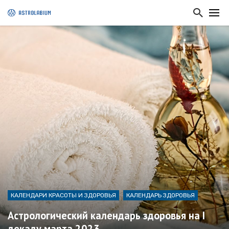
КАЛЕНДАРИ КРАСОТЫ И ЗДОРОВЬЯ
КАЛЕНДАРЬ ЗДОРОВЬЯ
Астрологический календарь здоровья на I
декаду марта 2023