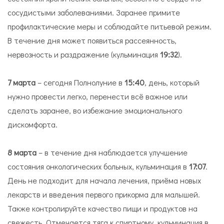
сосудистыми заболеваниями. Заранее примите
профилактические меры и соблюдайте питьевой режим.
В течение дня может появиться рассеянность,
нервозность и раздражение (кульминация
19:32
).
7 марта
– сегодня Полнолуние в
15:40
, день, который
нужно провести легко, перенести всё важное или
сделать заранее, во избежание эмоционального
дискомфорта.
8 марта
– в течение дня наблюдается улучшение
состояния онкологических больных, кульминация в
17:07
.
День не подходит для начала лечения, приёма новых
лекарств и введения первого прикорма для малышей.
Также контролируйте качество пищи и продуктов на
свежесть. Отмечается тяга к спиртному, кульминация в