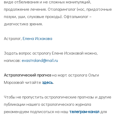
виде отбеливания и не сложных манипуляций,
продолжение лечения. Отоларинголог (нос, придаточные
пазухи, уши, слуховые проходы). Офтальмолог –
диагностика зрения.
Астролог,
Елена Исхакова
Задать вопрос астрологу Елене Исхаковой можно,
написав:
evastroland@mail.ru
Астрологический прогноз
на март астролога Ольги
Морозовой читайте
здесь
.
Чтобы не пропустить астрологические прогнозы и другие
публикации нашего астрологического журнала
рекомендуем подписаться на наш
телеграм-канал
для