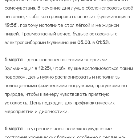
самочувствия. В течение дня лучше сбалансировать своё
питание, чтобы контролировать аппетит (кульминация в
19:56
), поэтому наполните стол лёгкой и не жирной
пищей. Травмоопасный вечер, будьте осторожны с
электроприборами (кульминация
05.03
. в
01:53
).
5 марта
– день наполнен высокими энергиями
(кульминация в
12:25
), чтобы лучше воспользоваться таким
подарком, день нужно распланировать и наполнить
полноценными физическими нагрузками, прогулками на
природе, чтобы к вечеру чувствовать приятную
усталость. День подходит для профилактических
мероприятий и диагностики.
6 марта
– в утренние часы возможно ухудшение
состояния хронических больных, особенно с сердечно-