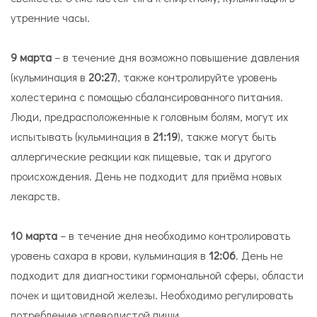
утренние часы.
9 марта
– в течение дня возможно повышение давления
(кульминация в
20:27
), также контролируйте уровень
холестерина с помощью сбалансированного питания.
Люди, предрасположенные к головным болям, могут их
испытывать (кульминация в
21:19
), также могут быть
аллергические реакции как пищевые, так и другого
происхождения. День не подходит для приёма новых
лекарств.
10 марта
– в течение дня необходимо контролировать
уровень сахара в крови, кульминация в
12:06
. День не
подходит для диагностики гормональной сферы, области
почек и щитовидной железы. Необходимо регулировать
потребление углеводистой пищи.