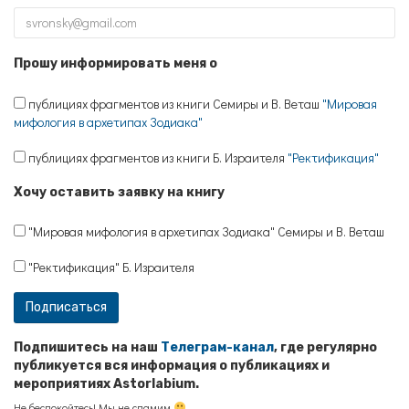
Прошу информировать меня о
публициях фрагментов из книги Семиры и В. Веташ
"Мировая
мифология в архетипах Зодиака"
публициях фрагментов из книги Б. Израителя
"Ректификация"
Хочу оставить заявку на книгу
"Мировая мифология в архетипах Зодиака" Семиры и В. Веташ
"Ректификация" Б. Израителя
Подпишитесь на наш
Телеграм-канал
, где регулярно
публикуется вся информация о публикациях и
мероприятиях Astorlabium.
Не беспокойтесь! Мы не спамим