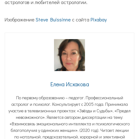
астрологов и любителей астрологии.
Изображение
Steve Buissinne
с сайта
Pixabay
Елена Исхакова
По первому образованию – педагог. Профессиональный
астролог и психолог. Консультирует с 2005 года. Принимала
участие в телевизионных проектах: «Звёзды и Судьбы», «Предел
невозможного». Является автором диссертации на тему:
«Взаимосвязь эмоционального интеллекта и психологического
благополучия у одиноких женщин». (2020 год). Читает лекции
по натальной, предсказательной, хорарной и элективной