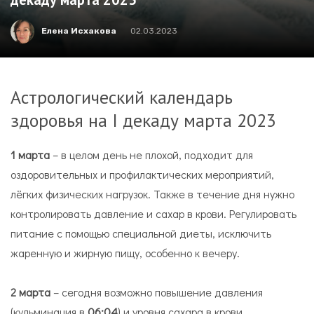
Елена Исхакова
02.03.2023
Астрологический календарь
здоровья на I декаду марта 2023
1 марта
– в целом день не плохой, подходит для
оздоровительных и профилактических мероприятий,
лёгких физических нагрузок. Также в течение дня нужно
контролировать давление и сахар в крови. Регулировать
питание с помощью специальной диеты, исключить
жаренную и жирную пищу, особенно к вечеру.
2 марта
– сегодня возможно повышение давления
(кульминация в
06:04
) и уровня сахара в крови