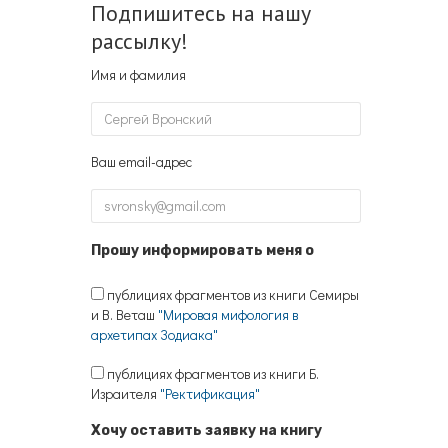
Подпишитесь на нашу
рассылку!
Имя и фамилия
Ваш email-адрес
Прошу информировать меня о
публициях фрагментов из книги Семиры
и В. Веташ
"Мировая мифология в
архетипах Зодиака"
публициях фрагментов из книги Б.
Израителя
"Ректификация"
Хочу оставить заявку на книгу