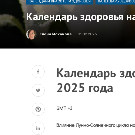
КАЛЕНДАРИ КРАСОТЫ И ЗДОРОВЬЯ
КАЛЕНДАРЬ ЗДОРОВ
Календарь здоровья н
Елена Исхакова
01.02.2025
Календарь зд
2025 года
GMT
+3
Влияние Лунно-Солнечного цикла на