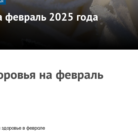
ЬЯ
а февраль 2025 года
оровья на февраль
 здоровье в феврале