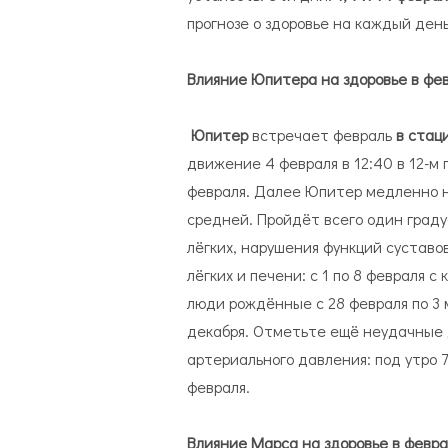
прогнозе о здоровье на каждый день
Влияние Юпитера на здоровье в фе
Юпитер
встречает февраль
в стац
движение 4 февраля в 12:40 в 12-м
февраля. Далее Юпитер медленно на
средней. Пройдёт всего один граду
лёгких, нарушения функций суставо
лёгких и печени: с 1 по 8 февраля 
люди рождённые с 28 февраля по 3 ма
декабря. Отметьте ещё неудачные 
артериального давления: под утро 7 
февраля.
Влияние Марса на здоровье в февр