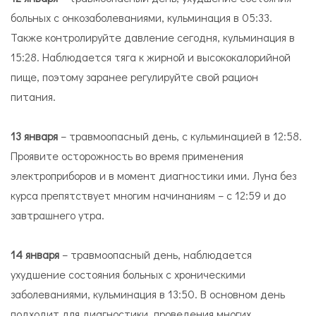
больных с онкозаболеваниями, кульминация в 05:33.
Также контролируйте давление сегодня, кульминация в
15:28. Наблюдается тяга к жирной и высококалорийной
пище, поэтому заранее регулируйте свой рацион
питания.
13 января
– травмоопасный день, с кульминацией в 12:58.
Проявите осторожность во время применения
электроприборов и в момент диагностики ими. Луна без
курса препятствует многим начинаниям – с 12:59 и до
завтрашнего утра.
14 января
– травмоопасный день, наблюдается
ухудшение состояния больных с хроническими
заболеваниями, кульминация в 13:50. В основном день
подходит для диагностики, проведения многих