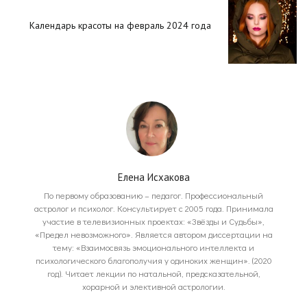
Календарь красоты на февраль 2024 года
Елена Исхакова
По первому образованию – педагог. Профессиональный
астролог и психолог. Консультирует с 2005 года. Принимала
участие в телевизионных проектах: «Звёзды и Судьбы»,
«Предел невозможного». Является автором диссертации на
тему: «Взаимосвязь эмоционального интеллекта и
психологического благополучия у одиноких женщин». (2020
год). Читает лекции по натальной, предсказательной,
хорарной и элективной астрологии.