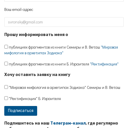
Ваш email-адрес
Прошу информировать меня о
публициях фрагментов из книги Семиры и В. Веташ
"Мировая
мифология в архетипах Зодиака"
публициях фрагментов из книги Б. Израителя
"Ректификация"
Хочу оставить заявку на книгу
"Мировая мифология в архетипах Зодиака" Семиры и В. Веташ
"Ректификация" Б. Израителя
Подпишитесь на наш
Телеграм-канал
, где регулярно