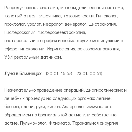
Репродуктивная система, мочевыделительная система,
толстый отдел кишечника, тазовые кости. Гинеколог,
проктолог, уролог, нефролог, венеролог. Цистоскопия.
Гистероскопия, гистерорезектоскопия,
гистеросальпингография и любые другие манипуляции в
сфере гинекологии. Ирригоскопия, ректороманоскопия,
УЗИ ректальным датчиком.
Луна в Близнецах
– (20.01. 16:58 – 23.01. 00:51)
Нежелательно проведение операций, диагностических и
лечебных процедур на следующих органах: лёгкие,
бронхи, плечи, руки, кисти. Аллерголог-иммунолог с
обращением по бронхиальной астме или собственно
астме. Пульмонолог. Фтизиатр. Торакальная хирургия