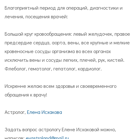
Благоприятный период для операций, диагностики и
лечения, посещения врачей:
Большой круг кровообращения: левый желудочек, правое
предсердие сердца, аорта, вены, все крупные и мелкие
кровеносные сосуды организма во всех органах
исключить вены и сосуды легких, плечей, рук, кистей.
Флеболог, гематолог, гепатолог, кардиолог.
Искренне желаю всем здоровья и своевременного
обращения к врачу!
Астролог,
Елена Исхакова
Задать вопрос астрологу Елене Исхаковой можно,
написав:
evastroland@mail.ru