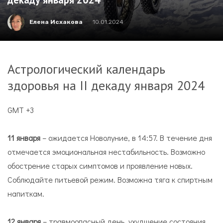
Елена Исхакова
10.01.2024
Астрологический календарь
здоровья на II декаду января 2024
GMT +3
11 января
– ожидается Новолуние, в 14:57. В течение дня
отмечается эмоциональная нестабильность. Возможно
обострение старых симптомов и проявление новых.
Соблюдайте питьевой режим. Возможна тяга к спиртным
напиткам.
12 января
– травмоопасный день, ухудшение состояния