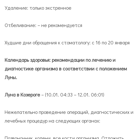
Удаление: только экстренное
Отбеливание: – не рекомендуется
Худшие дни обращения к стоматологу: с 16 по 20 января
Календарь здоровья: рекомендации по лечению и
диагностике организма в соответствии с положением
Луны.
Луна в Козероге
– (10.01. 04:33 – 12.01. 06:01)
Нежелательно проведение операций, диагностических и
лечебных процедур на следующих органах:
По­зво­ноч­ник, ко­ле­ни, все ко­сти ор­га­низ­ма. Отложить