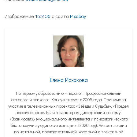
Изображение
165106
с сайта
Pixabay
Елена Исхакова
По первому образованию – педагог. Профессиональный
астролог и психолог. Консультирует с 2005 года. Принимала
участие в телевизионных проектах: «Звёзды и Судьбы», «Предел
невозможного». Является автором диссертации на тему:
«Взаимосвязь эмоционального интеллекта и психологического
благополучия у одиноких женщин». (2020 год). Читает лекции
по натальной, предсказательной, хорарной и элективной