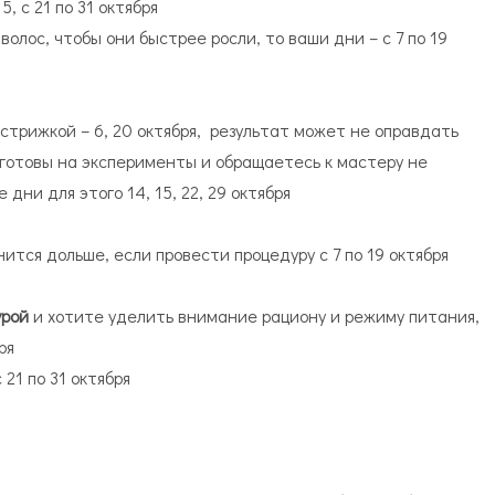
, с 21 по 31 октября
волос, чтобы они быстрее росли, то ваши дни – с 7 по 19
трижкой – 6, 20 октября,
результат может не оправдать
 готовы на эксперименты и обращаетесь к мастеру не
дни для этого 14, 15, 22, 29 октября
ится дольше, если провести процедуру с 7 по 19 октября
урой
и хотите уделить внимание рациону и режиму питания,
ря
 21 по 31 октября