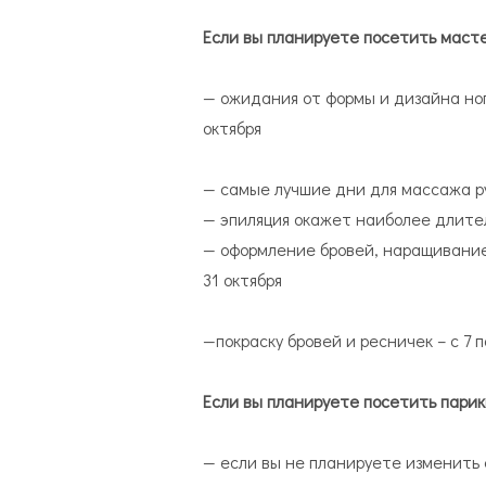
Если вы планируете посетить масте
— ожидания от формы и дизайна ногте
октября
— самые лучшие дни для массажа рук 
— эпиляция окажет наиболее длитель
— оформление бровей, наращивание рес
31 октября
—покраску бровей и ресничек – с 7 
Если вы планируете посетить парик
— если вы не планируете изменить 