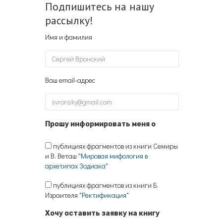
Подпишитесь на нашу
рассылку!
Имя и фамилия
Ваш email-адрес
Прошу информировать меня о
публициях фрагментов из книги Семиры
и В. Веташ
"Мировая мифология в
архетипах Зодиака"
публициях фрагментов из книги Б.
Израителя
"Ректификация"
Хочу оставить заявку на книгу