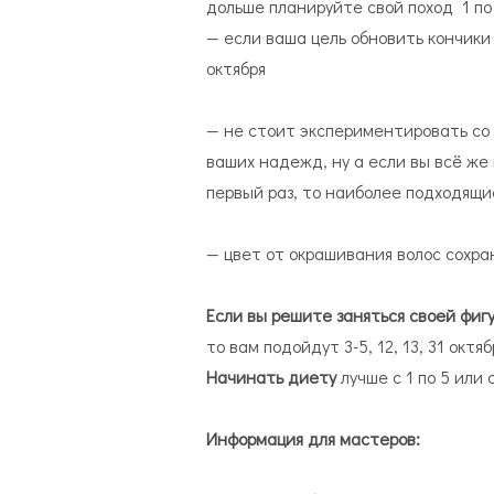
дольше планируйте свой поход 1 по 5
— если ваша цель обновить кончики 
октября
— не стоит экспериментировать со с
ваших надежд, ну а если вы всё же
первый раз, то наиболее подходящие 
— цвет от окрашивания волос сохран
Если вы решите заняться своей фиг
то вам подойдут 3-5, 12, 13, 31 октяб
Начинать диету
лучше с 1 по 5 или с
Информация для мастеров: