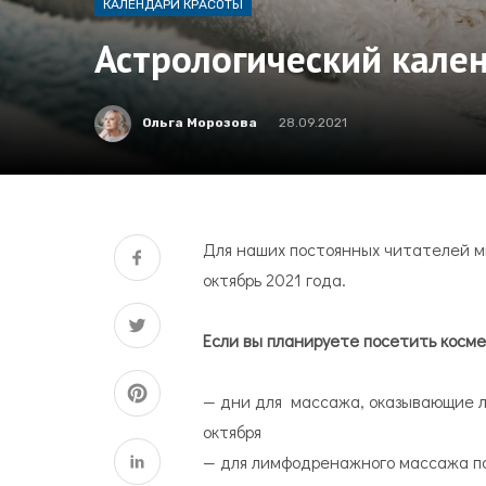
КАЛЕНДАРИ КРАСОТЫ
Астрологический кален
Ольга Морозова
28.09.2021
Для наших постоянных читателей м
октябрь 2021 года.
Если вы планируете посетить космет
— дни для массажа, оказывающие ли
октября
— для лимфодренажного массажа подо