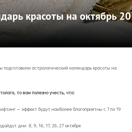
дарь красоты на октябрь 20
ы подготовили астрологический календарь красоты на
олога, то вам полезно учесть, что:
фтинг — эффект будут наиболее благоприятны с 7 по 19
йдут дни 8, 9, 16, 17, 26, 27 октября