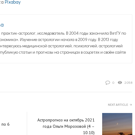
та
Pixabay
ва
практик-астролог, исследователь. В 2004 годы закончила ВятГУ по
номика». Изучение астрологии начала в 2009 году. В 2013 году
нтересуюсь медицинской астрологией, психологией, астрологией
публикую статьи и прогнозы на страницах в соцсетях и своём сайте
0
2058
NEXT ARTICLE
Астропрогноз на октябрь 2021
 по 6
года Ольги Морозовой (4 –
10.10)