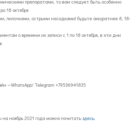
мическими препаратами, то вам следует быть особенно
тро 18 октября
, пилочками, острыми насадками) будьте аккуратнее 8, 18-
иентам о времени их записи с 1 по 18 октября, в эти дни
ия
йн —WhatsApp/ Telegram +79536941835
ы на ноябрь 2021 года можно почитать
здесь
.