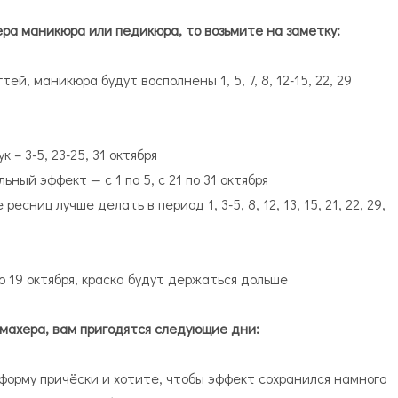
ра маникюра или педикюра, то возьмите на заметку:
й, маникюра будут восполнены 1, 5, 7, 8, 12-15, 22, 29
– 3-5, 23-25, 31 октября
ный эффект — с 1 по 5, с 21 по 31 октября
ниц лучше делать в период 1, 3-5, 8, 12, 13, 15, 21, 22, 29,
по 19 октября, краска будут держаться дольше
махера, вам пригодятся следующие дни:
форму причёски и хотите, чтобы эффект сохранился намного