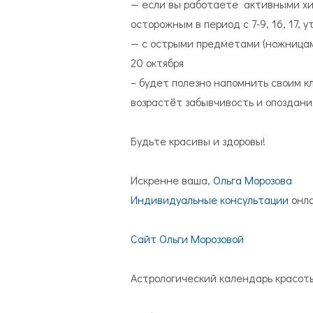
— если вы работаете активными хи
осторожным в период с 7-9, 16, 17, у
— с острыми предметами (ножницами
20 октября
– будет полезно напомнить своим кл
возрастёт забывчивость и опоздан
Будьте красивы и здоровы!
Искренне ваша,
Ольга Морозова
Индивидуальные консультации
онла
Сайт Ольги Морозовой
Астрологический календарь красот