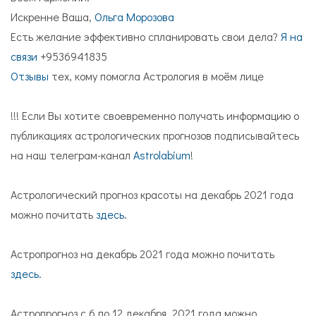
Искренне Ваша,
Ольга Морозова
Есть желание эффективно спланировать свои дела?
Я на
связи
+9536941835
Отзывы
тех, кому помогла Астрология в моём лице
!!! Если Вы хотите своевременно получать информацию о
публикациях астрологических прогнозов подписывайтесь
на наш телеграм-канал
Astrolabium
!
Астрологический прогноз красоты на декабрь 2021 года
можно почитать
здесь
.
Астропрогноз на декабрь 2021 года можно почитать
здесь.
Астропрогноз с 6 по 12 декабря 2021 года можно