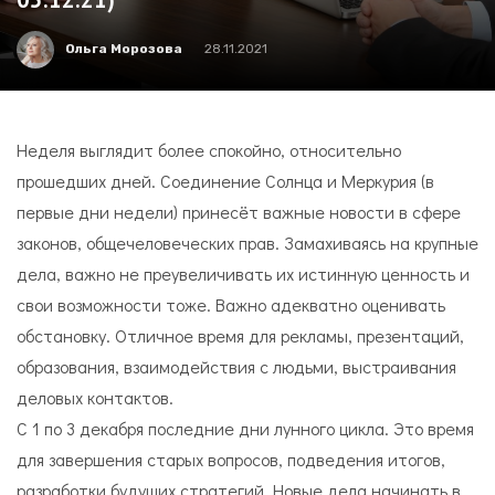
Ольга Морозова
28.11.2021
Неделя выглядит более спокойно, относительно
прошедших дней. Соединение Солнца и Меркурия (в
первые дни недели) принесёт важные новости в сфере
законов, общечеловеческих прав. Замахиваясь на крупные
дела, важно не преувеличивать их истинную ценность и
свои возможности тоже. Важно адекватно оценивать
обстановку. Отличное время для рекламы, презентаций,
образования, взаимодействия с людьми, выстраивания
деловых контактов.
С 1 по 3 декабря последние дни лунного цикла. Это время
для завершения старых вопросов, подведения итогов,
разработки будущих стратегий. Новые дела начинать в