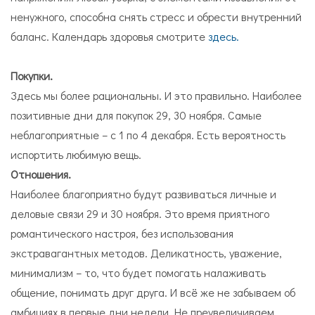
ненужного, способна снять стресс и обрести внутренний
баланс. Календарь здоровья смотрите
з
дес
ь.
Покупки.
Здесь мы более рациональны. И это правильно. Наиболее
позитивные дни для покупок 29, 30 ноября. Самые
неблагоприятные – с 1 по 4 декабря. Есть вероятность
испортить любимую вещь.
Отношения.
Наиболее благоприятно будут развиваться личные и
деловые связи 29 и 30 ноября. Это время приятного
романтического настроя, без использования
экстравагантных методов. Деликатность, уважение,
минимализм – то, что будет помогать налаживать
общение, понимать друг друга. И всё же не забываем об
амбициях в первые дни недели. Не преувеличиваем