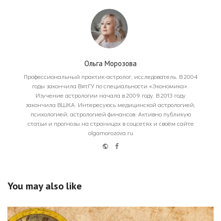
Ольга Морозова
Профессиональный практик-астролог, исследователь. В 2004
годы закончила ВятГУ по специальности «Экономика».
Изучение астрологии начала в 2009 году. В 2013 году
закончила ВШКА. Интересуюсь медицинской астрологией,
психологией, астрологией финансов. Активно публикую
статьи и прогнозы на страницах в соцсетях и своём сайте
olgamorozova.ru
Website
Facebook
You may also like