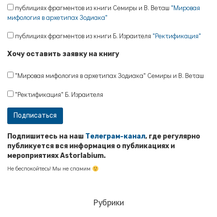
публициях фрагментов из книги Семиры и В. Веташ
"Мировая
мифология в архетипах Зодиака"
публициях фрагментов из книги Б. Израителя
"Ректификация"
Хочу оставить заявку на книгу
"Мировая мифология в архетипах Зодиака" Семиры и В. Веташ
"Ректификация" Б. Израителя
Подпишитесь на наш
Телеграм-канал
, где регулярно
публикуется вся информация о публикациях и
мероприятиях Astorlabium.
Не беспокойтесь! Мы не спамим
Рубрики