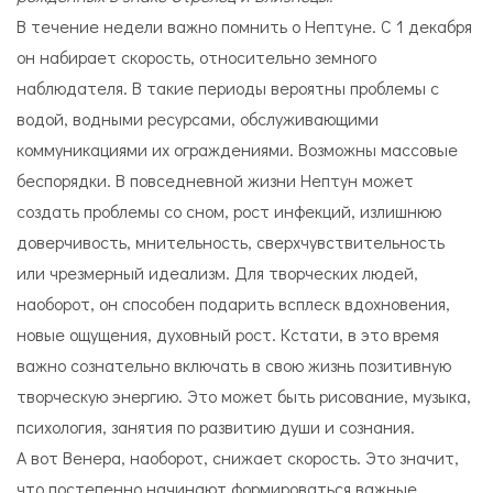
В течение недели важно помнить о Нептуне. С 1 декабря
он набирает скорость, относительно земного
наблюдателя. В такие периоды вероятны проблемы с
водой, водными ресурсами, обслуживающими
коммуникациями их ограждениями. Возможны массовые
беспорядки. В повседневной жизни Нептун может
создать проблемы со сном, рост инфекций, излишнюю
доверчивость, мнительность, сверхчувствительность
или чрезмерный идеализм. Для творческих людей,
наоборот, он способен подарить всплеск вдохновения,
новые ощущения, духовный рост. Кстати, в это время
важно сознательно включать в свою жизнь позитивную
творческую энергию. Это может быть рисование, музыка,
психология, занятия по развитию души и сознания.
А вот Венера, наоборот, снижает скорость. Это значит,
что постепенно начинают формироваться важные