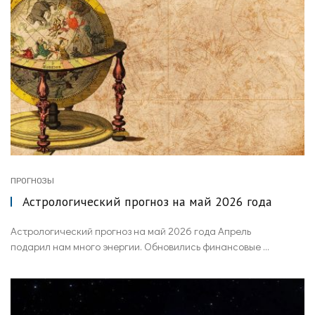
ПРОГНОЗЫ
Астрологический прогноз на май 2026 года
Астрологический прогноз на май 2026 года Апрель
подарил нам много энергии. Обновились финансовые ...