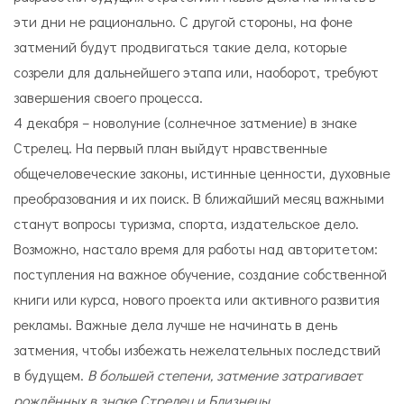
эти дни не рационально. С другой стороны, на фоне
затмений будут продвигаться такие дела, которые
созрели для дальнейшего этапа или, наоборот, требуют
завершения своего процесса.
4 декабря – новолуние (солнечное затмение) в знаке
Стрелец. На первый план выйдут нравственные
общечеловеческие законы, истинные ценности, духовные
преобразования и их поиск. В ближайший месяц важными
станут вопросы туризма, спорта, издательское дело.
Возможно, настало время для работы над авторитетом:
поступления на важное обучение, создание собственной
книги или курса, нового проекта или активного развития
рекламы. Важные дела лучше не начинать в день
затмения, чтобы избежать нежелательных последствий
в будущем.
В большей степени, затмение затрагивает
рождённых в знаке Стрелец и Близнецы.