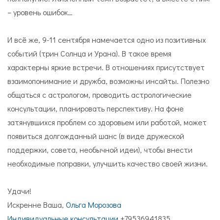
– уровень ошибок…
И всё же, 9-11 сентября намечается одно из позитивных
событий (трин Солнца и Урана). В такое время
характерны яркие встречи. В отношениях присутствует
взаимопонимание и дружба, возможны инсайты. Полезно
общаться с астрологом, проводить астрологические
консультации, планировать перспективу. На фоне
затянувшихся проблем со здоровьем или работой, может
появиться долгожданный шанс (в виде дружеской
поддержки, совета, необычной идеи), чтобы внести
необходимые поправки, улучшить качество своей жизни.
Удачи!
Искренне Ваша,
Ольга Морозова
Индивидуальные консультации
+79536941835