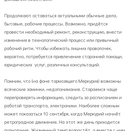
Продолжают оставаться актуальными обычные дела,
бытовые, рабочие процессы. Возможно, придётся
провести необходимый ремонт, реконструкцию, внести
изменения в технологический процесс или привычный
рабочий ритм. Чтобы избежать лишних проволочек,
вероятно, потребуется привлечение сторонней помощи,
юридических услуг, различных консультаций.
Помним, что (на фоне тормозящего Меркурия) возможны
всяческие заминки, недопонимания. Стараемся чаще
перепроверять информацию, следить за расписанием и
работой транспорта, электроники. Наиболее сложным
может показаться 10 сентября, когда Меркурий начнёт
ретроградное движение. На этот же день приходится
полнолуние. Жизненный темп возрастёт, а вместе с ним