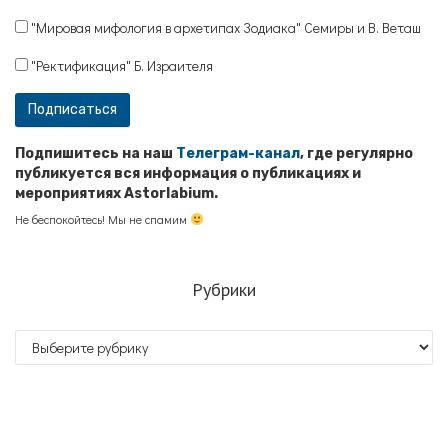
"Мировая мифология в архетипах Зодиака" Семиры и В. Веташ
"Ректификация" Б. Израителя
Подпишитесь на наш
Телеграм-канал
, где регулярно
публикуется вся информация о публикациях и
мероприятиях Astorlabium.
Не беспокойтесь! Мы не спамим
Рубрики
Рубрики