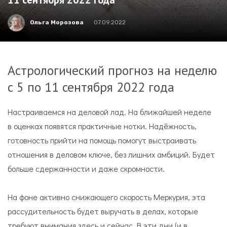
Ольга Морозова
07.09.2022
Астрологический прогноз на неделю
с 5 по 11 сентября 2022 года
Настраиваемся на деловой лад. На ближайшей неделе
в оценках появятся практичные нотки. Надёжность,
готовность прийти на помощь помогут выстраивать
отношения в деловом ключе, без лишних амбиций. Будет
больше сдержанности и даже скромности.
На фоне активно снижающего скорость Меркурия, эта
рассудительность будет выручать в делах, которые
требуют внимания здесь и сейчас. В эти дни (и в