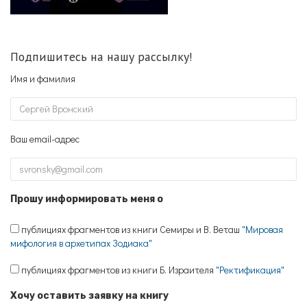
Подпишитесь на нашу рассылку!
Имя и фамилия
Ваш email-адрес
Прошу информировать меня о
публициях фрагментов из книги Семиры и В. Веташ
"Мировая
мифология в архетипах Зодиака"
публициях фрагментов из книги Б. Израителя
"Ректификация"
Хочу оставить заявку на книгу