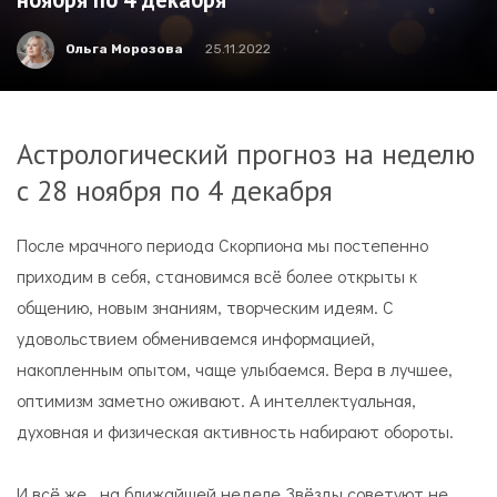
Ольга Морозова
25.11.2022
Астрологический прогноз на неделю
с 28 ноября по 4 декабря
После мрачного периода Скорпиона мы постепенно
приходим в себя, становимся всё более открыты к
общению, новым знаниям, творческим идеям. С
удовольствием обмениваемся информацией,
накопленным опытом, чаще улыбаемся. Вера в лучшее,
оптимизм заметно оживают. А интеллектуальная,
духовная и физическая активность набирают обороты.
И всё же, на ближайшей неделе Звёзды советуют не