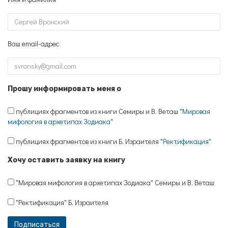
Ваш email-адрес
Прошу информировать меня о
публициях фрагментов из книги Семиры и В. Веташ
"Мировая
мифология в архетипах Зодиака"
публициях фрагментов из книги Б. Израителя
"Ректификация"
Хочу оставить заявку на книгу
"Мировая мифология в архетипах Зодиака" Семиры и В. Веташ
"Ректификация" Б. Израителя