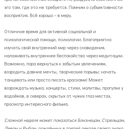
эго там, где это не требуется. Помним о субъективности
восприятия. Всё хорошо – в меру.
Отличное время для активной социальной и
психологической помощи, психологии. Благоприятно
изучать свой внутренний мир через сновидения,
налаживать внутреннее беспокойство через медитации.
Возможно, пора вернуться к забытым увлечениям,
возродить давние мечты, творческие порывы: начать
танцевать или просто писать красками! Может
возрождать музыка, концерты, стихи, молитвы, прогулки у
водоёмов, в скверах, скрытых от чужих глаз местах,
просмотр интересного фильма.
Сложной неделя может показаться Близнецам, Стрельцам,
Девам и Рыбам, рождённых в третей декаде своего знака,