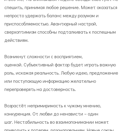
спешить, принимая любое решение. Может оказаться
непросто удержать баланс между разумом и
приспособляемостью. Авантюрный настрой,
сверхоптимизм способны подталкивать к поспешным
действиям.
Возникнут сложности с восприятием,
оценкой. Субъективный фактор будет играть важную
роль, искажая реальность. Любую идею, предложение
или поступающую информацию желательно
перепроверять на достоверность.
Возрастёт непримиримость к чужому мнению,
конкуренция. От любви до ненависти – один
шаг. Нестабильность во взаимопонимании может
приводить к потерям, разочарованиям. Новые союзы