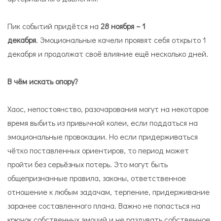
Пик событий придётся на
28 ноября – 1
декабря
. Эмоциональные качели проявят себя открыто 1
декабря и продолжат своё влияние ещё несколько дней.
В чём искать опору?
Хаос, непостоянство, разочарования могут на некоторое
время выбить из привычной колеи, если поддаться на
эмоциональные провокации. Но если придерживаться
чётко поставленных ориентиров, то период может
пройти без серьёзных потерь. Это могут быть
общепризнанные правила, законы, ответственное
отношение к любым задачам, терпение, придерживание
заранее составленного плана. Важно не попасться на
крючок собственных эмоций и не раздувать собственное