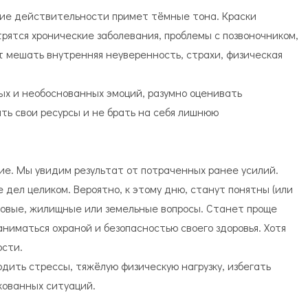
тие действительности примет тёмные тона. Краски
трятся хронические заболевания, проблемы с позвоночником,
 мешать внутренняя неуверенность, страхи, физическая
ых и необоснованных эмоций, разумно оценивать
ть свои ресурсы и не брать на себя лишнюю
ие. Мы увидим результат от потраченных ранее усилий.
дел целиком. Вероятно, к этому дню, станут понятны (или
совые, жилищные или земельные вопросы. Станет проще
аниматься охраной и безопасностью своего здоровья. Хотя
ости.
одить стрессы, тяжёлую физическую нагрузку, избегать
кованных ситуаций.