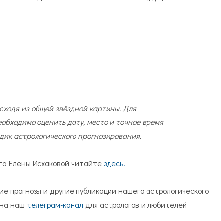
ходя из общей звёздной картины. Для
обходимо оценить дату, место и точное время
дик астрологического прогнозирования.
ога Елены Исхаковой читайте
здесь.
ие прогнозы и другие публикации нашего астрологического
 на наш
телеграм-канал
для астрологов и любителей