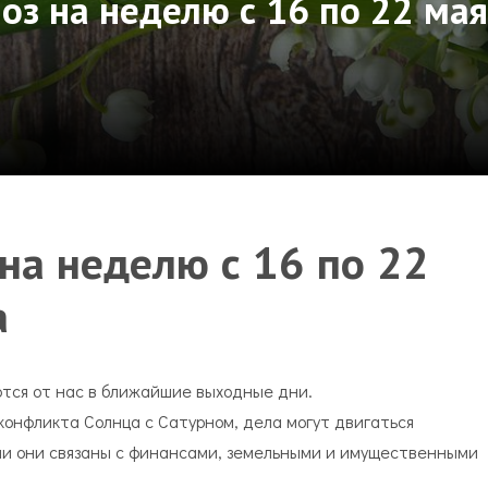
оз на неделю с 16 по 22 ма
на неделю с 16 по 22
а
тся от нас в ближайшие выходные дни.
конфликта Солнца с Сатурном, дела могут двигаться
сли они связаны с финансами, земельными и имущественными