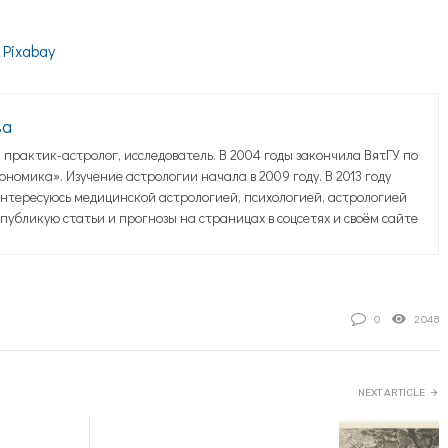
а
Pixabay
ва
практик-астролог, исследователь. В 2004 годы закончила ВятГУ по
номика». Изучение астрологии начала в 2009 году. В 2013 году
нтересуюсь медицинской астрологией, психологией, астрологией
публикую статьи и прогнозы на страницах в соцсетях и своём сайте
0
2048
NEXT ARTICLE