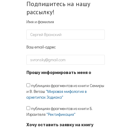
Подпишитесь на нашу
рассылку!
Имя и фамилия
Ваш email-адрес
Прошу информировать меня о
публициях фрагментов из книги Семиры
и В. Веташ
"Мировая мифология в
архетипах Зодиака"
публициях фрагментов из книги Б.
Израителя
"Ректификация"
Хочу оставить заявку на книгу