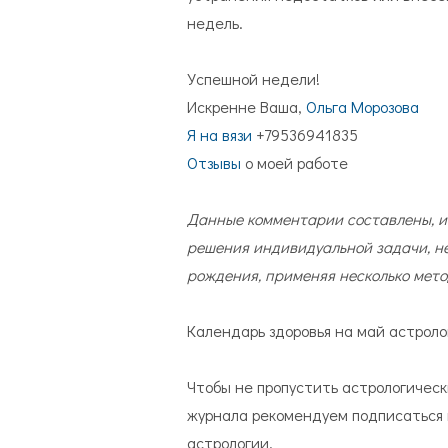
недель.
Успешной недели!
Искренне Ваша,
Ольга Морозова
Я на вязи
+79536941835
Отзывы
о моей работе
Данные комментарии составлены, ис
решения индивидуальной задачи, не
рождения, применяя несколько мето
Календарь здоровья на май астрол
Чтобы не пропустить астрологическ
журнала рекомендуем подписаться
астрологии.