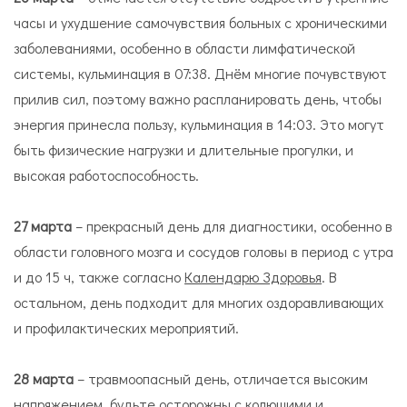
часы и ухудшение самочувствия больных с хроническими
заболеваниями, особенно в области лимфатической
системы, кульминация в 07:38. Днём многие почувствуют
прилив сил, поэтому важно распланировать день, чтобы
энергия принесла пользу, кульминация в 14:03. Это могут
быть физические нагрузки и длительные прогулки, и
высокая работоспособность.
27 марта
– прекрасный день для диагностики, особенно в
области головного мозга и сосудов головы в период с утра
и до 15 ч, также согласно
Календарю Здоровья
. В
остальном, день подходит для многих оздоравливающих
и профилактических мероприятий.
28 марта
– травмоопасный день, отличается высоким
напряжением, будьте осторожны с колющими и