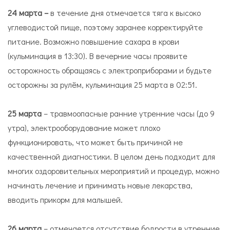
24 марта –
в течение дня отмечается тяга к высоко
углеводистой пище, поэтому заранее корректируйте
питание. Возможно повышение сахара в крови
(кульминация в 13:30). В вечерние часы проявите
осторожность обращаясь с электроприборами и будьте
осторожны за рулём, кульминация 25 марта в 02:51.
25 марта
– травмоопасные ранние утренние часы (до 9
утра), электрооборудование может плохо
функционировать, что может быть причиной не
качественной диагностики. В целом день подходит для
многих оздоровительных мероприятий и процедур, можно
начинать лечение и принимать новые лекарства,
вводить прикорм для малышей.
26 марта
– отмечается отсутствие бодрости в утренние