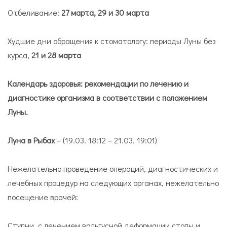
Отбеливание:
27 марта, 29 и 30 марта
Худшие дни обращения к стоматологу: периоды Луны без
курса,
21 и 28 марта
Календарь здоровья: рекомендации по лечению и
диагностике организма в соответствии с положением
Луны.
Луна в Рыбах
– (19.03. 18:12 – 21.03. 19:01)
Нежелательно проведение операций, диагностических и
лечебных процедур на следующих органах, нежелательно
посещение врачей:
Ступ­ни, с ле­че­нием валь­гус­ной де­фор­ма­ции сто­пы и