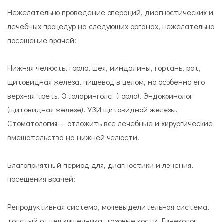
Нежелательно проведение операций, диагностических и
лечебных процедур на следующих органах, нежелательно
посещение врачей:
Нижняя челюсть, горло, шея, миндалины, гортань, рот,
щитовидная железа, пищевод в целом, но особенно его
верхняя треть. Отоларинголог (горло). Эндокринолог
(щитовидная железе). УЗИ щитовидной железы.
Стоматология — отложить все лечебные и хирургические
вмешательства на нижней челюсти.
Благоприятный период для, диагностики и лечения,
посещения врачей:
Репродуктивная система, мочевыделительная система,
толстый отдел кишечника, тазовые кости. Гинеколог,