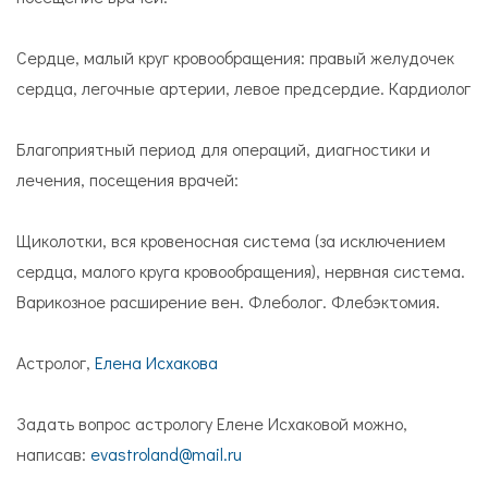
Сердце, малый круг кровообращения: правый желудочек
сердца, легочные артерии, левое предсердие. Кардиолог
Благоприятный период для операций, диагностики и
лечения, посещения врачей:
Щиколотки, вся кровеносная система (за исключением
сердца, малого круга кровообращения), нервная система.
Варикозное расширение вен. Флеболог. Флебэктомия.
Астролог,
Елена Исхакова
Задать вопрос астрологу Елене Исхаковой можно,
написав:
evastroland@mail.ru