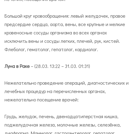
Большой круг кровообращения: левый желудочек, правое
предсердие сердца, аорта, вены, все крупные и мелкие
кровеносные сосуды организма во всех органах
исключить вены и сосуды легких, плечей, рук, кистей.
Флеболог, гематолог, гепатолог, кардиолог.
Луна в Раке
– (28.03. 13:22 – 31.03. 01:31)
Нежелательно проведение операций, диагностических и
лечебных процедур на перечисленных органах,
нежелательно посещение врачей:
Грудь, желудок, печень, двенадцатиперстная кишка,
поджелудочная железа, молочные железы, селезёнка,
диафрагма. Маммолог, гастроэнтеролог, гепатолог.