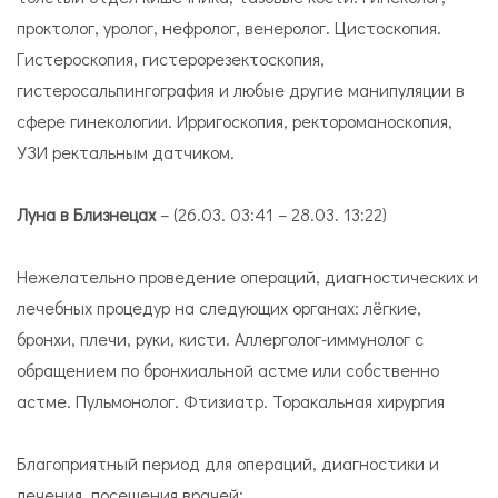
проктолог, уролог, нефролог, венеролог. Цистоскопия.
Гистероскопия, гистерорезектоскопия,
гистеросальпингография и любые другие манипуляции в
сфере гинекологии. Ирригоскопия, ректороманоскопия,
УЗИ ректальным датчиком.
Луна в Близнецах
– (26.03. 03:41 – 28.03. 13:22)
Нежелательно проведение операций, диагностических и
лечебных процедур на следующих органах: лёгкие,
бронхи, плечи, руки, кисти. Аллерголог-иммунолог с
обращением по бронхиальной астме или собственно
астме. Пульмонолог. Фтизиатр. Торакальная хирургия
Благоприятный период для операций, диагностики и
лечения, посещения врачей: