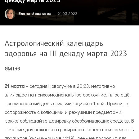
Елена Исхакова
21.03.2023
Астрологический календарь
здоровья на III декаду марта 2023
GMT+3
21 марта
– сегодня Новолуние в 20:23, негативно
влияющее на психоэмоциональное состояние, плюс ещё
травмоопасный день с кульминацией в 15:53! Проявите
осторожность с колющими и режущими предметами,
также соблюдайте дозировку обезболивающих средств. В
течение дня важно контролировать качество и свежесть
продуктов (кульминация в 11:19), день не подходит для