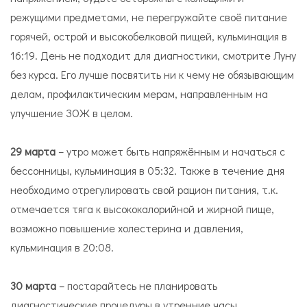
режущими предметами, не перегружайте своё питание
горячей, острой и высокобелковой пищей, кульминация в
16:19. День не подходит для диагностики, смотрите Луну
без курса. Его лучше посвятить ни к чему не обязывающим
делам, профилактическим мерам, направленным на
улучшение ЗОЖ в целом.
29 марта
– утро может быть напряжённым и начаться с
бессонницы, кульминация в 05:32. Также в течение дня
необходимо отрегулировать свой рацион питания, т.к.
отмечается тяга к высококалорийной и жирной пище,
возможно повышение холестерина и давления,
кульминация в 20:08.
30 марта
– постарайтесь не планировать
диагностические процедуры в утренние часы,