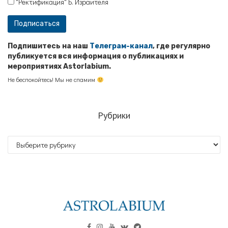
"Ректификация" Б. Израителя
Подпишитесь на наш
Телеграм-канал
, где регулярно
публикуется вся информация о публикациях и
мероприятиях Astorlabium.
Не беспокойтесь! Мы не спамим
Рубрики
Рубрики