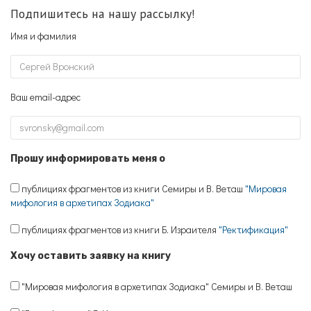
Подпишитесь на нашу рассылку!
Имя и фамилия
Ваш email-адрес
Прошу информировать меня о
публициях фрагментов из книги Семиры и В. Веташ
"Мировая
мифология в архетипах Зодиака"
публициях фрагментов из книги Б. Израителя
"Ректификация"
Хочу оставить заявку на книгу
"Мировая мифология в архетипах Зодиака" Семиры и В. Веташ