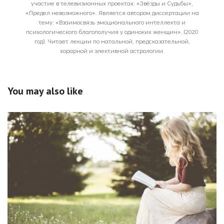
участие в телевизионных проектах: «Звёзды и Судьбы»,
«Предел невозможного». Является автором диссертации на
тему: «Взаимосвязь эмоционального интеллекта и
психологического благополучия у одиноких женщин». (2020
год). Читает лекции по натальной, предсказательной,
хорарной и элективной астрологии.
You may also like