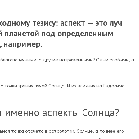
ходному тезису: аспект — это луч
й планетой под определенным
, например.
 благополучными, а другие напряженными? Одни слабыми, а
 точки зрения лучей Солнца. И их влияния на Евдокима.
 именно аспекты Солнца?
ная точка отсчета в астрологии. Солнце, а точнее его