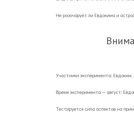
Не разочарует ли Евдокима и астрол
Внима
Участники эксперимента: Евдоким, 
Время эксперимента — август: Евдок
Тестируется сила аспектов на при