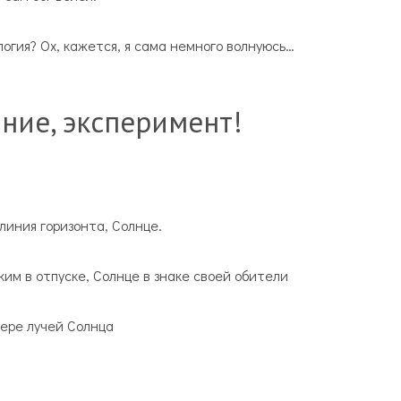
огия? Ох, кажется, я сама немного волнуюсь…
ние, эксперимент!
линия горизонта, Солнце.
им в отпуске, Солнце в знаке своей обители
мере лучей Солнца