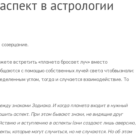
 аспект в астрологии
, созерцание.
ожете встретить «планета бросает луч» вместо
общаются с помощью собственных лучей света чтобвызнали:
ределенным углом, тогда и случается взаимодействие. То
между знаками Зодиака. И когда планета входит в нужный
ршить аспект. При этом бывают знаки, не видящие друг
действию и вступлению в аспекты (они создают лишь аверсию,
кты, которые могут случиться, но не случаются. Но об этом