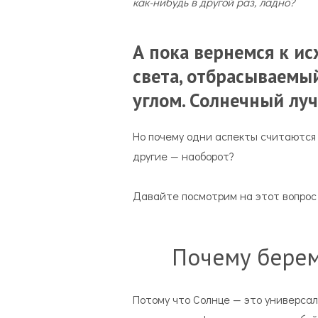
как-нибудь в другой раз, ладно?
А пока вернемся к ис
света, отбрасываемы
углом. Солнечный луч
Но почему одни аспекты считаются
другие — наоборот?
Давайте посмотрим на этот вопрос с
Почему берем
Потому что Солнце — это универсаль