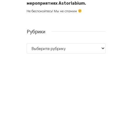
мероприятиях Astorlabium.
Не беспокойтесь! Мы не спамим
Рубрики
Рубрики