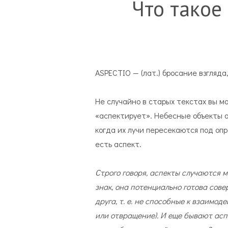
Что такое
ASPECTIO — (лат.) бросание взгляда
Не случайно в старых текстах вы м
«аспектирует». Небесные объекты 
когда их лучи пересекаются под оп
есть аспект.
Строго говоря, аспекты случаются 
знак, она потенциально готова сове
друга, т. е. не способные к взаимо
или отвращение). И еще бывают аспе