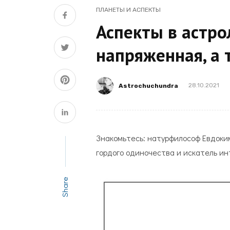
ПЛАНЕТЫ И АСПЕКТЫ
Аспекты в астро
напряженная, а
Astrochuchundra
28.10.2021
Знакомьтесь: натурфилософ Евдоки
гордого одиночества и искатель и
Share