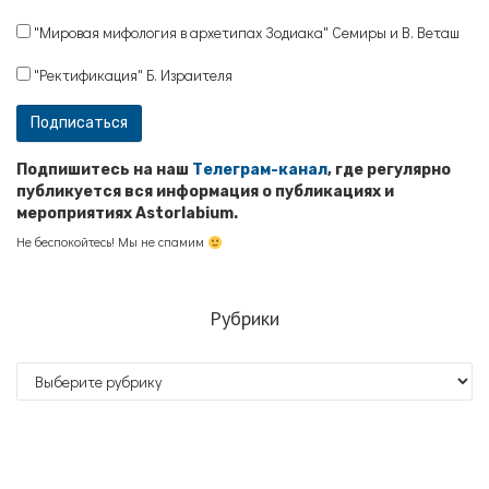
"Мировая мифология в архетипах Зодиака" Семиры и В. Веташ
"Ректификация" Б. Израителя
Подпишитесь на наш
Телеграм-канал
, где регулярно
публикуется вся информация о публикациях и
мероприятиях Astorlabium.
Не беспокойтесь! Мы не спамим
Рубрики
Рубрики