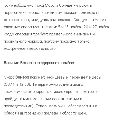
так необходима (пока Марс и Солнце «играют в
перегонки») Период казими вам должен подсказать
астролог в индивидуальном порядке! Следует отметить
сложные операционные дни: 5 и 13 ноября, 20 и 27 ноября,
когда операция требует предельного внимания и
правильного наркоза, поэтому показано только
экстренное вмешательство.
Влияние Венеры на здоровье в ноябре
Скоро
Венера
покинет знак Девы и перейдёт в Весы
(08.11. в 12:30). Теперь можно задуматься о
косметических операциях, уколах красоты, которые
пройдут с минимальными осложнениями и
последствиями). Теперь возможны обследования в
области щитовидной железы и области шеи,