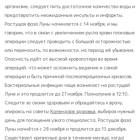
организме, следует пить достаточное количество воды и
предотвратить неожиданные инсульты и инфаркты.
Растущая фаза Луны начинается с 14 ноября, и мы
говорим, что в связи с увеличением русла крови плановые
операции следует проводить с большой осторожностью
или переносить, по возможности, на период её убывания.
Опасность идёт от высокой кровопотери во время
операций, что может осложнить ведение и самой
операции и быть причиной послеоперационных кризисов.
Бактериальные инфекции чаще возникает на растущей
Луне и это продлится до 27 ноября, Полнолуние в 12:10.
Следите за своим здоровьем и обращайтесь к врачу,
опираясь на советы
Календаря здоровья
, выбирая нужный
день для посещения узкого специалиста. Растущая фаза
Луны начнётся с 28 ноября и продлится до 13 декабря.
Существуют кризисные дни в течение месяца, когда