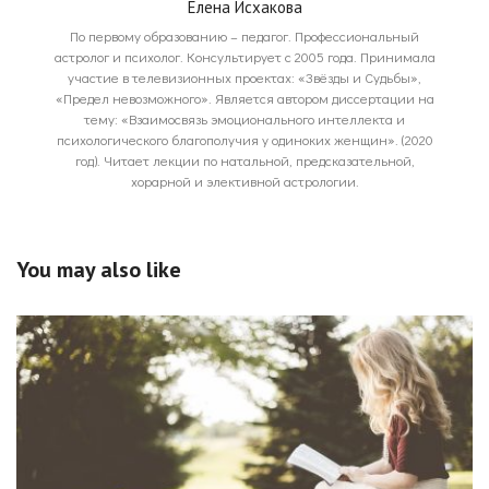
Елена Исхакова
По первому образованию – педагог. Профессиональный
астролог и психолог. Консультирует с 2005 года. Принимала
участие в телевизионных проектах: «Звёзды и Судьбы»,
«Предел невозможного». Является автором диссертации на
тему: «Взаимосвязь эмоционального интеллекта и
психологического благополучия у одиноких женщин». (2020
год). Читает лекции по натальной, предсказательной,
хорарной и элективной астрологии.
You may also like