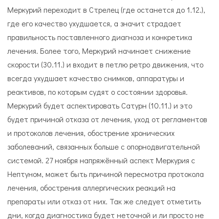
Меркурий переходит в Стрелец (где останется до 1.12.),
где его качество ухудшается, а значит страдает
правильность поставленного диагноза и конкретика
лечения. Более того, Меркурий начинает снижение
скорости (30.11.) и входит в петлю ретро движения, что
всегда ухудшает качество снимков, аппаратуры и
реактивов, по которым судят о состоянии здоровья.
Меркурий будет аспектировать Сатурн (10.11.) и это
будет причиной отказа от лечения, уход от регламентов
и протоколов лечения, обострение хронических
заболеваний, связанных больше с опорнодвигательной
системой. 27 ноября напряжённый аспект Меркурия с
Нептуном, может быть причиной пересмотра протокола
лечения, обострения аллергических реакций на
препараты или отказ от них. Так же следует отметить
дни, когда диагностика будет неточной и ли просто не