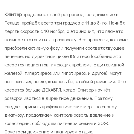
Юпитер
продолжает своё ретроградное движение в
Тельце, пройдёт всего три градуса с 11 до 8- го. Начнёт
терять скорость с 10 ноября, а это значит, что планета
начинает готовиться к развороту. Все процессы, которые
приобрели активную фазу и получили соответствующее
лечение, на директном цикле Юпитера (особенно это
касается пациентов, имеющих проблемы с щитовидной
железой: гипертиреоз или гипотиреоз, и другое), могут
повториться, после, казалось бы, стойкой ремиссии. Это
касается больше ДЕКАБРЯ, когда Юпитер начнёт
разворачиваться в директное движение. Поэтому
следует принять профилактические меры по своему
диагнозу, продолжаем контролировать давление и
холестерин, соблюдаем питьевой режим и ЗОЖ.
Сочетаем движение и планируем отдых.