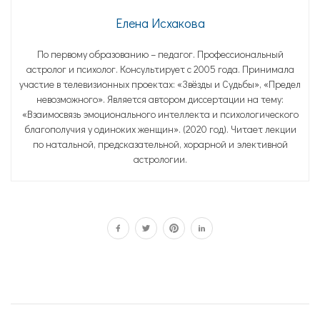
Елена Исхакова
По первому образованию – педагог. Профессиональный
астролог и психолог. Консультирует с 2005 года. Принимала
участие в телевизионных проектах: «Звёзды и Судьбы», «Предел
невозможного». Является автором диссертации на тему:
«Взаимосвязь эмоционального интеллекта и психологического
благополучия у одиноких женщин». (2020 год). Читает лекции
по натальной, предсказательной, хорарной и элективной
астрологии.