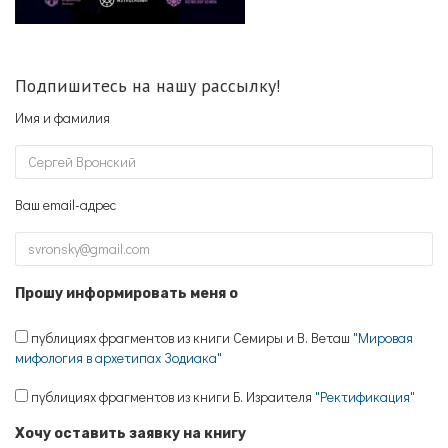
Подпишитесь на нашу рассылку!
Имя и фамилия
Ваш email-адрес
Прошу информировать меня о
публициях фрагментов из книги Семиры и В. Веташ
"Мировая
мифология в архетипах Зодиака"
публициях фрагментов из книги Б. Израителя
"Ректификация"
Хочу оставить заявку на книгу