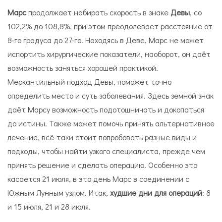
Марс
продолжает набирать скорость в знаке
Девы
, со
102,2% до 108,8%, при этом преодолевает расстояние от
8-го градуса до 27-го. Находясь в Деве, Марс не может
испортить хирургические показатели, наоборот, он даёт
возможность заняться хорошей практикой.
Меркантильный подход Девы, поможет точно
определить место и суть заболевания. Здесь земной знак
даёт Марсу возможность подотошничать и докопаться
до истины. Также может помочь принять альтернативное
лечение, всё-таки стоит попробовать разные виды и
подходы, чтобы найти узкого специалиста, прежде чем
принять решение и сделать операцию. Особенно это
касается 21 июля, в это день Марс в соединении с
Южным Лунным узлом. Итак,
худшие дни для операций
: 8
и 15 июля, 21 и 28 июля.