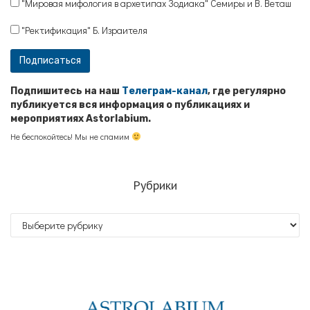
"Мировая мифология в архетипах Зодиака" Семиры и В. Веташ
"Ректификация" Б. Израителя
Подпишитесь на наш
Телеграм-канал
, где регулярно
публикуется вся информация о публикациях и
мероприятиях Astorlabium.
Не беспокойтесь! Мы не спамим
Рубрики
Рубрики