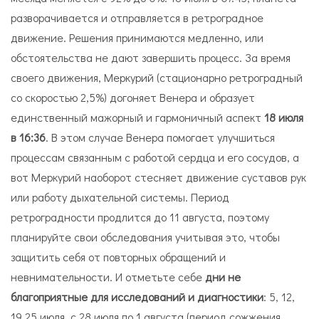
разворачивается и отправляется в ретроградное
движение. Решения принимаются медленно, или
обстоятельства не дают завершить процесс. За время
своего движения, Меркурий (стационарно ретроградный
со скоростью 2,5%) догоняет Венера и образует
единственный мажорный и гармоничный аспект
18 июля
в 16:36
. В этом случае Венера помогает улучшиться
процессам связанным с работой сердца и его сосудов, а
вот Меркурий наоборот стесняет движение суставов рук
или работу дыхательной системы. Период
ретроградности продлится до 11 августа, поэтому
планируйте свои обследования учитывая это, чтобы
защитить себя от повторных обращений и
невнимательности. И отметьте себе
дни не
благоприятные для исследований и диагностики
: 5, 12,
19 25 июля, с 28 июля по 1 августа (период сожжения