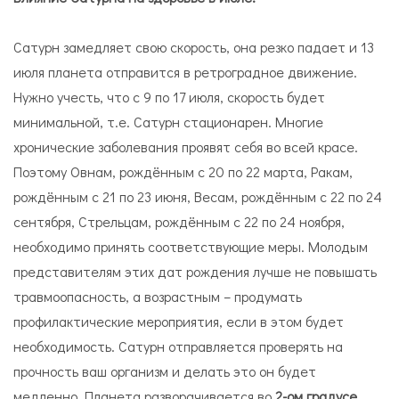
Сатурн замедляет свою скорость, она резко падает и 13
июля планета отправится в ретроградное движение.
Нужно учесть, что с 9 по 17 июля, скорость будет
минимальной, т.е. Сатурн стационарен. Многие
хронические заболевания проявят себя во всей красе.
Поэтому Овнам, рождённым с 20 по 22 марта, Ракам,
рождённым с 21 по 23 июня, Весам, рождённым с 22 по 24
сентября, Стрельцам, рождённым с 22 по 24 ноября,
необходимо принять соответствующие меры. Молодым
представителям этих дат рождения лучше не повышать
травмоопасность, а возрастным – продумать
профилактические мероприятия, если в этом будет
необходимость. Сатурн отправляется проверять на
прочность ваш организм и делать это он будет
медленно. Планета разворачивается во
2-ом градусе