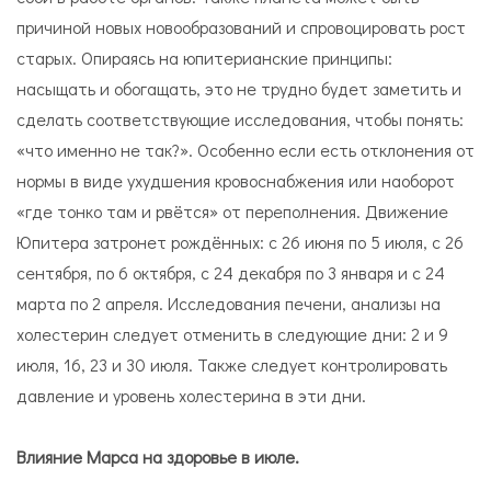
причиной новых новообразований и спровоцировать рост
старых. Опираясь на юпитерианские принципы:
насыщать и обогащать, это не трудно будет заметить и
сделать соответствующие исследования, чтобы понять:
«что именно не так?». Особенно если есть отклонения от
нормы в виде ухудшения кровоснабжения или наоборот
«где тонко там и рвётся» от переполнения. Движение
Юпитера затронет рождённых: с 26 июня по 5 июля, с 26
сентября, по 6 октября, с 24 декабря по 3 января и с 24
марта по 2 апреля. Исследования печени, анализы на
холестерин следует отменить в следующие дни: 2 и 9
июля, 16, 23 и 30 июля. Также следует контролировать
давление и уровень холестерина в эти дни.
Влияние Марса на здоровье в июле.