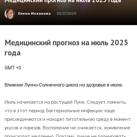
Елена Исхакова
02.07.2025
Медицинский прогноз на июль 2025
года
GMT
+3
Влияние Лунно-Солнечного цикла на здоровье в июле.
Июль начинается на растущей Луне. Следует помнить,
что в этот период бактериальные инфекции чаще
присоединяются и находят питательную среду в момент
укусов и порезов. Воспаление не снижается, заживление
происходит медленно. Поэтому, лучше не планировать