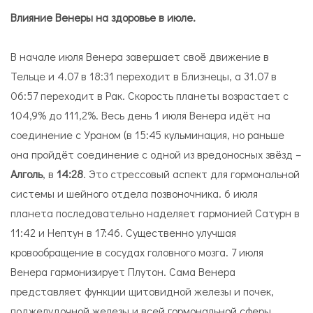
Влияние Венеры на здоровье в июле.
В начале июля Венера завершает своё движение в
Тельце и 4.07 в 18:31 переходит в Близнецы, а 31.07 в
06:57 переходит в Рак. Скорость планеты возрастает с
104,9% до 111,2%. Весь день 1 июля Венера идёт на
соединение с Ураном (в 15:45 кульминация, но раньше
она пройдёт соединение с одной из вредоносных звёзд –
Алголь
, в
14:28
. Это стрессовый аспект для гормональной
системы и шейного отдела позвоночника. 6 июля
планета последовательно наделяет гармонией Сатурн в
11:42 и Нептун в 17:46. Существенно улучшая
кровообращение в сосудах головного мозга. 7 июля
Венера гармонизирует Плутон. Сама Венера
представляет функции щитовидной железы и почек,
поджелудочной железы и всей гормональной сферы,