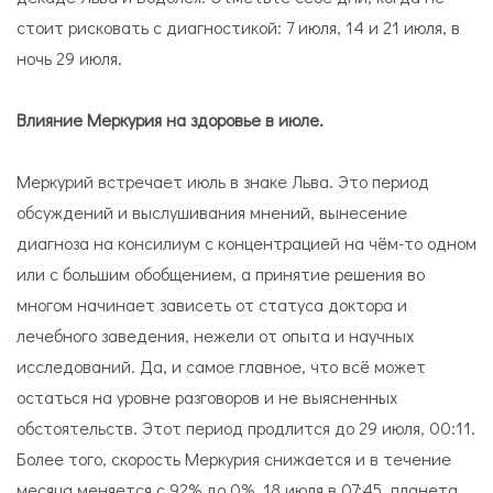
стоит рисковать с диагностикой: 7 июля, 14 и 21 июля, в
ночь 29 июля.
Влияние Меркурия на здоровье в июле.
Меркурий встречает июль в знаке Льва. Это период
обсуждений и выслушивания мнений, вынесение
диагноза на консилиум с концентрацией на чём-то одном
или с большим обобщением, а принятие решения во
многом начинает зависеть от статуса доктора и
лечебного заведения, нежели от опыта и научных
исследований. Да, и самое главное, что всё может
остаться на уровне разговоров и не выясненных
обстоятельств. Этот период продлится до 29 июля, 00:11.
Более того, скорость Меркурия снижается и в течение
месяца меняется с 92% до 0%. 18 июля в 07:45, планета