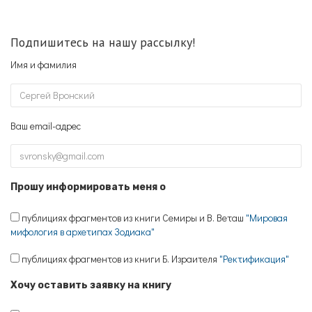
Подпишитесь на нашу рассылку!
Имя и фамилия
Ваш email-адрес
Прошу информировать меня о
публициях фрагментов из книги Семиры и В. Веташ
"Мировая
мифология в архетипах Зодиака"
публициях фрагментов из книги Б. Израителя
"Ректификация"
Хочу оставить заявку на книгу