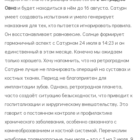
Овна
и будет находиться в нём до 16 августа. Сатурн
умеет создавать испытания и умело генерирует
наказания для тех, кто пытается игнорировать правила.
Он восстанавливает равновесие. Солнце формирует
гармоничный аспект с Сатурном 24 июля в 14:23 и он
единственный в этом месяце. Конечно мы ожидаем
только хорошего. Хочу напомнить, что на ретроградном
Сатурне лучше не планировать операций на суставах и
костных тканях. Период не благоприятен для
имплантации зубов. Однако, ретроградная планета,
часто создаёт ситуацию безысходности, что приводит к
госпитализации и хирургическому вмешательству. Это
говорит о постоянном контроле и профилактике
хронического заболевания, особенно связанного с
камнеобразованием и костной системой. Перечислим
наиболее травмоопасные дни июля – это с 1 на 2 июля, 9