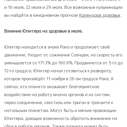
и 16 июля, 22 июля и 29 июля. Все возможные кульминации
вы найдёте в ежедневном прогнозе
Календаря здоровья
.
Влияние Юпитера на здоровье в июле.
Юпитер находится в знаке Рака и продолжает своё
движение. Уходит от сожжения Солнцем, но скорость его
уменьшается со 171.3% до 160.9%. Продвинется от 5-го до
12-го градуса. Юпитер начал готовиться к развороту,
которое произойдёт 11 ноября в 26-ом градусе Рака. А
сейчас эта планета оказывает благоприятное
воздействие на работу многих органов и их систем,
через соединение, секстиль или тригон в транзите к
натальным планетам. Могут быть и мягкие провокации
Юпитера, дающие возможность обратить внимание на
сбои в работе органов. Также планета может быть