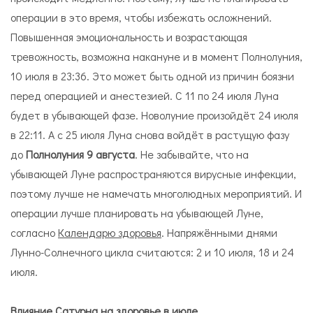
операции в это время, чтобы избежать осложнений.
Повышенная эмоциональность и возрастающая
тревожность, возможна накануне и в момент Полнолуния,
10 июля в 23:36. Это может быть одной из причин боязни
перед операцией и анестезией. С 11 по 24 июля Луна
будет в убывающей фазе. Новолуние произойдёт 24 июля
в 22:11. А с 25 июля Луна снова войдёт в растущую фазу
до
Полнолуния 9 августа
. Не забывайте, что на
убывающей Луне распространяются вирусные инфекции,
поэтому лучше не намечать многолюдных мероприятий. И
операции лучше планировать на убывающей Луне,
согласно
Календарю здоровья
. Напряжёнными днями
Лунно-Солнечного цикла считаются: 2 и 10 июля, 18 и 24
июля.
Влияние Сатурна на здоровье в июле.