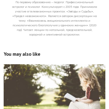
По первому образованию – педагог. Профессиональный
астролог и психолог. Консультирует с 2005 года. Принимала
участие в телевизионных проектах: «Звёзды и Судьбы»,
«Предел невозможного». Является автором диссертации на
тему: «Взаимосвязь эмоционального интеллекта и
психологического благополучия у одиноких женщин». (2020
год). Читает лекции по натальной, предсказательной,
хорарной и элективной астрологии.
You may also like