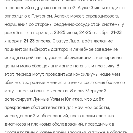
отравлений и других опасностей. А уже 3 июля входит в
оппозицию с Плутоном. Аспект может спровоцировать
нарушения со стороны сердечно-сосудистой системы у
рождённых в периоды:
23-25
июля,
24-26
октября,
21-23
января и
21-23
апреля. Статус Льва, даёт желание
пациентам выбирать доктора и лечебное заведение
исходя из рейтинга, уровня обслуживания, невзирая на
цены и мало обращая внимание на опыт и практику. В
этот период могут проводиться консилиумы чаще чем
обычно, т.к. разные мнения и оценки состояния больного
могут внести больше ясности.
8
июля Меркурий
аспектирует Лунные Узлы и Юпитер, что даёт
прекрасные обстоятельства для научной работы,
исследований и обоснований, постановки сложных
диагнозов и плановых обследований, проводимых в
соответствии с
Календарём здоровья
, а также в области