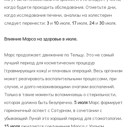
когда будете проходить обследования. Отметьте дни,
когда исследования печени, анализы на холестерин
следует перенести:
3
и
10
июля,
17
июля,
24
и
30
июля.
Влияние Марса на здоровье в июле.
Марс продолжает движение по Тельцу. Это не самый
лучший период для косметических процедур
(травмирующих кожу) и плановых операций. Весь организм
может реагировать воспалительными процессами, при
случае, и долго незаживающими очагами воспалений.
Только в такие моменты вспоминаешь о стерильности,
которая должна быть безупречна.
5 июля
Марс формирует
гармоничный аспект с Сатурном, в сочетании с
убывающей Луной это хороший период для стоматологии.
15 июля
ожидается соединение Марса с Ураном.