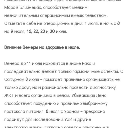
Марс в Близнецах, способствует мелким,
незначительным операционным вмешательствам.
Отметьте себе не операционные дни: 1 июля, в ночь с
8
на
9
июля,
16, 22, 23
и
30
июля.
Влияние Венеры на здоровье в июле.
Венера до 11 июля находится в знаке Рака и
последовательно делает только гармоничные аспекты. С
Сатурном
3
июля – помогает правильно организовать не
только досуг, но и рационально провести диагностику
ЖКТ и всего организма в целом. Убывающая Лена
способствует похудению и правильно выбранному
протокола питания.
8
июля с Ураном – прекрасно
подойдут для исследований УЗИ и другие
электропроцедуры, согласно советам описанным в