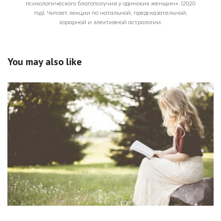
психологического благополучия у одиноких женщин». (2020
год). Читает лекции по натальной, предсказательной,
хорарной и элективной астрологии.
You may also like