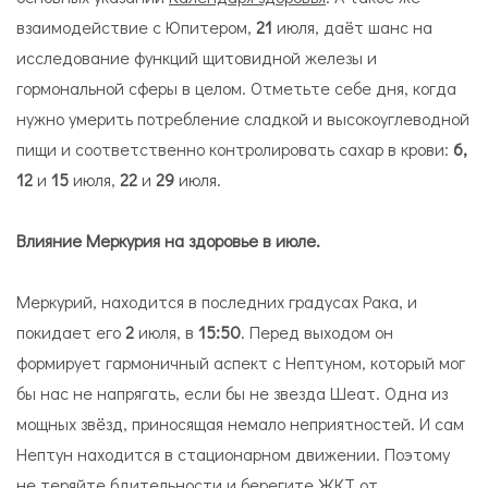
взаимодействие с Юпитером,
21
июля, даёт шанс на
исследование функций щитовидной железы и
гормональной сферы в целом. Отметьте себе дня, когда
нужно умерить потребление сладкой и высокоуглеводной
пищи и соответственно контролировать сахар в крови:
6,
12
и
15
июля,
22
и
29
июля.
Влияние Меркурия на здоровье в июле.
Меркурий, находится в последних градусах Рака, и
покидает его
2
июля, в
15:50
. Перед выходом он
формирует гармоничный аспект с Нептуном, который мог
бы нас не напрягать, если бы не звезда Шеат. Одна из
мощных звёзд, приносящая немало неприятностей. И сам
Нептун находится в стационарном движении. Поэтому
не теряйте бдительности и берегите ЖКТ от