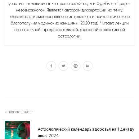
участие в телевизионных проектах: «Звёзды и Судьбы», «Предел
невозможного». Является автором диссертации на тему:
«Взаимосвязь эмоционального интеллекта и психологического
благополучия у одиноких женщин». (2020 год). Читает лекции
по натальной, предсказательной, хорарной и элективной
астрологии.
PREVIOUS POST
Астрологический календарь здоровья на I декаду
июля 2024