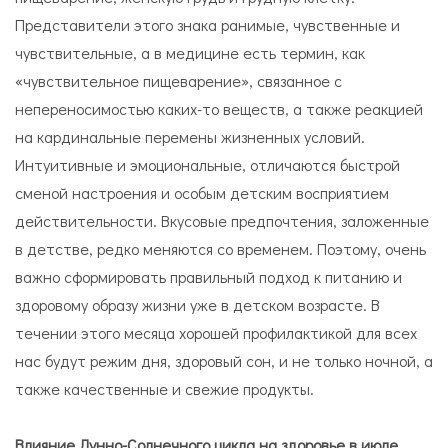
Представители этого знака ранимые, чувственные и
чувствительные, а в медицине есть термин, как
«чувствительное пищеварение», связанное с
непереносимостью каких-то веществ, а также реакцией
на кардинальные перемены жизненных условий.
Интуитивные и эмоциональные, отличаются быстрой
сменой настроения и особым детским восприятием
действительности. Вкусовые предпочтения, заложенные
в детстве, редко меняются со временем. Поэтому, очень
важно сформировать правильный подход к питанию и
здоровому образу жизни уже в детском возрасте. В
течении этого месяца хорошей профилактикой для всех
нас будут режим дня, здоровый сон, и не только ночной, а
также качественные и свежие продукты.
Влияние Лунно-Солнечного цикла на здоровье в июле