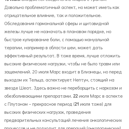
Довольно проблематичный аспект, но может иметь как
отрицательное влияние, так и положительное.
Обследования гормональной сферы и щитовидной
железы лучше не назначать в плановом порядке, но
быстрое купирование боли, с помощью мануальной
терапии, например в области шеи, может дать
эффективный результат. В тоже время, лучше отложить
высокие физические нагрузки, чтобы не было травм или
защемлений. 20 июля Марс входит в Близнецы, но перед
выходом их Тельца, аспектирует Нептун, стоящий на
звезде Шеат. Здесь важно не переборщить с наркозом и
обезболивающими препаратами.
22
июля Марс в аспекте
с Плутоном – прекрасное период (
21
июля тоже) для
высоких физических нагрузок, проведения
предварительных консультаций лечения онкологических
процессов и не подходит для операций (онкологических).