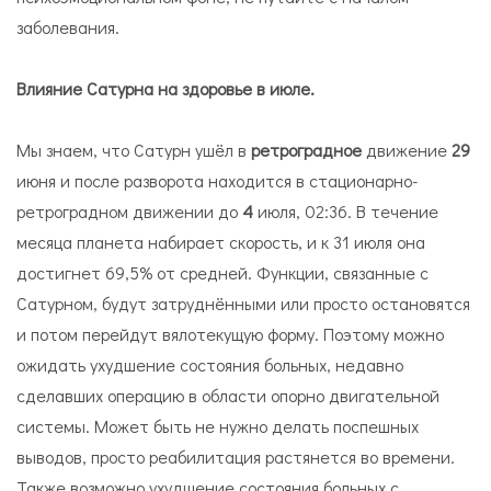
заболевания.
Влияние Сатурна на здоровье в июле.
Мы знаем, что Сатурн ушёл в
ретроградное
движение
29
июня и после разворота находится в стационарно-
ретроградном движении до
4
июля, 02:36. В течение
месяца планета набирает скорость, и к 31 июля она
достигнет 69,5% от средней. Функции, связанные с
Сатурном, будут затруднёнными или просто остановятся
и потом перейдут вялотекущую форму. Поэтому можно
ожидать ухудшение состояния больных, недавно
сделавших операцию в области опорно двигательной
системы. Может быть не нужно делать поспешных
выводов, просто реабилитация растянется во времени.
Также возможно ухудшение состояния больных с