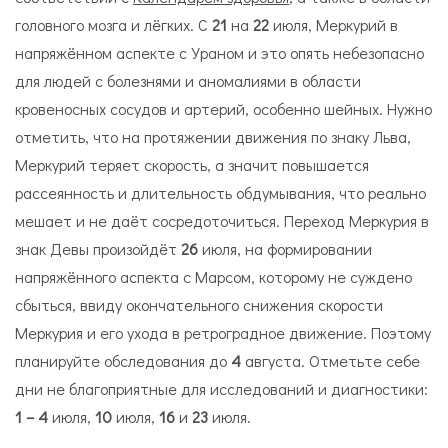
головного мозга и лёгких. С
21
на
22
июля, Меркурий в
напряжённом аспекте с Ураном и это опять небезопасно
для людей с болезнями и аномалиями в области
кровеносных сосудов и артерий, особенно шейных. Нужно
отметить, что на протяжении движения по знаку Льва,
Меркурий теряет скорость, а значит повышается
рассеянность и длительность обдумывания, что реально
мешает и не даёт сосредоточиться. Переход Меркурия в
знак Девы произойдёт
26
июля, на формировании
напряжённого аспекта с Марсом, которому не суждено
сбыться, ввиду окончательного снижения скорости
Меркурия и его ухода в ретроградное движение. Поэтому
планируйте обследования до
4
августа. Отметьте себе
дни не благоприятные для исследований и диагностики:
1 – 4
июля,
10
июля,
16
и
23
июля.