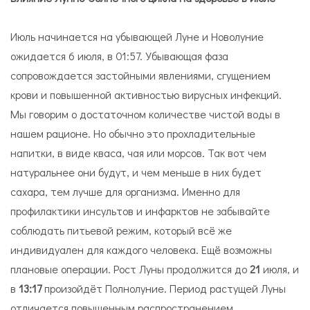
Июль начинается на убывающей Луне и Новолуние
ожидается 6 июля, в 01:57. Убывающая фаза
сопровождается застойными явлениями, сгущением
крови и повышенной активностью вирусных инфекций.
Мы говорим о достаточном количестве чистой воды в
нашем рационе. Но обычно это прохладительные
напитки, в виде кваса, чая или морсов. Так вот чем
натуральнее они будут, и чем меньше в них будет
сахара, тем лучше для организма. Именно для
профилактики инсультов и инфарктов не забывайте
соблюдать питьевой режим, который всё же
индивидуален для каждого человека. Ещё возможны
плановые операции. Рост Луны продолжится до
21
июля, и
в
13:17
произойдёт Полнолуние. Период растущей Луны
отличается повышенным распространением