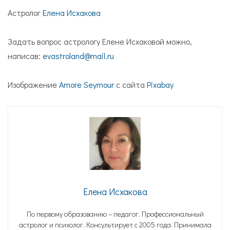
Астролог
Елена Исхакова
Задать вопрос астрологу Елене Исхаковой можно,
написав:
evastroland@mail.ru
Изображение
Amore Seymour
с сайта
Pixabay
Елена Исхакова
По первому образованию – педагог. Профессиональный
астролог и психолог. Консультирует с 2005 года. Принимала