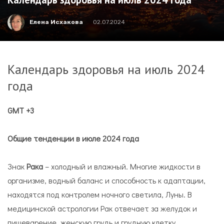
Елена Исхакова
02.07.2024
Календарь здоровья на июль 2024
года
GMT
+3
Общие тенденции в июле 2024 года
Знак
Рака
– холодный и влажный. Многие жидкости в
организме, водный баланс и способность к адаптации,
находятся под контролем ночного светила, Луны. В
медицинской астрологии Рак отвечает за желудок и
пищеварение, женскую грудь и грудную клетку.