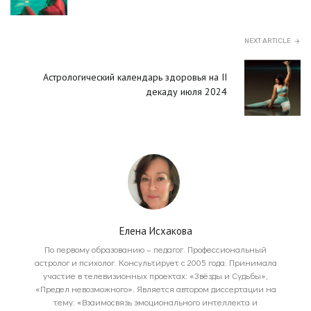
NEXT ARTICLE
Астрологический календарь здоровья на II
декаду июля 2024
Елена Исхакова
По первому образованию – педагог. Профессиональный
астролог и психолог. Консультирует с 2005 года. Принимала
участие в телевизионных проектах: «Звёзды и Судьбы»,
«Предел невозможного». Является автором диссертации на
тему: «Взаимосвязь эмоционального интеллекта и