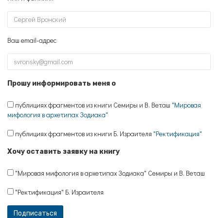
Ваш email-адрес
Прошу информировать меня о
публициях фрагментов из книги Семиры и В. Веташ
"Мировая
мифология в архетипах Зодиака"
публициях фрагментов из книги Б. Израителя
"Ректификация"
Хочу оставить заявку на книгу
"Мировая мифология в архетипах Зодиака" Семиры и В. Веташ
"Ректификация" Б. Израителя