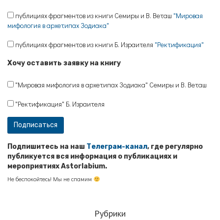
публициях фрагментов из книги Семиры и В. Веташ
"Мировая
мифология в архетипах Зодиака"
публициях фрагментов из книги Б. Израителя
"Ректификация"
Хочу оставить заявку на книгу
"Мировая мифология в архетипах Зодиака" Семиры и В. Веташ
"Ректификация" Б. Израителя
Подпишитесь на наш
Телеграм-канал
, где регулярно
публикуется вся информация о публикациях и
мероприятиях Astorlabium.
Не беспокойтесь! Мы не спамим
Рубрики