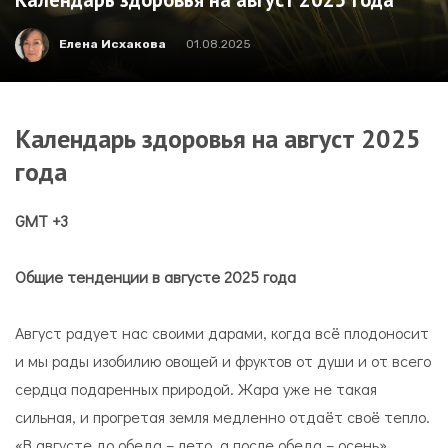
Елена Исхакова
01.08.2025
Календарь здоровья на август 2025
года
GMT
+3
Общие тенденции в августе 2025 года
Август радует нас своими дарами, когда всё плодоносит
и мы рады изобилию овощей и фруктов от души и от всего
сердца подаренных природой. Жара уже не такая
сильная, и прогретая земля медленно отдаёт своё тепло.
«В августе до обеда – лето, а после обеда – осень».