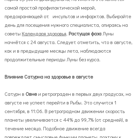
самой простой профилактической мерой,
предохраняющей от инсультов и инфарктов. Выбирайте
день для посещения нужного специалиста, опираясь на
советы
Календаря здоровья
.
Растущая фаза
Луны
начнётся с 24 августа. Следует отметить, что в августе,
как и в предыдущие месяцы лета, наблюдаются
продолжительные периоды Луны без курса.
Влияние Сатурна на здоровье в августе
Сатурн в
Овне
и ретрограден в первых двух градусах, но
августе не успеет перейти в Рыбы. Это случится 1
сентября, в 11:06. В ретроградном движении скорость
планеты увеличивается с 44% до 99,7% (от средней), в
течение месяца. Подобное движение всегда
повреждает смысловые функции планеты, поэтому к