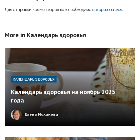
Для отправки комментария вам необходимо
авторизоваться
.
More in
Календарь здоровья
КАЛЕНДАРЬ ЗДОРОВЬЯ
Календарь здоровья на ноябрь 2025
года
Елена Исхакова