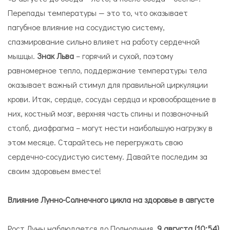
Перепады температуры — это то, что оказывает
пагубное влияние на сосудистую систему,
спазмирование сильно влияет на работу сердечной
мышцы.
Знак Льва
– горячий и сухой, поэтому
равномерное тепло, поддержание температуры тела
оказывает важный стимул для правильной циркуляции
крови. Итак, сердце, сосуды сердца и кровообращение в
них, костный мозг, верхняя часть спины и позвоночный
столб, диафрагма – могут нести наибольшую нагрузку в
этом месяце. Старайтесь не перегружать свою
сердечно-сосудистую систему. Давайте последим за
своим здоровьем вместе!
Влияние Лунно-Солнечного цикла на здоровье в августе
Рост Луны наблюдается до Полнолуния,
9 августа (10:54)
.