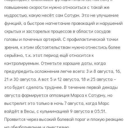
повышению скорости нужно относиться с такой же
мудростью, какую несёт сам Сатурн. Это не улучшение
функций, а быстрое нагнетание провокаций и нарушений
скрытых и застарелых процессов в области сосудов
головы и почечных артерий. С профилактической точки
зрения, к этим обстоятельствам нужно отнестись более
серьёзно, т.к. этот период ещё относится к
контролируемым. Отметьте хорошие даты, когда
предупредить осложнения легче всего: 3 и 8 августа, 16,
21 и 30 августа. А вот 5 и 12 августа, 18 и 25 августа –
это будет сделать труднее. В течение первой декады
августа формируется оппозиция Марса к Сатурну, но
выстрелит это только в ночь 7 августа, когда Марс
войдёт в Весы, с кульминацией 9 августа в 05:51.
Проявится через высокий болевой порог и плохую реакцию
на обезболивание и анестезию.