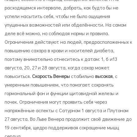
расходящемся интервале, добрать, как будто бы не
успели насытить себя, чтобы не было ощущения
упущенных возможностей или обделённости. На самом
деле всё можно, но соблюдая нормы и правила.
Ограничения действуют на людей, предрасположенных к
повышению сахара в крови и носителей диабета,
поэтому внимательно отнеситесь к датам: 1, 6 и13
августа, 20, 27 и 28 августа, когда сахар может
повыситься.
Скорость Венеры
стабильно
высокая
, с
умеренным повышением, что помогает сохранять
гормональный фон и функции щитовидной железы и
почек. Ограничения могут проявить себя через
напряжённые аспекты с Сатурном 1 августа и Плутоном
27 августа. Во Льве Венера продолжит своё движение до
19 сентября, щедро поддерживая сокращение мышц
сердца.