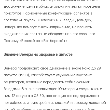
достижения цели в области хирургии или купирования
приступов. Гармоничные конфигурации аспектов в
составе «Паруса», «Повозки» и «Звезды Давида»,
наверняка помогут снять напряжение, но планеты
входящие в их состав не обещают ни чего хорошего.
Поэтому «Бережёного Бог бережёт».
Влияние Венеры на здоровье в августе
Венера продолжает своё движение в знаке Рака до 29
августа (19:27), способствует улучшению вкусовых
рецепторов, желанию порадовать себя вкусными
блюдами. В знаке экзальтации Юпитера и соединяясь с
ним 12 августа в 08:30, провокационно поддерживает
потребность злоупотреблять сладкой и высокоуглеводной
пищей, особенно с период схождения аспекта. А на