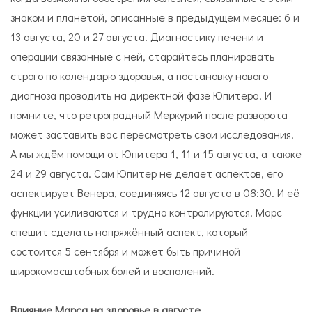
знаком и планетой, описанные в предыдущем месяце: 6 и
13 августа, 20 и 27 августа. Диагностику печени и
операции связанные с ней, старайтесь планировать
строго по календарю здоровья, а постановку нового
диагноза проводить на директной фазе Юпитера. И
помните, что ретроградный Меркурий после разворота
может заставить вас пересмотреть свои исследования.
А мы ждём помощи от Юпитера 1, 11 и 15 августа, а также
24 и 29 августа. Сам Юпитер не делает аспектов, его
аспектирует Венера, соединяясь 12 августа в 08:30. И её
функции усиливаются и трудно контролируются. Марс
спешит сделать напряжённый аспект, который
состоится 5 сентября и может быть причиной
широкомасштабных болей и воспалений.
Влияние Марса на здоровье в августе