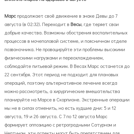
Марс
продолжает своё движение в знаке Девы до 7
августа (в 02:32). Переходит в
Весы
, где теряет свои
добрые качества. Возможны обострения воспалительных
процессов в мочеполовой системе, и поясничном отделе
позвоночника. Не провоцируйте эти проблемы высокими
физическими нагрузками и переохлаждением,
соблюдайте питьевой режим. В Весах Марс останется до
22 сентября. Этот период не подходит для плановых
операций, поэтому альтернативное лечение всегда
можно рассмотреть, а хирургические вмешательства
планируйте на Марсе в Скорпионе. Экстренные операции
мы не в силах отменить, но есть худшие дни: 5 и 12
августа, 19 и 26 августа. С 7 по 12 августа Марс
формирует оппозицию с ретроградными Сатурном и
Нептуном, эти аспекты могут быть препятствием для