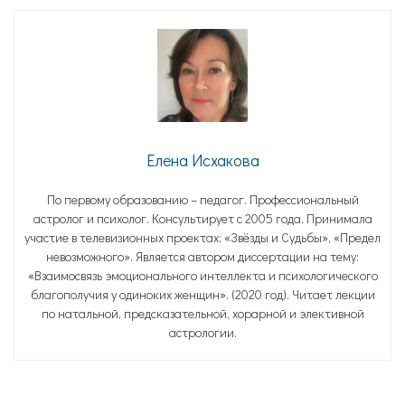
Елена Исхакова
По первому образованию – педагог. Профессиональный
астролог и психолог. Консультирует с 2005 года. Принимала
участие в телевизионных проектах: «Звёзды и Судьбы», «Предел
невозможного». Является автором диссертации на тему:
«Взаимосвязь эмоционального интеллекта и психологического
благополучия у одиноких женщин». (2020 год). Читает лекции
по натальной, предсказательной, хорарной и элективной
астрологии.