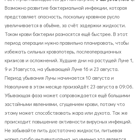
Возможно развитие бактериальной инфекции, которая
представляет опасность, поскольку кровяное русло
увеличивается в объёме, за счёт задержки жидкости.
Током крови бактерии разносятся ещё быстрее. В этот
период операции нужно правильно планировать, чтобы
избежать сильных кровопотерь, послеоперационных
кризисов и осложнений. Худшие дни на растущей Луне 1,
9 и 31августа, на убывающей Луне 16 и 23 августа.
Период убывания Луны начинается 10 августа и
Новолуние в этом месяце произойдёт 23 августа в 09:06.
Убывающая фаза может сопровождается ещё большими
застойными явлениями, сгущением крови, потому что
этому может способствовать жара или духота. Так же
происходит повышение активности вирусных инфекций.
Не забывайте пить достаточно жидкости, питьевая
норма сугубо индивидуальна, но именно это является