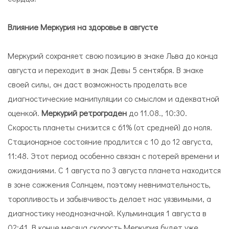
Влияние Меркурия на здоровье в августе
Меркурий сохраняет свою позицию в знаке Льва до конца
августа и переходит в знак Девы 5 сентября. В знаке
своей силы, он даст возможность проделать все
диагностические манипуляции со смыслом и адекватной
оценкой.
Меркурий ретрограден
до 11.08., 10:30.
Скорость планеты снизится с 61% (от средней) до ноля.
Стационарное состояние продлится с 10 до 12 августа,
11:48. Этот период особенно связан с потерей времени и
ожиданиями. С 1 августа по 3 августа планета находится
в зоне сожжения Солнцем, поэтому невнимательность,
торопливость и забывчивость делает нас уязвимыми, а
диагностику неоднозначной. Кульминация 1 августа в
02:41. В конце месяца скорость Меркурия будет уже