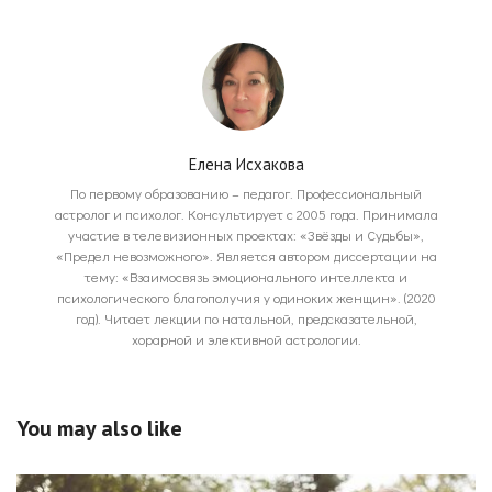
Елена Исхакова
По первому образованию – педагог. Профессиональный
астролог и психолог. Консультирует с 2005 года. Принимала
участие в телевизионных проектах: «Звёзды и Судьбы»,
«Предел невозможного». Является автором диссертации на
тему: «Взаимосвязь эмоционального интеллекта и
психологического благополучия у одиноких женщин». (2020
год). Читает лекции по натальной, предсказательной,
хорарной и элективной астрологии.
You may also like