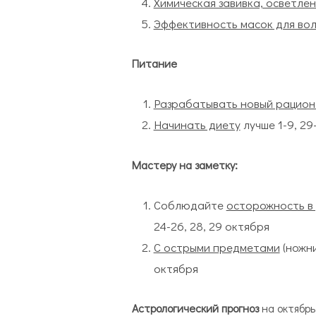
Химическая завивка, осветлен
Эффективность масок для во
Питание
Разрабатывать новый рацион
Начинать диету
лучше 1-9, 29
Мастеру на заметку:
Соблюдайте
осторожность в
24-26, 28, 29 октября
С острыми предметами
(ножни
октября
Астрологический прогноз
на октябр