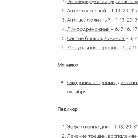
Регенерирующий, укрепляющ
Антистрессовый
– 1-13, 29-31
Антицеллюлитный
– 1-13, 29-
Лимфодренажный
– 6, 7, 16, 1
Снятие блоков, зажимов
– 3, 
Мануальная терапия
– 6, 7, 1
Маникюр
Ожидания от формы, дизайна
октября
Педикюр
Эффективные дни
– 1-13, 29-3
Лечение трещин, воспалений