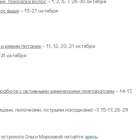
ие, покраска волос
– 1, 2, 6, 7, 26-30 октября
лос выше
– 15-27 октября
 и режим питания
– 11, 12, 20, 21 октября
-31 октября
 работе с активными химическими препаратами
– 14-17,
цами, пилочками, острыми насадками) –7, 15-17, 26-29
ь астролога Ольги Морозовой читайте
здесь
.