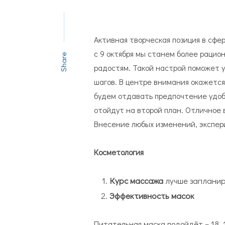
Активная творческая позиция в сфе
с 9 октября мы станем более рацио
Share
радостям. Такой настрой поможет 
шагов. В центре внимания окажется
будем отдавать предпочтение удоб
отойдут на второй план. Отличное 
Внесение любых изменений, экспер
Косметология
Курс массажа
лучше запланиро
Эффективность масок
Питательная
маска подойдёт – 18, 19