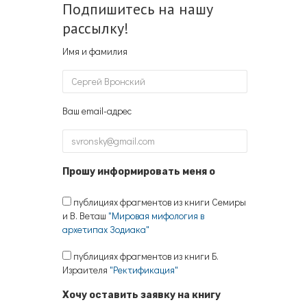
Подпишитесь на нашу
рассылку!
Имя и фамилия
Ваш email-адрес
Прошу информировать меня о
публициях фрагментов из книги Семиры
и В. Веташ
"Мировая мифология в
архетипах Зодиака"
публициях фрагментов из книги Б.
Израителя
"Ректификация"
Хочу оставить заявку на книгу