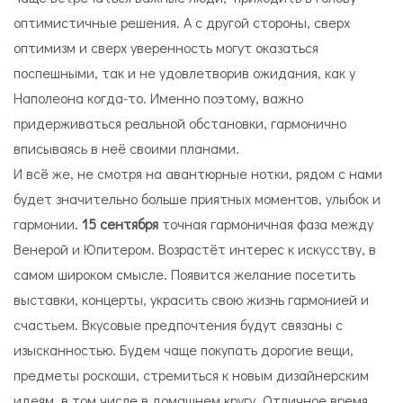
оптимистичные решения. А с другой стороны, сверх
оптимизм и сверх уверенность могут оказаться
поспешными, так и не удовлетворив ожидания, как у
Наполеона когда-то. Именно поэтому, важно
придерживаться реальной обстановки, гармонично
вписываясь в неё своими планами.
И всё же, не смотря на авантюрные нотки, рядом с нами
будет значительно больше приятных моментов, улыбок и
гармонии.
15 сентября
точная гармоничная фаза между
Венерой и Юпитером. Возрастёт интерес к искусству, в
самом широком смысле. Появится желание посетить
выставки, концерты, украсить свою жизнь гармонией и
счастьем. Вкусовые предпочтения будут связаны с
изысканностью. Будем чаще покупать дорогие вещи,
предметы роскоши, стремиться к новым дизайнерским
идеям, в том числе в домашнем кругу. Отличное время