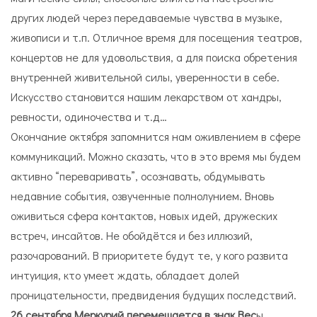
других людей через передаваемые чувства в музыке,
живописи и т.п. Отличное время для посещения театров,
концертов не для удовольствия, а для поиска обретения
внутренней живительной силы, уверенности в себе.
Искусство становится нашим лекарством от хандры,
ревности, одиночества и т.д…
Окончание октября запомнится нам оживлением в сфере
коммуникаций. Можно сказать, что в это время мы будем
активно “переваривать”, осознавать, обдумывать
недавние события, озвученные полнолунием. Вновь
оживиться сфера контактов, новых идей, дружеских
встреч, инсайтов. Не обойдётся и без иллюзий,
разочарований. В приоритете будут те, у кого развита
интуиция, кто умеет ждать, обладает долей
проницательности, предвидения будущих последствий.
26 сентября Меркурий перемещается в знак Вес
ы.