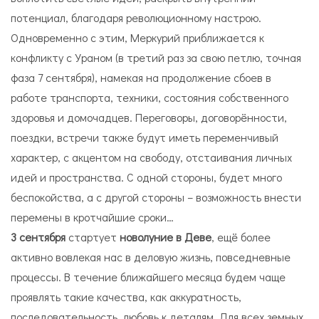
потенциал, благодаря революционному настрою.
Одновременно с этим, Меркурий приближается к
конфликту с Ураном (в третий раз за свою петлю, точная
фаза 7 сентября), намекая на продолжение сбоев в
работе транспорта, техники, состояния собственного
здоровья и домочадцев. Переговоры, договорённости,
поездки, встречи также будут иметь переменчивый
характер, с акцентом на свободу, отстаивания личных
идей и пространства. С одной стороны, будет много
беспокойства, а с другой стороны – возможность внести
перемены в кротчайшие сроки…
3 сентября
стартует
новолуние в Деве
, ещё более
активно вовлекая нас в деловую жизнь, повседневные
процессы. В течение ближайшего месяца будем чаще
проявлять такие качества, как аккуратность,
последовательность, любовь к деталям. Для всех земных