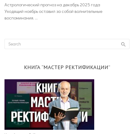
Астрологический прогноз на декабрь 2025 года
Уходящий ноябрь оставил за собой волнительные
воспоминания. ...
КНИГА “МАСТЕР РЕКТИФИКАЦИИ”