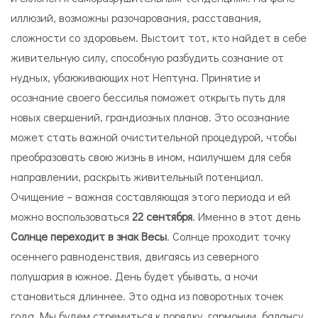
иллюзий, возможны разочарования, расставания,
сложности со здоровьем. Выстоит тот, кто найдет в себе
живительную силу, способную разбудить сознание от
нудных, убаюкивающих нот Нептуна. Принятие и
осознание своего бессилья поможет открыть путь для
новых свершений, грандиозных планов. Это осознание
может стать важной очистительной процедурой, чтобы
преобразовать свою жизнь в ином, наилучшем для себя
направлении, раскрыть живительный потенциал.
Очищение – важная составляющая этого периода и ей
можно воспользоваться
22 сентября
. Именно в этот день
Солнце переходит в знак Весы
. Солнце проходит точку
осеннего равноденствия, двигаясь из северного
полушария в южное. День будет убывать, а ночи
становиться длиннее. Это одна из поворотных точек
года. Мы будем стремиться к порядку, гармонии, балансу.