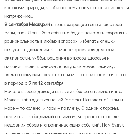
красками природы, чтобы вовремя снимать накопившееся
напряжение…
9 сентября Меркурий
вновь возвращается в знак своей
силы, знак Девы. Это событие будет помогать сохранять
рациональность в любых вопросах, избегать спешки,
ненужных движений. Отличное время для деловой
активности, учёбы, решения вопросов здоровья и
питания. Если планируете покупать новую технику,
электронику или средства связи, то стоит наметить это
в период с
9 по 12 сентября
.
Начало второй декады выглядит более оптимистично.
Может наблюдаться некий “эффект Наполеона”, нам и
море – по колено, и горы – по плечу. С одной стороны,
появится необходимый оптимизм, уверенность после
недавних сбоев и ограничивающих событий. Нам будут
чаще встречаться важные люди, приходить в голову