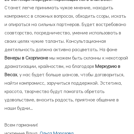
Станет легче принимать чужое мнение, находить
компромисс в сложных вопросах, обходить ссоры, искать
и опираться на сильных партнеров. Будет востребовано
соавторство, посредничество, умение использовать в
своих целях чужие таланты. Консультационная
деятельность должна активно расцветать. На фоне
Венеры в Скорпионе
мы можем быть склонны к некоторой
драматизации, крайностям, но благодаря
Меркурию в
Весах
, у нас будет больше шансов, чтобы договориться,
найти компромисс, заручиться поддержкой. Эстетика,
красота, творчество будут помогать обретать
удовольствие, вносить радость, приятное общение в
наши будни…
Всем гармонии!
искренне Ваша,
Ольга Морозова