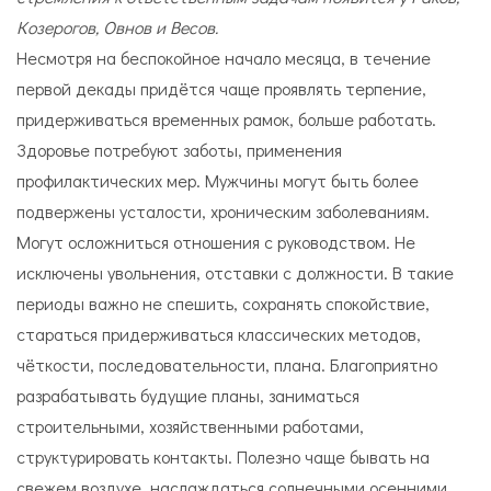
Козерогов, Овнов и Весов.
Несмотря на беспокойное начало месяца, в течение
первой декады придётся чаще проявлять терпение,
придерживаться временных рамок, больше работать.
Здоровье потребуют заботы, применения
профилактических мер. Мужчины могут быть более
подвержены усталости, хроническим заболеваниям.
Могут осложниться отношения с руководством. Не
исключены увольнения, отставки с должности. В такие
периоды важно не спешить, сохранять спокойствие,
стараться придерживаться классических методов,
чёткости, последовательности, плана. Благоприятно
разрабатывать будущие планы, заниматься
строительными, хозяйственными работами,
структурировать контакты. Полезно чаще бывать на
свежем воздухе, наслаждаться солнечными осенними