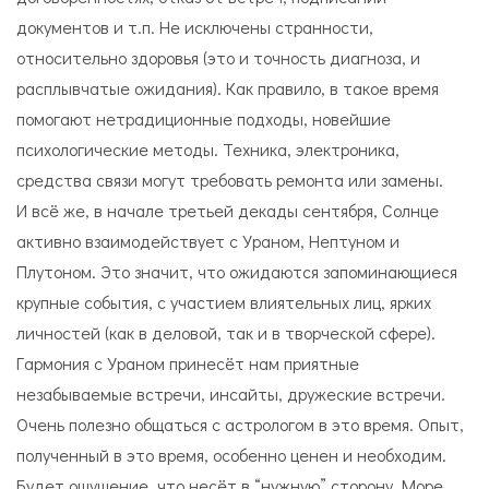
документов и т.п. Не исключены странности,
относительно здоровья (это и точность диагноза, и
расплывчатые ожидания). Как правило, в такое время
помогают нетрадиционные подходы, новейшие
психологические методы. Техника, электроника,
средства связи могут требовать ремонта или замены.
И всё же, в начале третьей декады сентября, Солнце
активно взаимодействует с Ураном, Нептуном и
Плутоном. Это значит, что ожидаются запоминающиеся
крупные события, с участием влиятельных лиц, ярких
личностей (как в деловой, так и в творческой сфере).
Гармония с Ураном принесёт нам приятные
незабываемые встречи, инсайты, дружеские встречи.
Очень полезно общаться с астрологом в это время. Опыт,
полученный в это время, особенно ценен и необходим.
Будет ощущение, что несёт в “нужную” сторону. Море