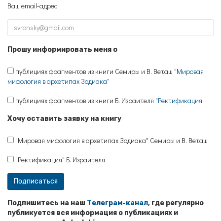
Ваш email-адрес
Прошу информировать меня о
публициях фрагментов из книги Семиры и В. Веташ
"Мировая
мифология в архетипах Зодиака"
публициях фрагментов из книги Б. Израителя
"Ректификация"
Хочу оставить заявку на книгу
"Мировая мифология в архетипах Зодиака" Семиры и В. Веташ
"Ректификация" Б. Израителя
Подпишитесь на наш
Телеграм-канал
, где регулярно
публикуется вся информация о публикациях и