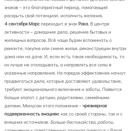
знаков – это благоприятный период, помогающий
раскрыть свой потенциал, исполнить желания.
4 сентября
Марс
переходит в знак
Рака
. В центре
активности – домашние дела, решение бытовых и
жилищных вопросов. Всё чаще будем вспоминать о
ремонте, покупке или смене жилья, реконструкции внутри
дома или на даче. И, если есть такая необходимость, то
их лучше не откладывать, а направлять все силы в
указанные направления. На порядок эффективнее начнут
продвигаться дела, которые доставляют удовольствие,
требуют эмоционального включения и заботы. Появится
больше хлопот с детьми, родителями, семейными
делами. Минусом этого положения –
чрезмерная
подверженность эмоциям
; как со своей стороны, так и с
внешних источников.
Больше беспокойства, работы,
стремления к ответственным задачам появится у Раков,