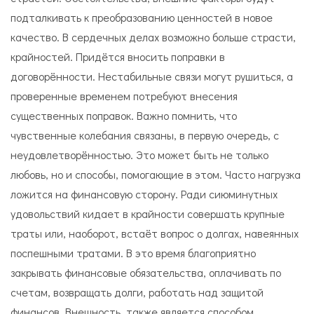
подталкивать к преобразованию ценностей в новое
качество. В сердечных делах возможно больше страсти,
крайностей. Придётся вносить поправки в
договорённости. Нестабильные связи могут рушиться, а
проверенные временем потребуют внесения
существенных поправок. Важно помнить, что
чувственные колебания связаны, в первую очередь, с
неудовлетворённостью. Это может быть не только
любовь, но и способы, помогающие в этом. Часто нагрузка
ложится на финансовую сторону. Ради сиюминутных
удовольствий кидает в крайности совершать крупные
траты или, наоборот, встаёт вопрос о долгах, навеянных
поспешными тратами. В это время благоприятно
закрывать финансовые обязательства, оплачивать по
счетам, возвращать долги, работать над защитой
финансов. Внешность также является способом