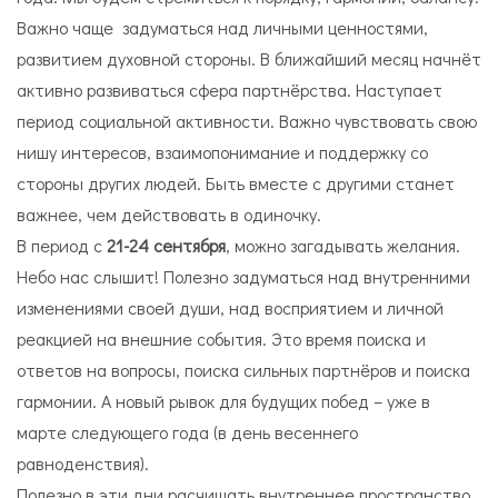
Важно чаще задуматься над личными ценностями,
развитием духовной стороны. В ближайший месяц начнёт
активно развиваться сфера партнёрства. Наступает
период социальной активности. Важно чувствовать свою
нишу интересов, взаимопонимание и поддержку со
стороны других людей. Быть вместе с другими станет
важнее, чем действовать в одиночку.
В период с
21-24 сентября
, можно загадывать желания.
Небо нас слышит! Полезно задуматься над внутренними
изменениями своей души, над восприятием и личной
реакцией на внешние события. Это время поиска и
ответов на вопросы, поиска сильных партнёров и поиска
гармонии. А новый рывок для будущих побед – уже в
марте следующего года (в день весеннего
равноденствия).
Полезно в эти дни расчищать внутреннее пространство