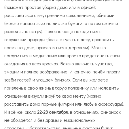
(поможет простая уборка дома или в офисе);
расставаться с внутренними сожалениями, обидами
(можно написать их на листке бумаги, а потом сжечь и
развеять по ветру). Полезно чаще находиться в
окружении природы (больше гулять в лесу, проводить
время на даче, прислоняться к деревьям). Можно
погрузиться в медитацию или просто представить свои
ожидания во всех красках. Важно включать чувства,
эмоции и полное воображение. И конечно, печём пироги,
зовём гостей и угощаем близких. Если вы желаете
привлечь в свою жизнь вторую половинку или наладить
отношения визуализируйте свою мечту (можно
расставить дома парные фигурки или любые аксессуары).
И всё же, около
22-23 сентября
, в отношениях, финансах
не обойдётся и без драмы и эмоциональных
страстей. Обстоятельства, внешние факторы будут