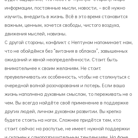
информации, постоянные мысли, новости, – всё нужно
изучить, внедрить в жизнь. Всё в это время становится
важным, ценным, хочется свободы, чистого воздуха,
движения мыслей, новизны.
С другой стороны, конфликт с Нептуном напоминает нам,
что не обойдёмся без “витания в облаках”, завышенных
ожиданий и явной неопределённости. Стоит быть
внимательнее к своим желаниям. Не стоит
преувеличивать их особенность, чтобы не столкнуться с
очередной волной разочарования и потерь. Если ваша
жизнь наполнена духовным смыслом, то переживать не о
чем. Вы всегда найдёте своё применение в поддержке
других людей, личном духовном развитии. Вы крепко
будете стоять на ногах. Сложнее придётся тем, кто
стоит сейчас на распутье, не имеет нужной поддержки
и склонен к саморазрушительным тенденциям. На фоне