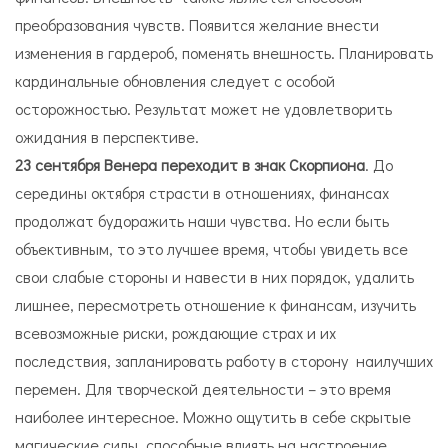
преобразования чувств. Появится желание внести
изменения в гардероб, поменять внешность. Планировать
кардинальные обновления следует с особой
осторожностью. Результат может не удовлетворить
ожидания в перспективе.
23 сентября Венера переходит в знак Скорпиона
. До
середины октября страсти в отношениях, финансах
продолжат будоражить наши чувства. Но если быть
объективным, то это лучшее время, чтобы увидеть все
свои слабые стороны и навести в них порядок, удалить
лишнее, пересмотреть отношение к финансам, изучить
всевозможные риски, рождающие страх и их
последствия, запланировать работу в сторону наилучших
перемен. Для творческой деятельности – это время
наиболее интересное. Можно ощутить в себе скрытые
магические силы, способные влиять на настроение