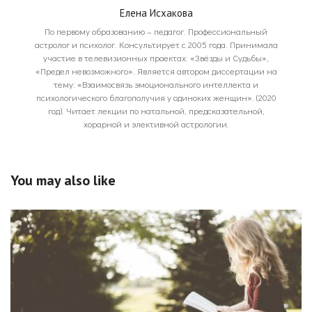
Елена Исхакова
По первому образованию – педагог. Профессиональный
астролог и психолог. Консультирует с 2005 года. Принимала
участие в телевизионных проектах: «Звёзды и Судьбы»,
«Предел невозможного». Является автором диссертации на
тему: «Взаимосвязь эмоционального интеллекта и
психологического благополучия у одиноких женщин». (2020
год). Читает лекции по натальной, предсказательной,
хорарной и элективной астрологии.
You may also like