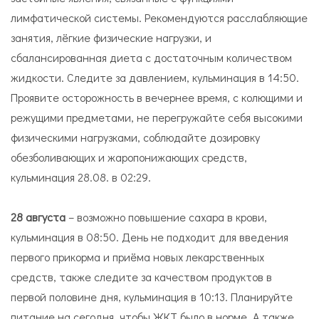
лимфатической системы. Рекомендуются расслабляющие
занятия, лёгкие физические нагрузки, и
сбалансированная диета с достаточным количеством
жидкости. Следите за давлением, кульминация в 14:50.
Проявите осторожность в вечернее время, с колющими и
режущими предметами, не перегружайте себя высокими
физическими нагрузками, соблюдайте дозировку
обезболивающих и жаропонижающих средств,
кульминация 28.08. в 02:29.
28 августа
– возможно повышение сахара в крови,
кульминация в 08:50. День не подходит для введения
первого прикорма и приёма новых лекарственных
средств, также следите за качеством продуктов в
первой половине дня, кульминация в 10:13. Планируйте
питание на сегодня, чтобы ЖКТ было в норме. А также