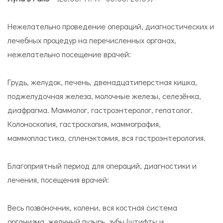
Нежелательно проведение операций, диагностических и
лечебных процедур на перечисленных органах,
нежелательно посещение врачей:
Грудь, желудок, печень, двенадцатиперстная кишка,
поджелудочная железа, молочные железы, селезёнка,
диафрагма. Маммолог, гастроэнтеролог, гепатолог.
Колоноскопия, гастроскопия, маммография,
маммопластика, спленэктомия, вся гастроэнтерология.
Благоприятный период для операций, диагностики и
лечения, посещения врачей:
Весь позвоночник, колени, вся костная система
организма, желчный пузырь, зубы (штифты и