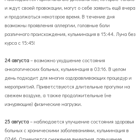
и ждут своей провокации, могут о себе заявить ещё вчера
и продолжаться некоторое время. В течение дня
возможны проявления аллергии, головные боли
различного происхождения, кульминация в 15:44. Луна без
курса с 15:45!
24 августа
– возможно ухудшение состояния
онкологических больных, кульминация в 03:16. В целом
день подходит для многих оздоравливающих процедур и
мероприятий. Приветствуются длительные прогулки на
свежем воздухе, а также продолжительные (не
изнуряющие) физические нагрузки.
25 августа
– наблюдается улучшение состояния здоровья
больных с хроническими заболеваниями, кульминация в
07:46. Отмечается снижение внимания, повышение