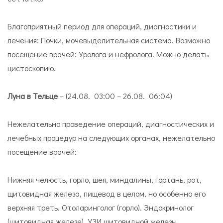
Благоприятный период для операций, диагностики и
лечения: Почки, мочевыделительная система. Возможно
посещение врачей: Уролога и нефролога. Можно делать
цистоскопию.
Луна в Тельце
– (24.08. 03:00 – 26.08. 06:04)
Нежелательно проведение операций, диагностических и
лечебных процедур на следующих органах, нежелательно
посещение врачей:
Нижняя челюсть, горло, шея, миндалины, гортань, рот,
щитовидная железа, пищевод в целом, но особенно его
верхняя треть. Отоларинголог (горло). Эндокринолог
(щитовидная железе). УЗИ щитовидной железы.