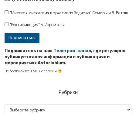
"Мировая мифология в архетипах Зодиака" Семиры и В. Веташ
"Ректификация" Б. Израителя
Подпишитесь на наш
Телеграм-канал
, где регулярно
публикуется вся информация о публикациях и
мероприятиях Astorlabium.
Не беспокойтесь! Мы не спамим
Рубрики
Рубрики