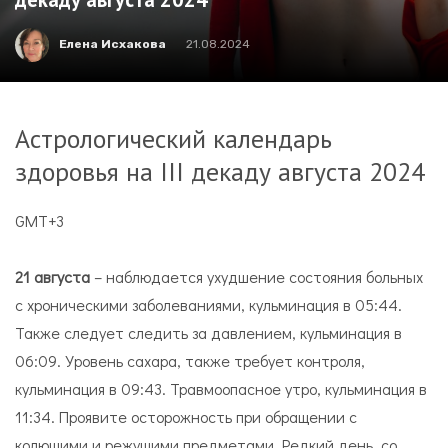
Елена Исхакова
21.08.2024
Астрологический календарь
здоровья на III декаду августа 2024
GMT+3
21 августа
– наблюдается ухудшение состояния больных
с хроническими заболеваниями, кульминация в 05:44.
Также следует следить за давлением, кульминация в
06:09. Уровень сахара, также требует контроля,
кульминация в 09:43. Травмоопасное утро, кульминация в
11:34. Проявите осторожность при обращении с
колющими и режущими предметами. Редкий день, со