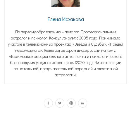
Елена Исхакова
По первому образованию – педагог. Профессиональный
астролог и психолог. Консультирует с 2005 года. Принимала
участие в телевизионных проектах: «Звёзды и Судьбы», «Предел
невозможного». Является автором диссертации на тему:
«Взаимосвязь эмоционального интеллекта и психологического
благополучия у одиноких женщин». (2020 год). Читает лекции
по натальной, предсказательной, хорарной и элективной
астрологии.