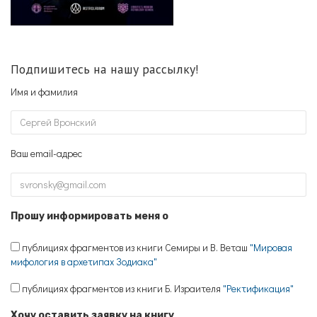
Подпишитесь на нашу рассылку!
Имя и фамилия
Ваш email-адрес
Прошу информировать меня о
публициях фрагментов из книги Семиры и В. Веташ
"Мировая
мифология в архетипах Зодиака"
публициях фрагментов из книги Б. Израителя
"Ректификация"
Хочу оставить заявку на книгу