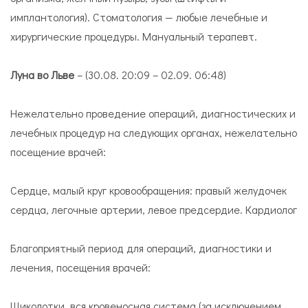
имплантология). Стоматология — любые лечебные и
хирургические процедуры. Мануальный терапевт.
Луна во Льве
– (30.08. 20:09 – 02.09. 06:48)
Нежелательно проведение операций, диагностических и
лечебных процедур на следующих органах, нежелательно
посещение врачей:
Сердце, малый круг кровообращения: правый желудочек
сердца, легочные артерии, левое предсердие. Кардиолог
Благоприятный период для операций, диагностики и
лечения, посещения врачей:
Щиколотки, вся кровеносная система (за исключением