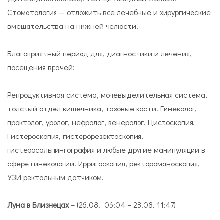
Стоматология — отложить все лечебные и хирургические
вмешательства на нижней челюсти.
Благоприятный период для, диагностики и лечения,
посещения врачей:
Репродуктивная система, мочевыделительная система,
толстый отдел кишечника, тазовые кости. Гинеколог,
проктолог, уролог, нефролог, венеролог. Цистоскопия.
Гистероскопия, гистерорезектоскопия,
гистеросальпингография и любые другие манипуляции в
сфере гинекологии. Ирригоскопия, ректороманоскопия,
УЗИ ректальным датчиком.
Луна в Близнецах
– (26.08. 06:04 – 28.08. 11:47)