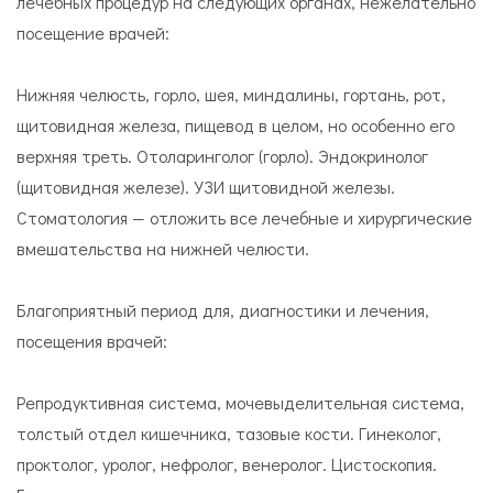
лечебных процедур на следующих органах, нежелательно
посещение врачей:
Нижняя челюсть, горло, шея, миндалины, гортань, рот,
щитовидная железа, пищевод в целом, но особенно его
верхняя треть. Отоларинголог (горло). Эндокринолог
(щитовидная железе). УЗИ щитовидной железы.
Стоматология — отложить все лечебные и хирургические
вмешательства на нижней челюсти.
Благоприятный период для, диагностики и лечения,
посещения врачей:
Репродуктивная система, мочевыделительная система,
толстый отдел кишечника, тазовые кости. Гинеколог,
проктолог, уролог, нефролог, венеролог. Цистоскопия.