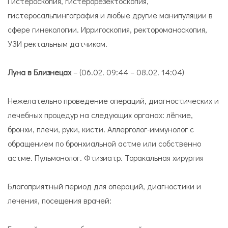
Гистероскопия, гистерорезектоскопия,
гистеросальпингография и любые другие манипуляции в
сфере гинекологии. Ирригоскопия, ректороманоскопия,
УЗИ ректальным датчиком.
Луна в Близнецах
– (06.02. 09:44 – 08.02. 14:04)
Нежелательно проведение операций, диагностических и
лечебных процедур на следующих органах: лёгкие,
бронхи, плечи, руки, кисти. Аллерголог-иммунолог с
обращением по бронхиальной астме или собственно
астме. Пульмонолог. Фтизиатр. Торакальная хирургия
Благоприятный период для операций, диагностики и
лечения, посещения врачей: