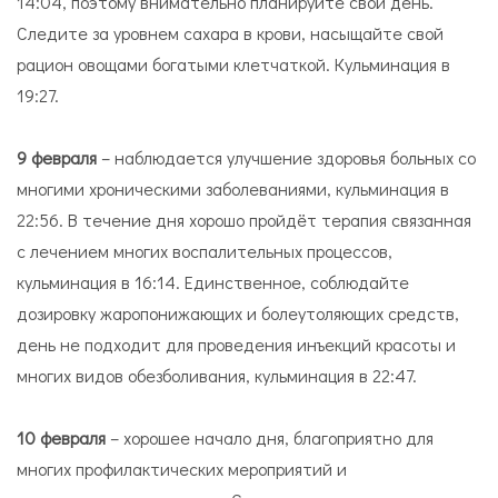
14:04, поэтому внимательно планируйте свой день.
Следите за уровнем сахара в крови, насыщайте свой
рацион овощами богатыми клетчаткой. Кульминация в
19:27.
9 февраля
– наблюдается улучшение здоровья больных со
многими хроническими заболеваниями, кульминация в
22:56. В течение дня хорошо пройдёт терапия связанная
с лечением многих воспалительных процессов,
кульминация в 16:14. Единственное, соблюдайте
дозировку жаропонижающих и болеутоляющих средств,
день не подходит для проведения инъекций красоты и
многих видов обезболивания, кульминация в 22:47.
10 февраля
– хорошее начало дня, благоприятно для
многих профилактических мероприятий и