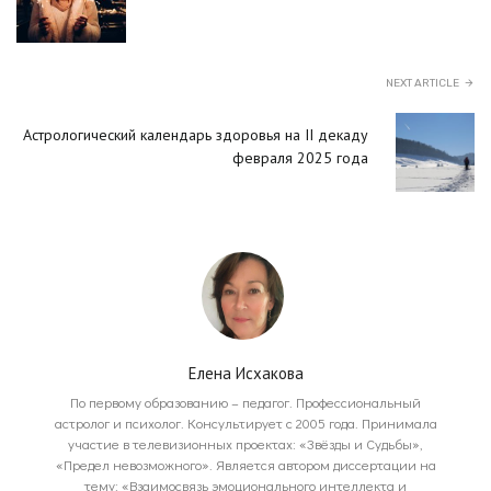
NEXT ARTICLE
Астрологический календарь здоровья на II декаду
февраля 2025 года
Елена Исхакова
По первому образованию – педагог. Профессиональный
астролог и психолог. Консультирует с 2005 года. Принимала
участие в телевизионных проектах: «Звёзды и Судьбы»,
«Предел невозможного». Является автором диссертации на
тему: «Взаимосвязь эмоционального интеллекта и