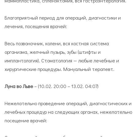
маммопластика, спленэктомия, вся гастроэнтерология.
Благоприятный период для операций, диагностики и
лечения, посещения врачей:
Весь позвоночник, колени, вся костная система
организма, желчный пузырь, зубы (штифты и
имплантология). Стоматология — любые лечебные и
хирургические процедуры. Мануальный терапевт.
Луна во Льве
– (10.02. 20:00 – 13.02. 04:07)
Нежелательно проведение операций, диагностических и
лечебных процедур на следующих органах, нежелательно
посещение врачей: