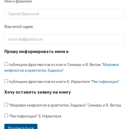
Имя и фамилия
Ваш email-адрес
Прошу информировать меня о
публициях фрагментов из книги Семиры и В. Веташ
"Мировая
мифология в архетипах Зодиака"
публициях фрагментов из книги Б. Израителя
"Ректификация"
Хочу оставить заявку на книгу
"Мировая мифология в архетипах Зодиака" Семиры и В. Веташ
"Ректификация" Б. Израителя