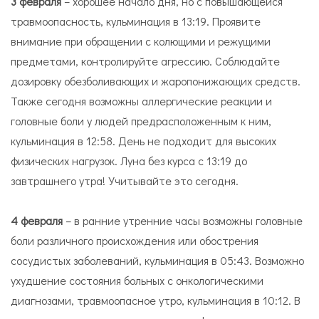
3 февраля
– хорошее начало дня, но с повышающейся
травмоопасность, кульминация в 13:19. Проявите
внимание при обращении с колющими и режущими
предметами, контролируйте агрессию. Соблюдайте
дозировку обезболивающих и жаропонижающих средств.
Также сегодня возможны аллергические реакции и
головные боли у людей предрасположенным к ним,
кульминация в 12:58. День не подходит для высоких
физических нагрузок. Луна без курса с 13:19 до
завтрашнего утра! Учитывайте это сегодня.
4 февраля
– в ранние утренние часы возможны головные
боли различного происхождения или обострения
сосудистых заболеваний, кульминация в 05:43. Возможно
ухудшение состояния больных с онкологическими
диагнозами, травмоопасное утро, кульминация в 10:12. В