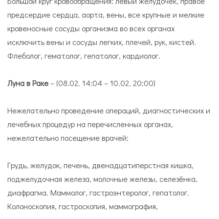
Большой круг кровообращения: левый желудочек, правое
предсердие сердца, аорта, вены, все крупные и мелкие
кровеносные сосуды организма во всех органах
исключить вены и сосуды легких, плечей, рук, кистей.
Флеболог, гематолог, гепатолог, кардиолог.
Луна в Раке
– (08.02. 14:04 – 10.02. 20:00)
Нежелательно проведение операций, диагностических и
лечебных процедур на перечисленных органах,
нежелательно посещение врачей:
Грудь, желудок, печень, двенадцатиперстная кишка,
поджелудочная железа, молочные железы, селезёнка,
диафрагма. Маммолог, гастроэнтеролог, гепатолог.
Колоноскопия, гастроскопия, маммография,