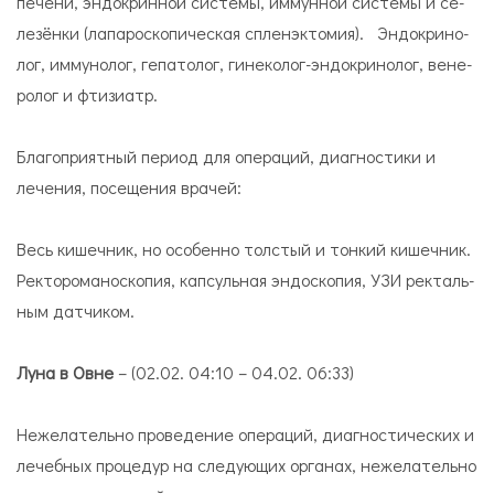
пе­чени, эн­до­крин­ной си­сте­мы, иммунной си­сте­мы и се­
ле­зён­ки (лапароскопическая спленэктомия). Эн­до­кри­но­
лог, иммунолог, гепатолог, ги­не­ко­лог-эн­до­кри­но­лог, ве­не­
ро­лог и фти­зи­атр.
Благоприятный период для операций, диагностики и
лечения, посещения врачей:
Весь ки­шеч­ник, но осо­бен­но тол­стый и тон­кий ки­шеч­ник.
Рек­то­ро­ма­но­ско­пия, кап­суль­ная эн­до­ско­пия, УЗИ рек­таль­
ным дат­чи­ком.
Луна в Овне
– (02.02. 04:10 – 04.02. 06:33)
Нежелательно проведение операций, диагностических и
лечебных процедур на следующих органах, нежелательно