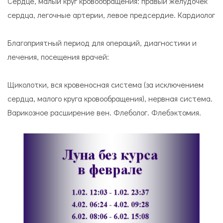
Сердце, малый круг кровообращения: правый желудочек
сердца, легочные артерии, левое предсердие. Кардиолог
Благоприятный период для операций, диагностики и
лечения, посещения врачей:
Щиколотки, вся кровеносная система (за исключением
сердца, малого круга кровообращения), нервная система.
Варикозное расширение вен. Флеболог. Флебэктомия.