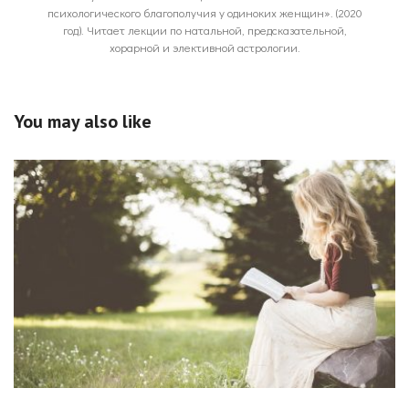
психологического благополучия у одиноких женщин». (2020
год). Читает лекции по натальной, предсказательной,
хорарной и элективной астрологии.
You may also like