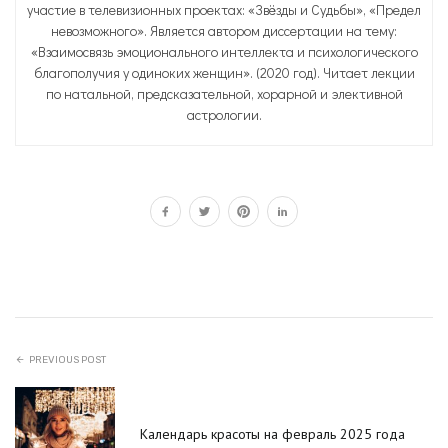
участие в телевизионных проектах: «Звёзды и Судьбы», «Предел
невозможного». Является автором диссертации на тему:
«Взаимосвязь эмоционального интеллекта и психологического
благополучия у одиноких женщин». (2020 год). Читает лекции
по натальной, предсказательной, хорарной и элективной
астрологии.
PREVIOUS POST
Календарь красоты на февраль 2025 года