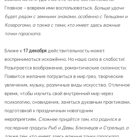
Главное – вовремя ими воспользоваться.
Больше удачи
будет рядом с земными знаками, особенно с Тельцами и
Козерогами, а также с теми, кто имеет здесь важные
точки гороскопа.
Ближе к
17 декабря
действительность может
восприниматься искажённо. Но наша сила в слабости!
Разыграется воображение, романтические склонности.
Появится желание погрузиться в мир грез, творческие
увлечения, музыку, различные виды искусства. Отличное
время, чтобы изучить свой внутренний мир через
психологию, сновидения, заняться духовным практиками,
подготовкой к праздничным новогодним
мероприятиям.
Сложнее придётся тем, кто родился в
последние градусы Рыб и Девы, Близнецов и Стрельца, а
также тем, кто имеет здесь важные точки гороскопа.