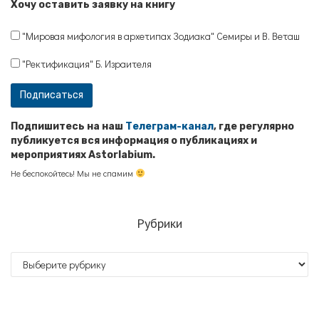
Хочу оставить заявку на книгу
"Мировая мифология в архетипах Зодиака" Семиры и В. Веташ
"Ректификация" Б. Израителя
Подпишитесь на наш
Телеграм-канал
, где регулярно
публикуется вся информация о публикациях и
мероприятиях Astorlabium.
Не беспокойтесь! Мы не спамим
Рубрики
Рубрики