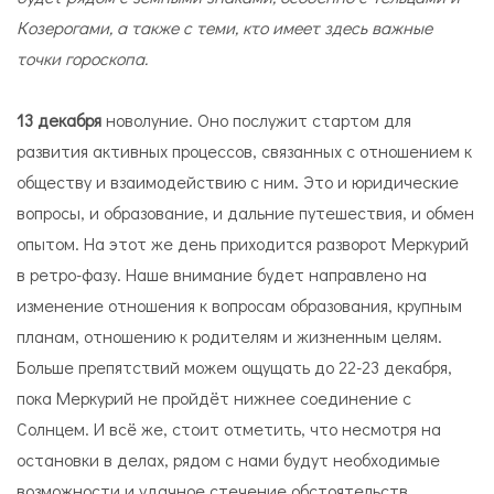
Козерогами, а также с теми, кто имеет здесь важные
точки гороскопа.
13 декабря
новолуние. Оно послужит стартом для
развития активных процессов, связанных с отношением к
обществу и взаимодействию с ним. Это и юридические
вопросы, и образование, и дальние путешествия, и обмен
опытом. На этот же день приходится разворот Меркурий
в ретро-фазу. Наше внимание будет направлено на
изменение отношения к вопросам образования, крупным
планам, отношению к родителям и жизненным целям.
Больше препятствий можем ощущать до 22-23 декабря,
пока Меркурий не пройдёт нижнее соединение с
Солнцем. И всё же, стоит отметить, что несмотря на
остановки в делах, рядом с нами будут необходимые
возможности и удачное стечение обстоятельств.