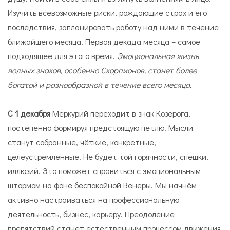
Изучить всевозможные риски, рождающие страх и его
последствия, запланировать работу над ними в течение
ближайшего месяца. Первая декада месяца – самое
подходящее для этого время.
Эмоциональная жизнь
водных знаков, особенно Скорпионов, станет более
богатой и разнообразной в течение всего месяца.
С 1 декабря
Меркурий переходит в знак Козерога,
постепенно формируя предстоящую петлю. Мысли
станут собранные, чёткие, конкретные,
целеустремленные. Не будет той горячности, спешки,
иллюзий. Это поможет справиться с эмоциональным
штормом на фоне беспокойной Венеры. Мы начнём
активно настраиваться на профессиональную
деятельность, бизнес, карьеру. Преодоление
препятствий станет естественным процессом движения