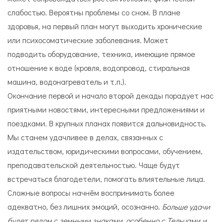
слабостью. Вероятны проблемы со сном. В плане
здоровья, на первый план могут выходить хронические
или психосоматические заболевания. Может
подводить оборудование, техника, имеющие прямое
отношение к воде (кровля, водопровод, стиральная
машина, водонагреватель и т.п.).
Окончание первой и начало второй декады порадует нас
приятными новостями, интересными предложениями и
поездками. В крупных планах появится дальновидность.
Мы станем удачливее в делах, связанных с
издательством, юридическими вопросами, обучением,
преподавательской деятельностью. Чаще будут
встречаться благодетели, помогать влиятельные лица.
Сложные вопросы начнём воспринимать более
адекватно, без лишних эмоций, осознанно.
Больше удачи
будет рядом с земными знаками, особенно с Тельцами и