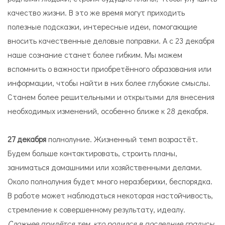
качество жизни. В это же время могут приходить
полезные подсказки, интересные идеи, помогающие
вносить качественные деловые поправки. А с 23 декабря
наше сознание станет более гибким. Мы можем
вспомнить о важности приобретённого образования или
информации, чтобы найти в них более глубокие смыслы.
Станем более решительными и открытыми для внесения
необходимых изменений, особенно ближе к 28 декабря.
27 декабря
полнолуние. Жизненный темп возрастёт.
Будем больше контактировать, строить планы,
заниматься домашними или хозяйственными делами.
Около полнолуния будет много неразберихи, беспорядка.
В работе может наблюдаться некоторая настойчивость,
стремление к совершенному результату, идеалу.
Сложнее придётся тем, кто родился в последние градусы