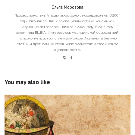
Ольга Морозова
Профессиональный практик-астролог, исследователь. В 2004
годы закончила ВятГУ по специальности «Экономика».
Изучение астрологии начала в 2009 году. В 2013 году
закончила ВШКА. Интересуюсь медицинской астрологией,
психологией, астрологией финансов. Активно публикую
статьи и прогнозы на страницах в соцсетях и своём сайте
olgamorozova.ru
Website
Facebook
You may also like