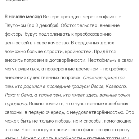
В начале месяца
Венера проходит через конфликт с
Плутоном (до 3 декабря). Обстоятельства, внешние
факторы будут подталкивать к преобразованию
ценностей в новое качество. В сердечных делах
возможно больше страсти, крайностей. Придётся
вносить поправки в договорённости. Нестабильные связи
могут рушиться, а проверенные временем – потребуют
внесения существенных поправок.
Сложнее придётся
тем, кто родился в последние градусы Весов, Козерога,
Рака и Овна, а также тем, кто имеет здесь важные точки
гороскопа.
Важно помнить, что чувственные колебания
связаны, в первую очередь, с неудовлетворённостью. Это
может быть не только любовь, но и способы, помогающие
в этом. Часто нагрузка ложится на финансовую сторону
жизни. Может кидать в крайности – крупные траты или