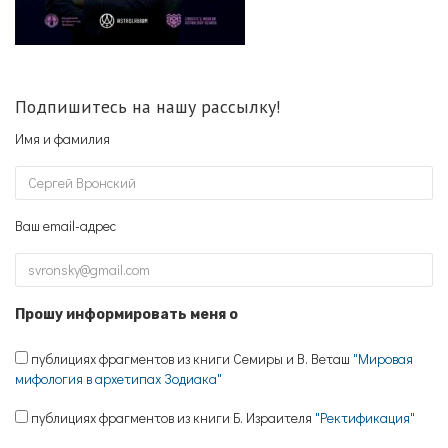
Подпишитесь на нашу рассылку!
Имя и фамилия
Ваш email-адрес
Прошу информировать меня о
публициях фрагментов из книги Семиры и В. Веташ
"Мировая
мифология в архетипах Зодиака"
публициях фрагментов из книги Б. Израителя
"Ректификация"