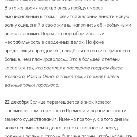
В это же время чувства вновь пройдут через
эмоциональный шторм. Появится желании внести новую
волну ощущений в свою жизнь, наполнить её необычными
впечатлениями. Вероятна неразборчивость и
нестабильность в сердечных делах. На фоне
предстоящих праздников, придётся потратить финансов
больше, чем планировалось… Это в большей степени
касается
тех, кто родился в последние градусы Весов,
Козерога, Рака и Овна, а также тем, кто имеет здесь
важные точки гороскопа.
22 декабря
Солнце перемещается в знак Козерог,
напоминая нам о важности Времени и ограниченности
земного существования. Именно поэтому, с этого дня мы
чаще вспоминаем о долге, ответственности перед
родными людьми; строим будущие планы, чтобы улучшить