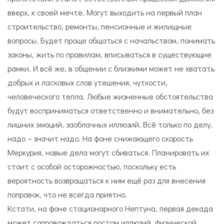
вверх, к своей мечте. Могут выходить на первый план
строительство, ремонты, пенсионные и жилищные
вопросы. Будет проще общаться с начальством, понимать
законы, жить по правилам, вписываться в существующие
рамки. И всё же, в общении с близкими может не хватать
добрых и ласковых слов утешения, чуткости,
человеческого тепла. Любые жизненные обстоятельства
будут восприниматься ответственно и внимательно, без
лишних эмоций, заоблачных иллюзий. Всё только по делу,
надо – значит надо. На фоне снижающего скорость
Меркурия, новые дела могут сбиваться. Планировать их
стоит с особой осторожностью, поскольку есть
вероятность возвращаться к ним ещё раз для внесения
поправок, что не всегда приятно.
Кстати, на фоне стационарного Нептуна, первая декада
может сопровождаться ростом иллюзий, физической