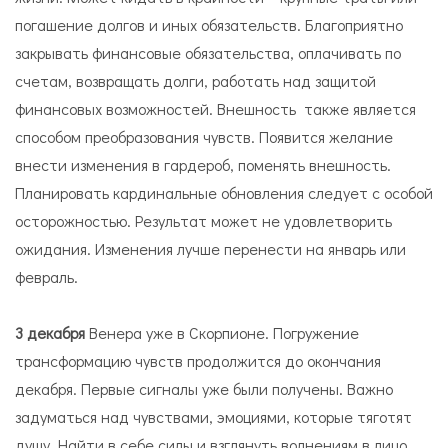
погашение долгов и иных обязательств. Благоприятно
закрывать финансовые обязательства, оплачивать по
счетам, возвращать долги, работать над защитой
финансовых возможностей. Внешность также является
способом преобразования чувств. Появится желание
внести изменения в гардероб, поменять внешность.
Планировать кардинальные обновления следует с особой
осторожностью. Результат может не удовлетворить
ожидания. Изменения лучше перенести на январь или
февраль.
3 декабря
Венера уже в Скорпионе. Погружение
трансформацию чувств продолжится до окончания
декабря. Первые сигналы уже были получены. Важно
задуматься над чувствами, эмоциями, которые тяготят
душу. Найти в себе силы и взглянуть волнениям в лицо.