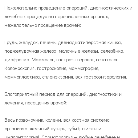
Нежелательно проведение операций, диагностических и
лечебных процедур на перечисленных органах,
нежелательно посещение врачей:
Грудь, желудок, печень, двенадцатиперстная кишка,
поджелудочная железа, молочные железы, селезёнка,
диафрагма. Маммолог, гастроэнтеролог, гепатолог.
Колоноскопия, гастроскопия, маммография,
маммопластика, спленэктомия, вся гастроэнтерология.
Благоприятный период для операций, диагностики и
лечения, посещения врачей:
Весь позвоночник, колени, вся костная система
организма, желчный пузырь, зубы (штифты и
имплантология). Стоматология — любые лечебные и