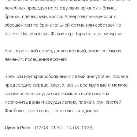
лечебных процедур на следующих органах: лёгкие,
бронхи, плечи, руки, кисти. Аллерголог-иммунолог с
обращением по бронхиальной астме или собственно
астме. Пульмонолог. Фтизиатр. Торакальная хирургия
Благоприятный период для операций, диагностики и
лечения, посещения врачей:
Большой круг кровообращения: левый желудочек, правое
предсердие сердца, аорта, вены, все крупные и мелкие
кровеносные сосуды организма во всех органах
исключить вены и сосуды легких, плечей, рук, кистей.
Флеболог, гематолог, гепатолог, кардиолог.
Луна в Раке
– (12.08. 01:52 – 14.08. 13:36)