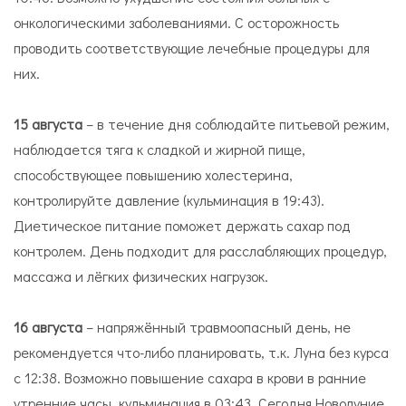
онкологическими заболеваниями. С осторожность
проводить соответствующие лечебные процедуры для
них.
15 августа
– в течение дня соблюдайте питьевой режим,
наблюдается тяга к сладкой и жирной пище,
способствующее повышению холестерина,
контролируйте давление (кульминация в 19:43).
Диетическое питание поможет держать сахар под
контролем. День подходит для расслабляющих процедур,
массажа и лёгких физических нагрузок.
16 августа
– напряжённый травмоопасный день, не
рекомендуется что-либо планировать, т.к. Луна без курса
с 12:38. Возможно повышение сахара в крови в ранние
утренние часы, кульминация в 03:43. Сегодня Новолуние,