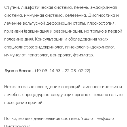
Ступни, лимфатическая система, печень, эндокринная
система, иммунная система, селезёнка. Диагностика и
лечение вальгусной деформации стопы, плоскостопия,
прививки (вакцинация и ревакцинация, но только в первой
половине дня). Консультации и обследования узких
специалистов: эндокринолог, гинеколог-эндокринолог,
иммунолог, гепатолог, венеролог, фтизиатр.
Луна в Весах
– (19.08. 14:53 – 22.08. 02:22)
Нежелательно проведение операций, диагностических и
лечебных процедур на следующих органах, нежелательно
посещение врачей:
Почки, мочевыделительная система. Уролог, нефролог.
Цистоскопия.