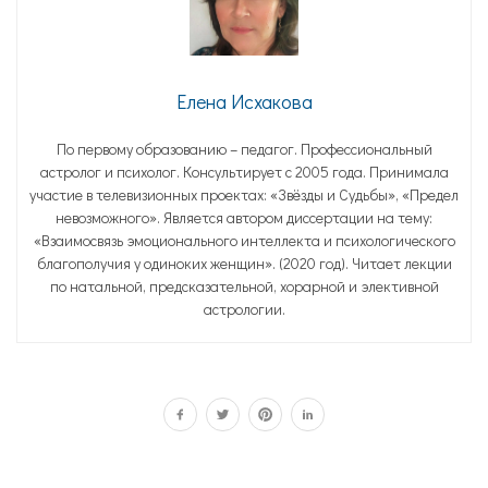
Елена Исхакова
По первому образованию – педагог. Профессиональный
астролог и психолог. Консультирует с 2005 года. Принимала
участие в телевизионных проектах: «Звёзды и Судьбы», «Предел
невозможного». Является автором диссертации на тему:
«Взаимосвязь эмоционального интеллекта и психологического
благополучия у одиноких женщин». (2020 год). Читает лекции
по натальной, предсказательной, хорарной и элективной
астрологии.