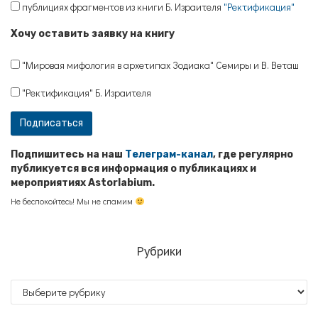
публициях фрагментов из книги Б. Израителя
"Ректификация"
Хочу оставить заявку на книгу
"Мировая мифология в архетипах Зодиака" Семиры и В. Веташ
"Ректификация" Б. Израителя
Подпишитесь на наш
Телеграм-канал
, где регулярно
публикуется вся информация о публикациях и
мероприятиях Astorlabium.
Не беспокойтесь! Мы не спамим
Рубрики
Рубрики