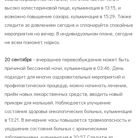
высоко холестериновой пище, кульминация в 13:15, и
возможно повышение сахара, кульминация в 15:29. Также
следите за давлением сегодня и спланируйте спокойные
мероприятия на вечер. В индивидуальном плане, сегодня
не всем поможет наркоз.
20 сентября
– вчерашнее перевозбуждение может быть
причиной бессонной ночи, кульминация в 03:46. День
подходит для многих оздоровительных мероприятий и
профилактических процедур, можно начинать лечение,
приём новых лекарственных средств, вводить новый
прикорм для малышей. Наблюдается улучшение
состояния здоровья онкологических больных, кульминация
в 13:21. В вечерние часы повышается травмоопасность и
ухудшение состояния больных с хроническими
заболеваниями, кульминация в 20:57. Следите за