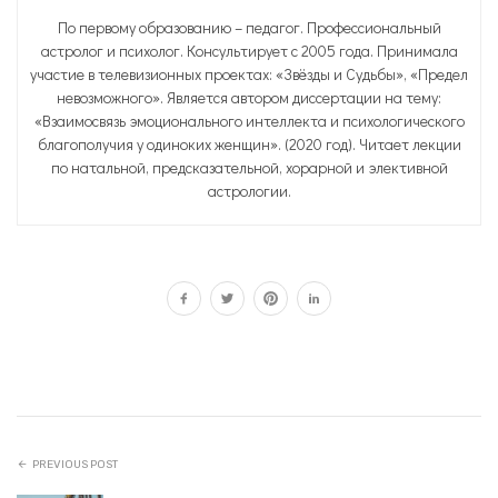
По первому образованию – педагог. Профессиональный
астролог и психолог. Консультирует с 2005 года. Принимала
участие в телевизионных проектах: «Звёзды и Судьбы», «Предел
невозможного». Является автором диссертации на тему:
«Взаимосвязь эмоционального интеллекта и психологического
благополучия у одиноких женщин». (2020 год). Читает лекции
по натальной, предсказательной, хорарной и элективной
астрологии.
PREVIOUS POST