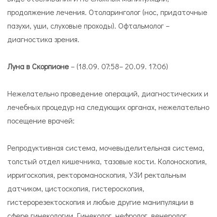
продолжение лечения. Отоларинголог (нос, придаточные
пазухи, уши, слуховые проходы). Офтальмолог –
диагностика зрения.
Луна в Скорпионе
– (18.09. 07:58– 20.09. 17:06)
Нежелательно проведение операций, диагностических и
лечебных процедур на следующих органах, нежелательно
посещение врачей:
Репродуктивная система, мочевыделительная система,
толстый отдел кишечника, тазовые кости. Колоноскопия,
ирригоскопия, ректороманоскопия, УЗИ ректальным
датчиком, цистоскопия, гистероскопия,
гистерорезектоскопия и любые другие манипуляции в
сфере гинекологии. Гинеколог, нефролог, венеролог,