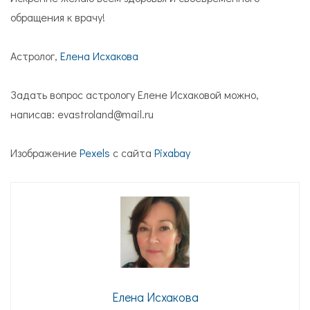
обращения к врачу!
Астролог,
Елена Исхакова
Задать вопрос астрологу Елене Исхаковой можно,
написав: evastroland@mail.ru
Изображение
Pexels
с сайта
Pixabay
Елена Исхакова