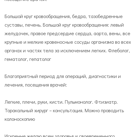
Большой круг кровообращения, бедра, тазобедренные
суставы, печень. Большой круг кровообращения: левый
желудочек, правое предсердие сердца, аорта, вены, все
крупные и мелкие кровеносные сосуды организма во всех
органах и частях тела за исключением легких. Флеболог,
гематолог, гепатолог
Благоприятный период для операций, диагностики и
лечения, посещения врачей:
Легкие, плечи, руки, кисти. Пульмонолог. Фтизиатр.
Торакальный хирург – консультация. Можно проводить
колоноскопию
Искренне желаю всем здоровья и своевременного