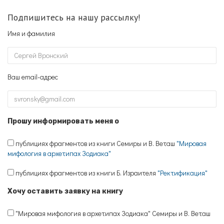
Подпишитесь на нашу рассылку!
Имя и фамилия
Ваш email-адрес
Прошу информировать меня о
публициях фрагментов из книги Семиры и В. Веташ
"Мировая
мифология в архетипах Зодиака"
публициях фрагментов из книги Б. Израителя
"Ректификация"
Хочу оставить заявку на книгу
"Мировая мифология в архетипах Зодиака" Семиры и В. Веташ