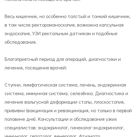
Весь кишечник, но особенно толстый и тонкий кишечник,
в том числе ректороманоскопия, возможна капсульная
эндоскопия, УЗИ ректальным датчиком и подобные
обследования.
Благоприятный период для операций, диагностики и
лечения, посещения врачей:
Ступни, лимфатическая система, печень, эндокринная
система, иммунная система, селезёнка. Диагностика и
лечение вальгусной деформации стопы, плоскостопия,
прививки (вакцинация и ревакцинация, но только в первой
половине дня). Консультации и обследования узких
специалистов: эндокринолог, гинеколог-эндокринолог,
иммунолог, гепатолог, венеролог, фтизиатр.