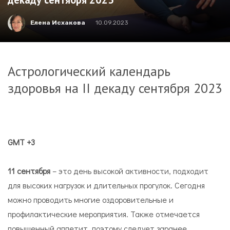
Елена Исхакова
10.09.2023
Астрологический календарь
здоровья на II декаду сентября 2023
GMT +3
11 сентября
– это день высокой активности, подходит
для высоких нагрузок и длительных прогулок. Сегодня
можно проводить многие оздоровительные и
профилактические мероприятия. Также отмечается
повышенный аппетит, поэтому следует заранее