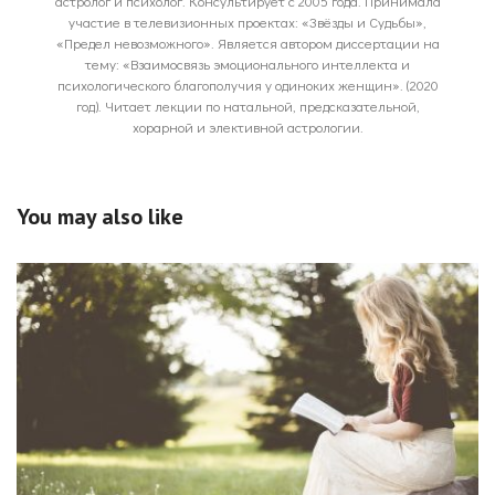
астролог и психолог. Консультирует с 2005 года. Принимала
участие в телевизионных проектах: «Звёзды и Судьбы»,
«Предел невозможного». Является автором диссертации на
тему: «Взаимосвязь эмоционального интеллекта и
психологического благополучия у одиноких женщин». (2020
год). Читает лекции по натальной, предсказательной,
хорарной и элективной астрологии.
You may also like