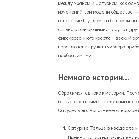
между Ураном и Сатурном, как одна
изменений той модели общественно
основание (фундамент) в самом на
сильно отличающимися друг от друг
фиксированного креста – веский арг
переключения ручки тумблера прибор
необратимыми.
Немного истории…
Обратимся, однако к истории. Посм
быть сопоставимы с ведущими конфиг
Сатурну в его напряженном вариан
Сатурн в Тельце в квадрате к
Именно тогда на авансцену и