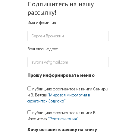
Подпишитесь на нашу
рассылку!
Имя и фамилия
Ваш email-адрес
Прошу информировать меня о
публициях фрагментов из книги Семиры
и В. Веташ
"Мировая мифология в
архетипах Зодиака"
публициях фрагментов из книги Б.
Израителя
"Ректификация"
Хочу оставить заявку на книгу