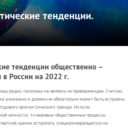
стические тенденции.
кие тенденции общественно –
 в России
на 2022 г.
ишу редко, поскольку не являюсь их приверженцем. Считаю,
ека уникальна и далеко не обязательно может быть встроена
 годового прогностического тренда. Но если
ьной личности, то мировые общественные процессы
пертной оценке астролога, специализирующегося на