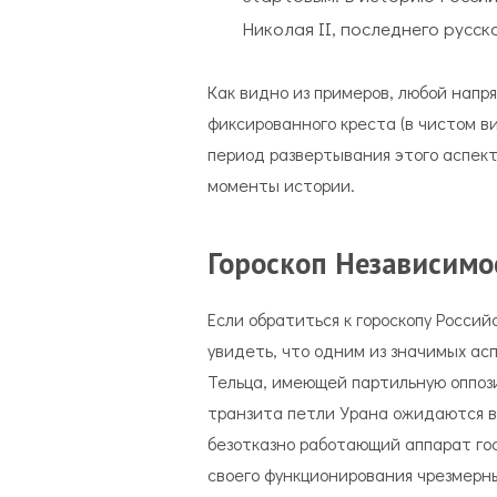
Николая II, последнего русск
Как видно из примеров, любой напр
фиксированного креста (в чистом в
период развертывания этого аспек
моменты истории.
Гороскоп Независимо
Если обратиться к гороскопу Росси
увидеть, что одним из значимых асп
Тельца, имеющей партильную оппоз
транзита петли Урана ожидаются в 
безотказно работающий аппарат го
своего функционирования чрезмерн