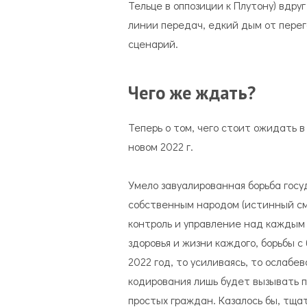
Тельце в оппозиции к Плутону) вдру
линии передач, едкий дым от пере
сценарий.
Чего же ждать?
Теперь о том, чего стоит ожидать 
новом 2022 г.
Умело завуалированная борьба госу
собственным народом (истинный см
контроль и управление над каждым 
здоровья и жизни каждого, борьбы с 
2022 год, то усиливаясь, то ослаб
кодирования лишь будет вызывать 
простых граждан. Казалось бы, тщ