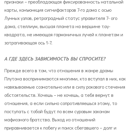
признаки – преобладающая фиксированность натальной
карты, конъюнкция сигнифакторов 7-го дома с осью
Лунных узлов, ретроградный статус управителя 7- ого
дома, стеллиум, высшая планета на вершине тау-
квадрата, не имеющая гармоничных лучей к планетам и
затрагивающая ось 1-7.
А ГДЕ ЗДЕСЬ ЗАВИСИМОСТЬ ВЫ СПРОСИТЕ?
Прежде всего в том, что отношения в жанре драмы
Плутона воспринимаются многими, кто вступал в них, как
навязываемые сознательно или в силу рокового стечения
обстоятельств. Хочешь – не хочешь, а тебя вернут в
отношения, а если сильно сопротивляешься этому, то
поступать с тобой будут по всем суровым законам
мафиозного братства. Выход из отношений
приравнивается к побегу и поиск сбегавшего – долг и