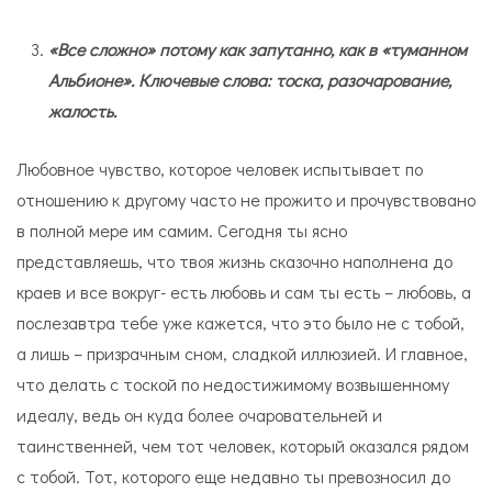
«Все сложно» потому как запутанно, как в «туманном
Альбионе». Ключевые слова: тоска, разочарование,
жалость.
Любовное чувство, которое человек испытывает по
отношению к другому часто не прожито и прочувствовано
в полной мере им самим. Сегодня ты ясно
представляешь, что твоя жизнь сказочно наполнена до
краев и все вокруг- есть любовь и сам ты есть – любовь, а
послезавтра тебе уже кажется, что это было не с тобой,
а лишь – призрачным сном, сладкой иллюзией. И главное,
что делать с тоской по недостижимому возвышенному
идеалу, ведь он куда более очаровательней и
таинственней, чем тот человек, который оказался рядом
с тобой. Тот, которого еще недавно ты превозносил до