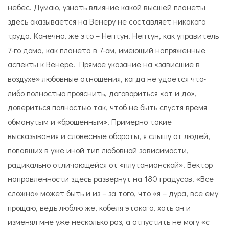
небес. Думаю, узнать влияние какой высшей планеты
здесь оказывается на Венеру не составляет никакого
труда. Конечно, же это – Нептун. Нептун, как управитель
7-го дома, как планета в 7-ом, имеющий напряженные
аспекты к Венере. Прямое указание на «зависшие в
воздухе» любовные отношения, когда не удается что-
либо полностью прояснить, договориться «от и до»,
довериться полностью так, чтоб не быть спустя время
обманутым и «брошенным». Примерно такие
высказывания и словесные обороты, я слышу от людей,
попавших в уже иной тип любовной зависимости,
радикально отличающейся от «плутонианской». Вектор
направленности здесь развернут на 180 градусов. «Все
сложно» может быть и из – за того, что «я – дура, все ему
прощаю, ведь люблю же, кобеля этакого, хоть он и
изменял мне уже несколько раз, а отпустить не могу «с