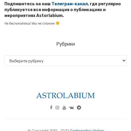
Подпишитесь на наш
Телеграм-канал
, где регулярно
публикуется вся информация о публикациях и
мероприятиях Astorlabium.
Не беспокойтесь! Мы не спамим
Рубрики
Рубрики
© Copyright 2019 - 2020
Grebennikov Verlag