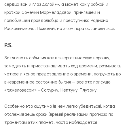
сердца вон и глаз долой»», а может как у робкой и
кроткой Сонечки Мармеладовой, принявшей и
полюбившей правдолюбца и преступника Родиона
Раскольникова. Пожалуй, на этом пора остановиться.
P
.
S
.
Затягивать события как в энергетическую воронку,
замедлять и приостанавливать ход времени, размывать
четкое и ясное представление о времени, погружать во
вневременное состояние бытия — все это присуще
«тяжеловесам» – Сатурну, Нептуну, Плутону.
Особенно это ощутимо (в чем легко убедиться), когда
отслеживаешь сроки (время) реализации прогноза по
транзитам этих планет, часто наблюдается