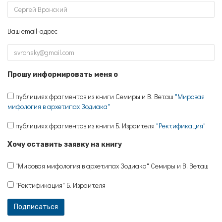
Ваш email-адрес
Прошу информировать меня о
публициях фрагментов из книги Семиры и В. Веташ
"Мировая
мифология в архетипах Зодиака"
публициях фрагментов из книги Б. Израителя
"Ректификация"
Хочу оставить заявку на книгу
"Мировая мифология в архетипах Зодиака" Семиры и В. Веташ
"Ректификация" Б. Израителя