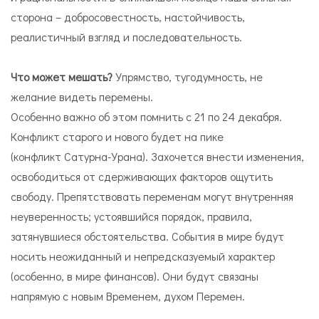
сторона – добросовестность, настойчивость,
реалистичный взгляд и последовательность.
Что может мешать?
Упрямство, тугодумность, не
желание видеть перемены.
Особенно важно об этом помнить с 21 по 24 декабря.
Конфликт старого и нового будет на пике
(конфликт Сатурна-Урана). Захочется внести изменения,
освободиться от сдерживающих факторов ощутить
свободу. Препятствовать переменам могут внутренняя
неуверенность; устоявшийся порядок, правила,
затянувшиеся обстоятельства. События в мире будут
носить неожиданный и непредсказуемый характер
(особенно, в мире финансов). Они будут связаны
напрямую с новым Временем, духом Перемен.