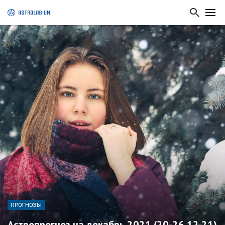
ПРОГНОЗЫ
Астропрогноз на декабрь 2021 (20-26.12.21)