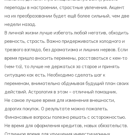
перепады в настроении, страстные увлечения. Акцент
на их преобразовании будет ещё более сильный, чем две
недели назад.
В личной жизни лучше избегать любой негатив, обходить
ревность, страсть. Важно придерживаться холодного и
трезвого взгляда, без драматизма и лишних нервов. Если
время пришло вносить перемены, расставаться с кем-то
(чем-то), то лучше не держаться за старое и принять
ситуацию как есть. Необходимо сделать шаг к
переменам, внимательно обдумывая будущий план своих
действий. Астрология в этом – отличный помощник.
Не самое лучшее время для изменения внешности,
дорогих покупок. О результате можно пожалеть.
Финансовые вопросы полезно решать с осторожностью.
Не время для оформления кредитов, новых обязательств.
Отличное время для улучшения инвестиционных