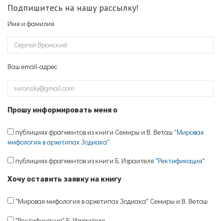
Подпишитесь на нашу рассылку!
Имя и фамилия
Ваш email-адрес
Прошу информировать меня о
публициях фрагментов из книги Семиры и В. Веташ
"Мировая
мифология в архетипах Зодиака"
публициях фрагментов из книги Б. Израителя
"Ректификация"
Хочу оставить заявку на книгу
"Мировая мифология в архетипах Зодиака" Семиры и В. Веташ
"Ректификация" Б. Израителя