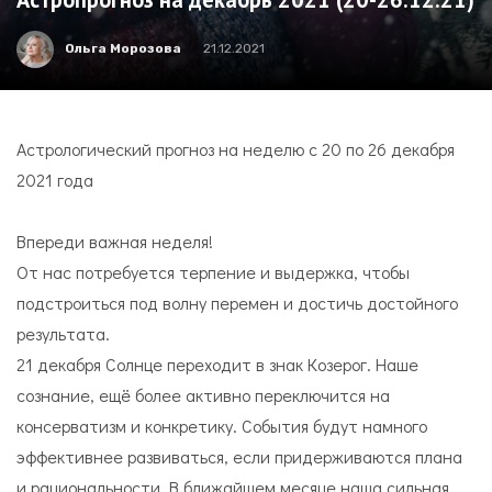
Ольга Морозова
21.12.2021
Астрологический прогноз на неделю с 20 по 26 декабря
2021 года
Впереди важная неделя!
От нас потребуется терпение и выдержка, чтобы
подстроиться под волну перемен и достичь достойного
результата.
21 декабря Солнце переходит в знак Козерог. Наше
сознание, ещё более активно переключится на
консерватизм и конкретику. События будут намного
эффективнее развиваться, если придерживаются плана
и рациональности. В ближайшем месяце наша сильная