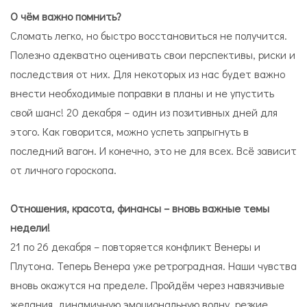
О чём важно помнить?
Сломать легко, но быстро восстановиться не получится.
Полезно адекватно оценивать свои перспективы, риски и
последствия от них. Для некоторых из нас будет важно
внести необходимые поправки в планы и не упустить
свой шанс! 20 декабря – один из позитивных дней для
этого. Как говорится, можно успеть запрыгнуть в
последний вагон. И конечно, это не для всех. Всё зависит
от личного гороскопа.
Отношения, красота, финансы –
в
новь важные темы
недели!
21 по 26 декабря – повторяется конфликт Венеры и
Плутона. Теперь Венера уже ретроградная. Наши чувства
вновь окажутся на пределе. Пройдём через навязчивые
желания, динамичную эмоциональную волну, резкие