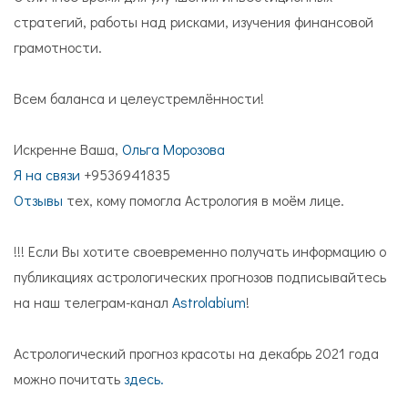
стратегий, работы над рисками, изучения финансовой
грамотности.
Всем баланса и целеустремлённости!
Искренне Ваша,
Ольга Морозова
Я на связи
+9536941835
Отзывы
тех, кому помогла Астрология в моём лице.
!!! Если Вы хотите своевременно получать информацию о
публикациях астрологических прогнозов подписывайтесь
на наш телеграм-канал
Astrolabium
!
Астрологический прогноз красоты на декабрь 2021 года
можно почитать
здесь.