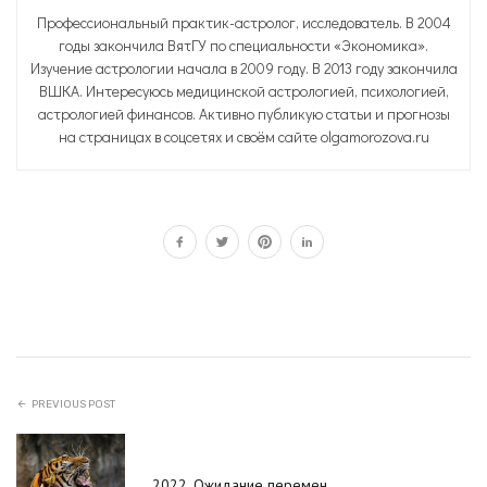
Профессиональный практик-астролог, исследователь. В 2004
годы закончила ВятГУ по специальности «Экономика».
Изучение астрологии начала в 2009 году. В 2013 году закончила
ВШКА. Интересуюсь медицинской астрологией, психологией,
астрологией финансов. Активно публикую статьи и прогнозы
на страницах в соцсетях и своём сайте olgamorozova.ru
PREVIOUS POST
2022. Ожидание перемен