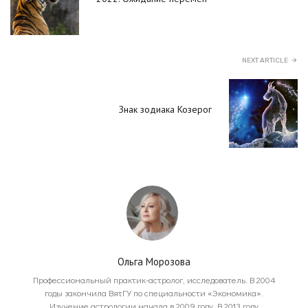
NEXT ARTICLE
Знак зодиака Козерог
Ольга Морозова
Профессиональный практик-астролог, исследователь. В 2004
годы закончила ВятГУ по специальности «Экономика».
Изучение астрологии начала в 2009 году. В 2013 году