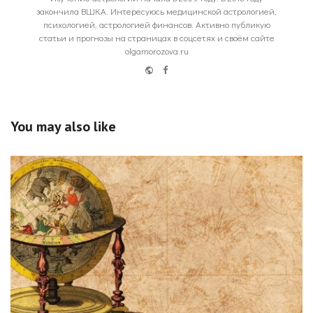
закончила ВШКА. Интересуюсь медицинской астрологией,
психологией, астрологией финансов. Активно публикую
статьи и прогнозы на страницах в соцсетях и своём сайте
olgamorozova.ru
Website
Facebook
You may also like