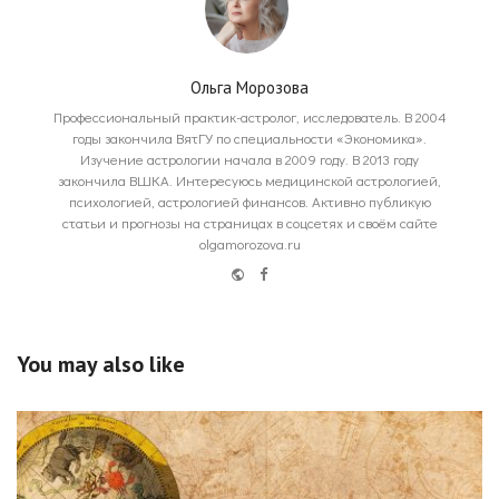
Ольга Морозова
Профессиональный практик-астролог, исследователь. В 2004
годы закончила ВятГУ по специальности «Экономика».
Изучение астрологии начала в 2009 году. В 2013 году
закончила ВШКА. Интересуюсь медицинской астрологией,
психологией, астрологией финансов. Активно публикую
статьи и прогнозы на страницах в соцсетях и своём сайте
olgamorozova.ru
Website
Facebook
You may also like