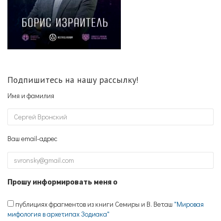
Подпишитесь на нашу рассылку!
Имя и фамилия
Ваш email-адрес
Прошу информировать меня о
публициях фрагментов из книги Семиры и В. Веташ
"Мировая
мифология в архетипах Зодиака"