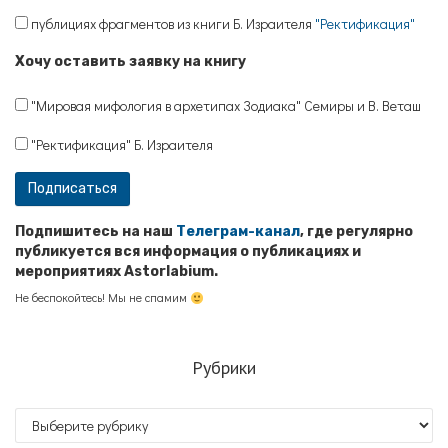
публициях фрагментов из книги Б. Израителя
"Ректификация"
Хочу оставить заявку на книгу
"Мировая мифология в архетипах Зодиака" Семиры и В. Веташ
"Ректификация" Б. Израителя
Подпишитесь на наш
Телеграм-канал
, где регулярно
публикуется вся информация о публикациях и
мероприятиях Astorlabium.
Не беспокойтесь! Мы не спамим
Рубрики
Рубрики