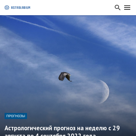
ПРОГНОЗЫ
Астрологический прогноз на неделю с 29
августа по 4 сентября 2022 года