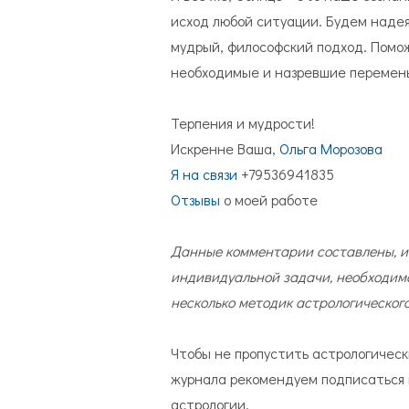
исход любой ситуации. Будем наде
мудрый, философский подход. Помо
необходимые и назревшие перемены
Терпения и мудрости!
Искренне Ваша,
Ольга Морозова
Я на связи
+79536941835
Отзывы
о моей работе
Данные комментарии составлены, и
индивидуальной задачи, необходимо
несколько методик астрологическог
Чтобы не пропустить астрологическ
журнала рекомендуем подписаться
астрологии.