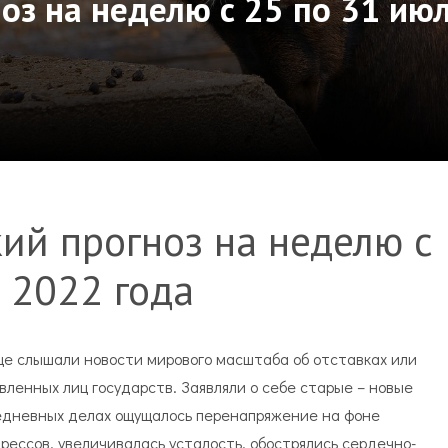
оз на неделю с 25 по 31 ию
ий прогноз на неделю с
 2022 года
ще слышали новости мирового масштаба об отставках или
вленных лиц государств. Заявляли о себе старые – новые
вседневных делах ощущалось перенапряжение на фоне
рессов, увеличивалась усталость, обострялись сердечно-