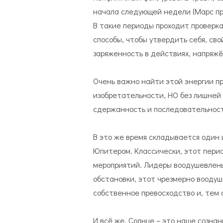
начала следующей недели (Марс про
В такие периоды проходит проверк
способы, чтобы утвердить себя, сво
заряженность в действиях, напряжё
Очень важно найти этой энергии п
изобретательности, НО без лишней 
сдержанность и последовательност
В это же время складывается один 
Юпитером. Классически, этот пери
мероприятий. Лидеры воодушевлены
обстановки, этот чрезмерно воодуш
собственное превосходство и, тем
И всё же, Солнце – это наше сознан