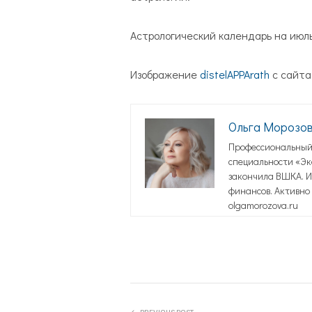
Астрологический календарь на июл
Изображение
distelAPPArath
с сайт
Ольга Морозо
Профессиональный 
специальности «Эко
закончила ВШКА. И
финансов. Активно 
olgamorozova.ru