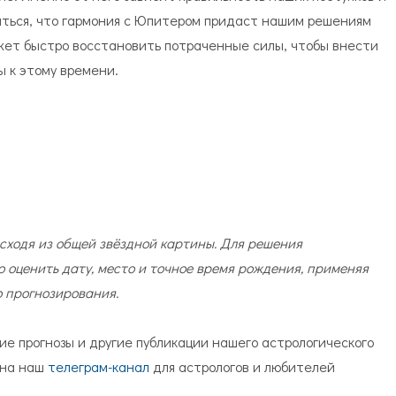
яться, что гармония с Юпитером придаст нашим решениям
жет быстро восстановить потраченные силы, чтобы внести
 к этому времени.
сходя из общей звёздной картины. Для решения
 оценить дату, место и точное время рождения, применяя
о прогнозирования.
ие прогнозы и другие публикации нашего астрологического
 на наш
телеграм-канал
для астрологов и любителей