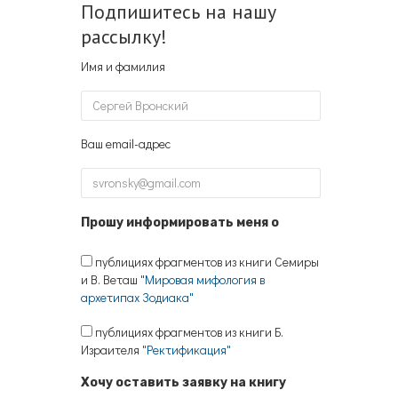
Подпишитесь на нашу
рассылку!
Имя и фамилия
Ваш email-адрес
Прошу информировать меня о
публициях фрагментов из книги Семиры
и В. Веташ
"Мировая мифология в
архетипах Зодиака"
публициях фрагментов из книги Б.
Израителя
"Ректификация"
Хочу оставить заявку на книгу