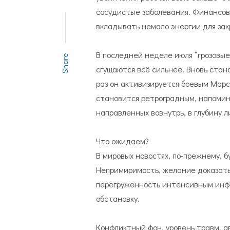
сосудистые заболевания. Финансов
вкладывать немало энергии для закр
В последней неделе июля “грозовые
Share
сгущаются всё сильнее. Вновь стан
раз он активизируется боевым Мар
становится ретроградным, напомин
направленных вовнутрь, в глубину 
Что ожидаем?
В мировых новостях, по-прежнему, 
Непримиримость, желание доказать
перегруженность интенсивным инф
обстановку.
Конфликтный фон, уровень травм, а