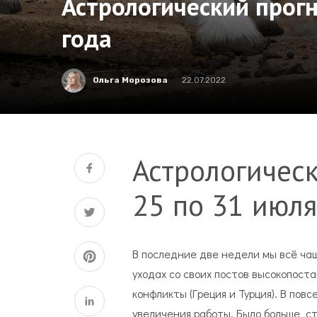
Астрологический прогн
года
Ольга Морозова
22.07.2022
Астрологическ
25 по 31 июля
В последние две недели мы всё ча
уходах со своих постов высокопоста
конфликты (Греция и Турция). В по
увеличения работы. Было больше ст