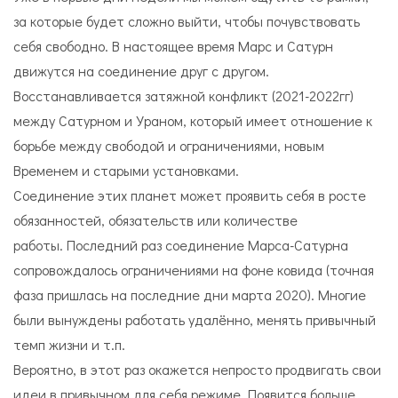
за которые будет сложно выйти, чтобы почувствовать
себя свободно. В настоящее время Марс и Сатурн
движутся на соединение друг с другом.
Восстанавливается затяжной конфликт (2021-2022гг)
между Сатурном и Ураном, который имеет отношение к
борьбе между свободой и ограничениями, новым
Временем и старыми установками.
Соединение этих планет может проявить себя в росте
обязанностей, обязательств или количестве
работы. Последний раз соединение Марса-Сатурна
сопровождалось ограничениями на фоне ковида (точная
фаза пришлась на последние дни марта 2020). Многие
были вынуждены работать удалённо, менять привычный
темп жизни и т.п.
Вероятно, в этот раз окажется непросто продвигать свои
идеи в привычном для себя режиме. Появится больше