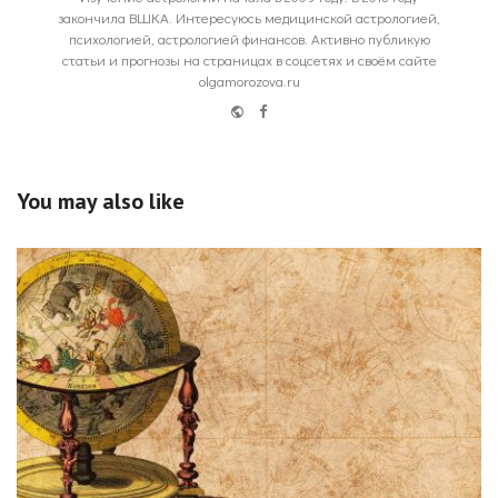
закончила ВШКА. Интересуюсь медицинской астрологией,
психологией, астрологией финансов. Активно публикую
статьи и прогнозы на страницах в соцсетях и своём сайте
olgamorozova.ru
Website
Facebook
You may also like