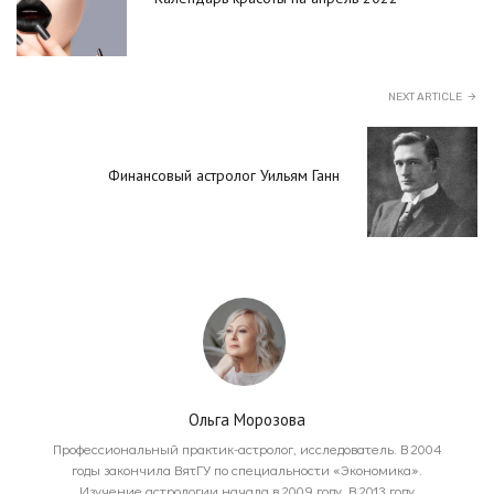
NEXT ARTICLE
Финансовый астролог Уильям Ганн
Ольга Морозова
Профессиональный практик-астролог, исследователь. В 2004
годы закончила ВятГУ по специальности «Экономика».
Изучение астрологии начала в 2009 году. В 2013 году