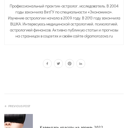
Профессиональный практик-астролог, исследователь. В 2004
годы закончила ВятГУ по специальности «Экономика».
Изучение астрологии начала в 2009 году. В 2013 году закончила
ВШКА. Интересуюсь медицинской астрологией, психологией,
астрологией финансов. Активно публикую статьи и прогнозы
на страницах в соцсетях и своём сайте olgamorozova.ru
PREVIOUS POST
Календарь красоты на апрель 2022