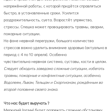
напряжённой работы, с которой придётся справляться
быстро, в установленные сроки. Усилится
раздражительность, суета. Возрастёт упрямство,
стрессы. Спешка может провоцировать травмы, аварии,
пожарные ситуации.
На фоне нервной перегрузки, большого количества
стрессов важно уделить внимание здоровью (актуально в
период с 4 по 10 апреля). Особенно
чувствительна нервная система, суставы, кости в целом.
Следует обходить заведомо сложные ситуации, избегать
травмы, пожарные и конфликтные ситуации, особенно,
Водолеям, Львам, Тельцам и Скорпионам, рождённым во
второй половине своего знака.
Что нас будет выручать ?
Меркурий (разум) будет разряжать сложную обстановку.