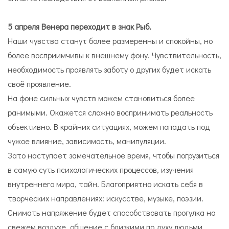
5 апреля Венера переходит в знак Рыб.
Наши чувства станут более размеренны и спокойны, но
более восприимчивы к внешнему фону. Чувствительность,
необходимость проявлять заботу о других будет искать
своё проявление.
На фоне сильных чувств можем становиться более
ранимыми. Окажется сложно воспринимать реальность
объективно. В крайних ситуациях, можем попадать под
чужое влияние, зависимость, манипуляции.
Зато наступает замечательное время, чтобы погрузиться
в самую суть психологических процессов, изучения
внутреннего мира, тайн. Благоприятно искать себя в
творческих направлениях: искусстве, музыке, поэзии.
Снимать напряжение будет способствовать прогулка на
свежем воздухе, общение с близкими по духу людьми,