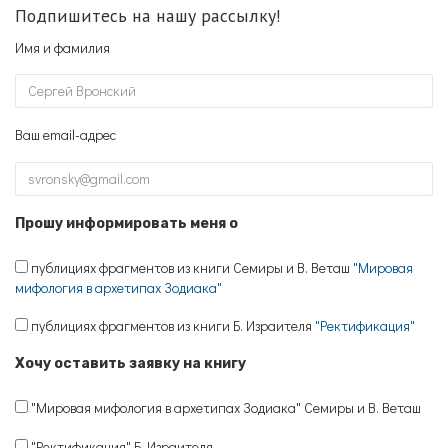
Подпишитесь на нашу рассылку!
Имя и фамилия
Ваш email-адрес
Прошу информировать меня о
публициях фрагментов из книги Семиры и В. Веташ
"Мировая
мифология в архетипах Зодиака"
публициях фрагментов из книги Б. Израителя
"Ректификация"
Хочу оставить заявку на книгу
"Мировая мифология в архетипах Зодиака" Семиры и В. Веташ
"Ректификация" Б. Израителя