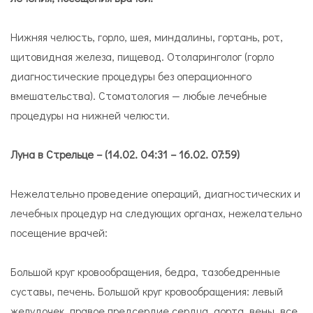
Нижняя челюсть, горло, шея, миндалины, гортань, рот,
щитовидная железа, пищевод. Отоларинголог (горло
диагностические процедуры без операционного
вмешательства). Стоматология — любые лечебные
процедуры на нижней челюсти.
Луна в Стрельце – (14.02. 04:31 – 16.02. 07:59)
Нежелательно проведение операций, диагностических и
лечебных процедур на следующих органах, нежелательно
посещение врачей:
Большой круг кровообращения, бедра, тазобедренные
суставы, печень. Большой круг кровообращения: левый
желудочек, правое предсердие сердца, аорта, вены, все