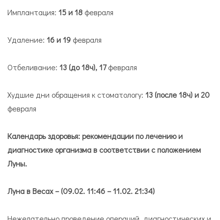
Имплантация:
15 и 18
февраля
Удаление:
16 и 19
февраля
Отбеливание:
13 (до 18ч), 17
февраля
Худшие дни обращения к стоматологу:
13 (после 18ч) и 20
февраля
Календарь здоровья: рекомендации по лечению и
диагностике организма в соответствии с положением
Луны.
Луна в Весах
– (09.02. 11:46 – 11.02. 21:34)
Нежелательно проведение операций, диагностических и