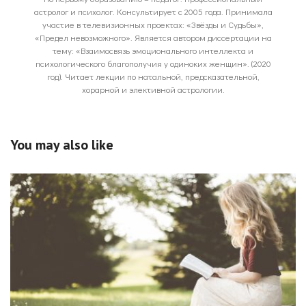
астролог и психолог. Консультирует с 2005 года. Принимала
участие в телевизионных проектах: «Звёзды и Судьбы»,
«Предел невозможного». Является автором диссертации на
тему: «Взаимосвязь эмоционального интеллекта и
психологического благополучия у одиноких женщин». (2020
год). Читает лекции по натальной, предсказательной,
хорарной и элективной астрологии.
You may also like