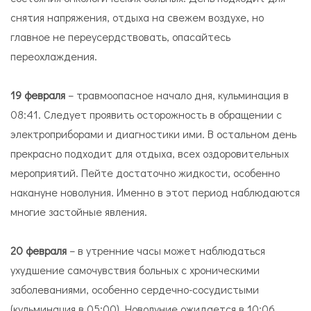
снятия напряжения, отдыха на свежем воздухе, но
главное не переусердствовать, опасайтесь
переохлаждения.
19 февраля
– травмоопасное начало дня, кульминация в
08:41. Следует проявить осторожность в обращении с
электроприборами и диагностики ими. В остальном день
прекрасно подходит для отдыха, всех оздоровительных
мероприятий. Пейте достаточно жидкости, особенно
накануне новолуния. Именно в этот период наблюдаются
многие застойные явления.
20 февраля
– в утренние часы может наблюдаться
ухудшение самочувствия больных с хроническими
заболеваниями, особенно сердечно-сосудистыми
(кульминация в 05:00). Новолуние ожидается в 10:06,