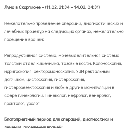
Луна в Скорпионе – (11.02. 21:34 – 14.02. 04:31)
Нежелательно проведение операций, диагностических и
лечебных процедур на следующих органах, нежелательно
посещение врачей:
Репродуктивная система, мочевыделительная система,
толстый отдел кишечника, тазовые кости. Колоноскопия,
ирригоскопия, ректороманоскопия, УЗИ ректальным
датчиком, цистоскопия, гистероскопия,
гистерорезектоскопия и любые другие манипуляции в
сфере гинекологии. Гинеколог, нефролог, венеролог,
проктолог, уролог.
Благоприятный период для операций, диагностики и
лечения, посещения врачей: