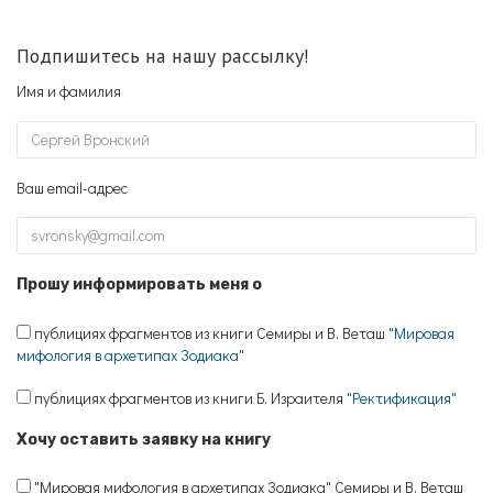
Подпишитесь на нашу рассылку!
Имя и фамилия
Ваш email-адрес
Прошу информировать меня о
публициях фрагментов из книги Семиры и В. Веташ
"Мировая
мифология в архетипах Зодиака"
публициях фрагментов из книги Б. Израителя
"Ректификация"
Хочу оставить заявку на книгу
"Мировая мифология в архетипах Зодиака" Семиры и В. Веташ