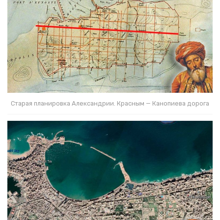
Старая планировка Александрии. Красным — Канопиева дорога