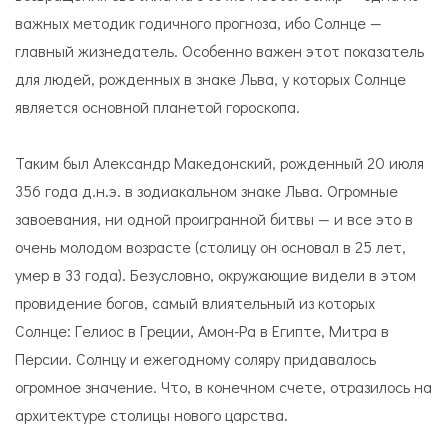
важных методик годичного прогноза, ибо Солнце —
главный жизнедатель. Особенно важен этот показатель
для людей, рожденных в знаке Льва, у которых Солнце
является основной планетой гороскопа.
Таким был Александр Македонский, рожденный 20 июля
356 года д.н.э. в зодиакальном знаке Льва. Огромные
завоевания, ни одной проигранной битвы — и все это в
очень молодом возрасте (столицу он основал в 25 лет,
умер в 33 года). Безусловно, окружающие видели в этом
провидение богов, самый влиятельный из которых
Солнце: Гелиос в Греции, Амон-Ра в Египте, Митра в
Персии. Солнцу и ежегодному соляру придавалось
огромное значение. Что, в конечном счете, отразилось на
архитектуре столицы нового царства.