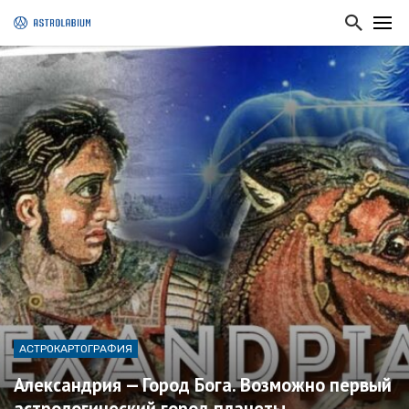
АСТРОКАРТОГРАФИЯ
Александрия — Город Бога. Возможно первый
астрологический город планеты