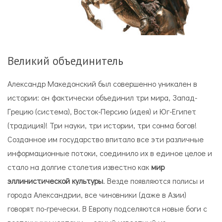
Великий объединитель
Александр Македонский был совершенно уникален в
истории: он фактически объединил три мира, Запад-
Грецию (система), Восток-Персию (идея) и Юг-Египет
(традиция)! Три науки, три истории, три сонма богов!
Созданное им государство впитало все эти различные
информационные потоки, соединило их в единое целое и
стало на долгие столетия известно как
мир
эллинистической культуры
. Везде появляются полисы и
города Александрии, все чиновники (даже в Азии)
говорят по-гречески. В Европу подселяются новые боги с