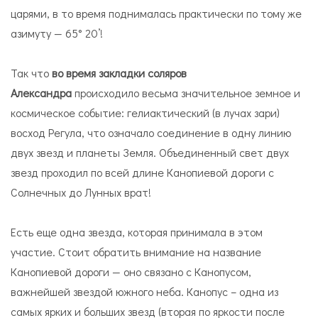
царями, в то время поднималась практически по тому же
азимуту — 65° 20’!
Так что
во время закладки соляров
Александра
происходило весьма значительное земное и
космическое событие: гелиактический (в лучах зари)
восход Регула, что означало соединение в одну линию
двух звезд и планеты Земля. Объединенный свет двух
звезд проходил по всей длине Канопиевой дороги с
Солнечных до Лунных врат!
Есть еще одна звезда, которая принимала в этом
участие. Стоит обратить внимание на название
Канопиевой дороги — оно связано с Канопусом,
важнейшей звездой южного неба. Канопус – одна из
самых ярких и больших звезд (вторая по яркости после