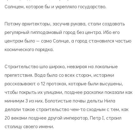
Солнцем, которое бы и укрепляло государство.
Потому архитекторы, засучив рукава, стали создавать
регулярный гипподамовый город без центра. Ибо его
центром было — само Солнце, а город становился частью
космического порядка.
Строительство шло широко, невзирая на локальные
препятствия. Вода была со всех сторон, историки
рассказывают о 12 протоках, которые были высушены,
чтобы покрыть их улицами, позднее раскопки показали как
минимум 3 из них. Болотистые почвы дельты Нила
делали такое строительство чем-то сходным с тем, как
20 веками позднее другой император, Петр I, строил
столицу своего имени.