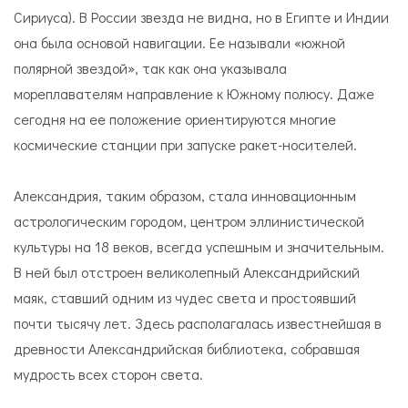
Сириуса). В России звезда не видна, но в Египте и Индии
она была основой навигации. Ее называли «южной
полярной звездой», так как она указывала
мореплавателям направление к Южному полюсу. Даже
сегодня на ее положение ориентируются многие
космические станции при запуске ракет-носителей.
Александрия, таким образом, стала инновационным
астрологическим городом, центром эллинистической
культуры на 18 веков, всегда успешным и значительным.
В ней был отстроен великолепный Александрийский
маяк, ставший одним из чудес света и простоявший
почти тысячу лет. Здесь располагалась известнейшая в
древности Александрийская библиотека, собравшая
мудрость всех сторон света.