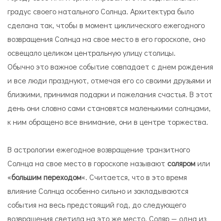
градус своего натального Солнца. Архитектура было
сделана так, чтобы в момент циклического ежегодного
возвращения Солнца на свое место в его гороскопе, оно
освещало целиком центральную улицу столицы.
Обычно это важное событие совпадает с днем рождения
и все люди празднуют, отмечая его со своими друзьями и
близкими, принимая подарки и пожелания счастья. В этот
день они словно сами становятся маленькими солнцами,
к ним обращено все внимание, они в центре торжества.
В астрологии ежегодное возвращение транзитного
Солнца на свое место в гороскопе называют
соляром
или
«
большим переходом
«. Считается, что в это время
влияние Солнца особенно сильно и закладываются
события на весь предстоящий год, до следующего
возвращения светила на это же место. Соляр — одна из