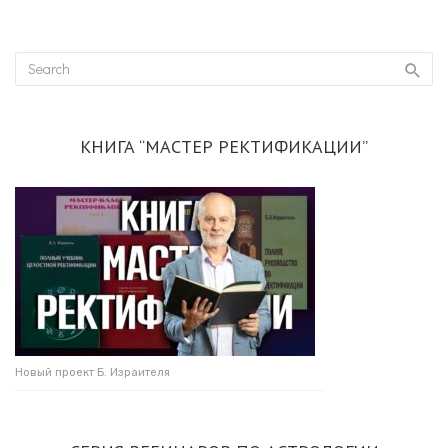
КНИГА “МАСТЕР РЕКТИФИКАЦИИ”
Новый проект Б. Израителя