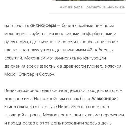
Антикифера – расчетный механизм
изготовлять
антикиферы
— более сложные чем часы
механизмы с зубчатыми колесиками, циферблатами и
рукоятками, где физически рассчитывалось движение
планет, позволяя узнать даты минимум 42 небесных
событий. Механизм мог вычислять конфигурации
движения всех известных в древности планет, включая
Марс, Юпитер и Сатурн.
Великий завоеватель основал десятки городов, которым
дал свое имя. Но важнейшим из них была
Александрия
Египетская
, что в дельте Нила. Именно она стала
столицей страны. Можно представить, какие церемонии
и празднества в этот день проходили здесь в день