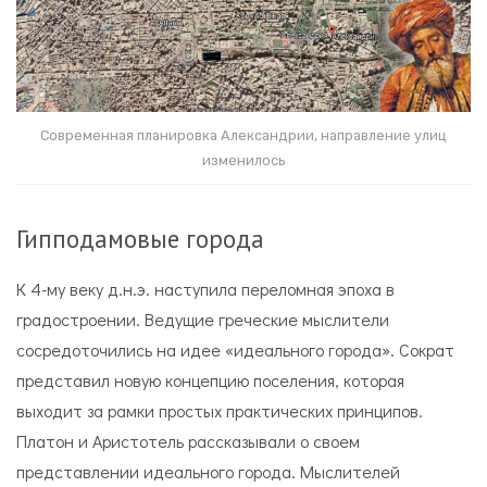
Современная планировка Александрии, направление улиц
изменилось
Гипподамовые города
К 4-му веку д.н.э. наступила переломная эпоха в
градостроении. Ведущие греческие мыслители
сосредоточились на идее «идеального города». Сократ
представил новую концепцию поселения, которая
выходит за рамки простых практических принципов.
Платон и Аристотель рассказывали о своем
представлении идеального города. Мыслителей