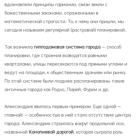
вдохновляли принципы гармонии, связи земли с
божественными законами, отраженными в
математической строгости. То, к чему они пришли, мы
сегодня называем регулярной (растровой) планировкой.
Так возникла
гипподамовая система города
— способ
планировки, где строения возводятся равными
кварталами, улицы пересекаются под прямыми углами и
ведут на площади, к общественным зданиям или рынку.
По этой системе были позднее распланированы такие
античные города как Родос, Пирей, Фурии и др.
Александрия явилась первым примером. Еще одной —
главной! — особенностью в ней стало отсутствие центра
города. Александрия строилась вокруг продольной оси,
названной
Канопиевой дорогой
, которая сыграла роль