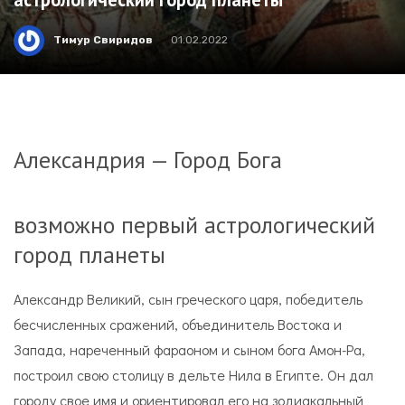
Тимур Свиридов
01.02.2022
Александрия — Город Бога
возможно первый астрологический
город планеты
Александр Великий, сын греческого царя, победитель
бесчисленных сражений, объединитель Востока и
Запада, нареченный фараоном и сыном бога Амон-Ра,
построил свою столицу в дельте Нила в Египте. Он дал
городу свое имя и ориентировал его на зодиакальный