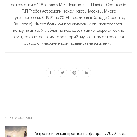
астрологии с 1985 года у М.Б. Левина и П.П.Глобы. Соавтор (с
П.П.Глоба) Астрологической карты Москвы. Много
путешествовал. С 1991 по 2004 проживал в Канаде (Торонто,
Ванкувер). Имеет большой практический опыт астролога-
консультанта. Углубленно исследует такие теоретические
темы, как: астрология территорий, мунданная астрология,
астрологические эпохи, воздействие затмений.
PREVIOUS POST
Астрологический прогноз на февраль 2022 года