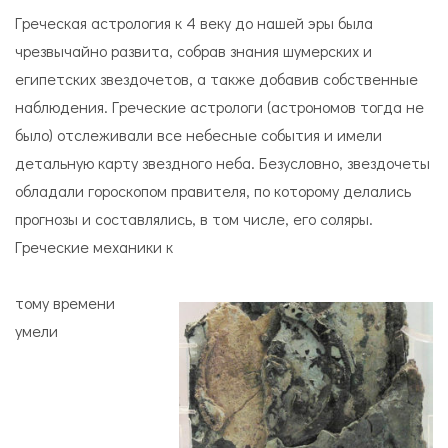
Греческая астрология к 4 веку до нашей эры была
чрезвычайно развита, собрав знания шумерских и
египетских звездочетов, а также добавив собственные
наблюдения. Греческие астрологи (астрономов тогда не
было) отслеживали все небесные события и имели
детальную карту звездного неба. Безусловно, звездочеты
обладали гороскопом правителя, по которому делались
прогнозы и составлялись, в том числе, его соляры.
Греческие механики к
тому времени
умели