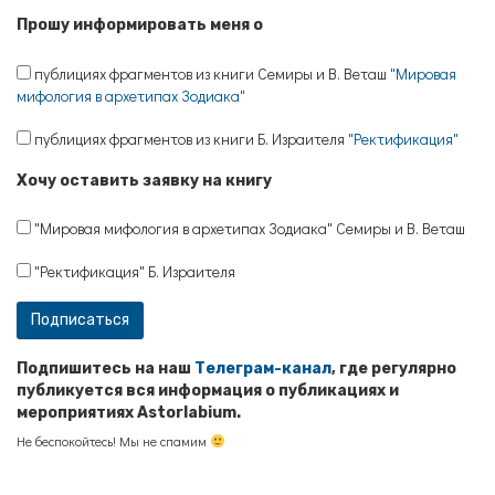
Прошу информировать меня о
публициях фрагментов из книги Семиры и В. Веташ
"Мировая
мифология в архетипах Зодиака"
публициях фрагментов из книги Б. Израителя
"Ректификация"
Хочу оставить заявку на книгу
"Мировая мифология в архетипах Зодиака" Семиры и В. Веташ
"Ректификация" Б. Израителя
Подпишитесь на наш
Телеграм-канал
, где регулярно
публикуется вся информация о публикациях и
мероприятиях Astorlabium.
Не беспокойтесь! Мы не спамим