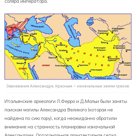
соляра императора.
Завоевания Александра. Красным — изначальные земли греков.
Итальянские археологи Л.Ферро и Д.Мальи были заняты
поиском могилы Александра Великого (которая не
найдена по сию пору), когда неожиданно обратили
внимание на странность планировки изначальной
Александрии. Ортогональная архитектурная сетка