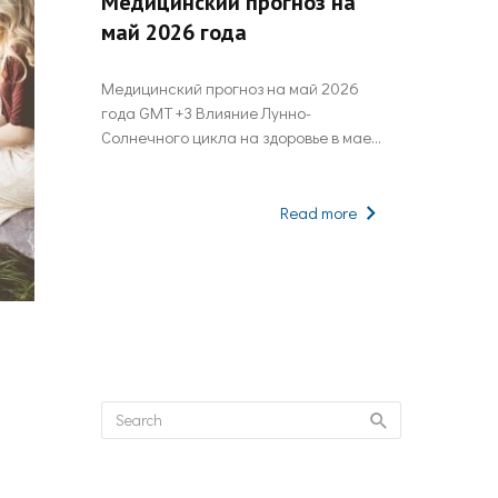
Медицинский прогноз на
май 2026 года
ПРОГНОЗЫ
ь 2026
Астрологический прогноз на ма
Медицинский прогноз на май 2026
года
года GMT +3 Влияние Лунно-
Солнечного цикла на здоровье в мае
Период растущей ...
Read more