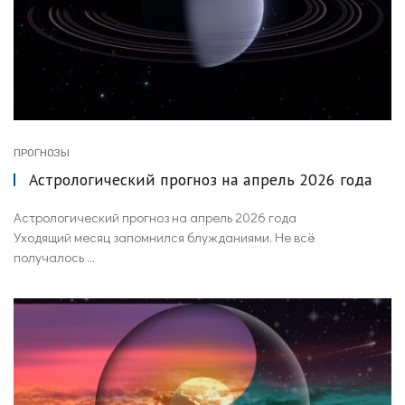
ПРОГНОЗЫ
Астрологический прогноз на апрель 2026 года
Астрологический прогноз на апрель 2026 года
Уходящий месяц запомнился блужданиями. Не всё
получалось ...