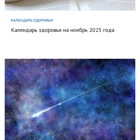
КАЛЕНДАРЬ ЗДОРОВЬЯ
Календарь здоровья на ноябрь 2025 года