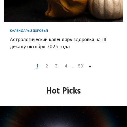
КАЛЕНДАРЬ ЗДОРОВЬЯ
Астрологический календарь здоровья на III
декаду октября 2025 года
Posts
1
2
3
4
…
50
navigation
Hot Picks