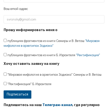
Ваш email-адрес
Прошу информировать меня о
публициях фрагментов из книги Семиры и В. Веташ
"Мировая
мифология в архетипах Зодиака"
публициях фрагментов из книги Б. Израителя
"Ректификация"
Хочу оставить заявку на книгу
"Мировая мифология в архетипах Зодиака" Семиры и В. Веташ
"Ректификация" Б. Израителя
Подпишитесь на наш
Телеграм-канал
, где регулярно