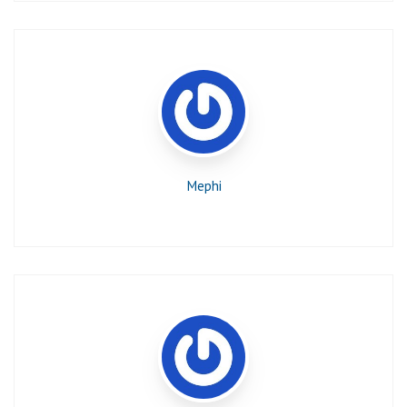
Mephi