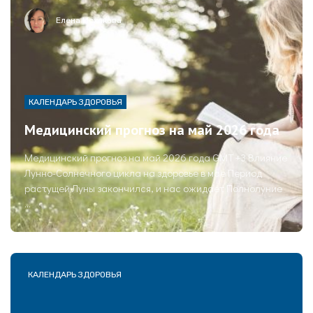
Елена Исхакова
КАЛЕНДАРЬ ЗДОРОВЬЯ
Медицинский прогноз на май 2026 года
Медицинский прогноз на май 2026 года GMT +3 Влияние
Лунно-Солнечного цикла на здоровье в мае Период
растущей Луны закончился, и нас ожидает Полнолуние
...
КАЛЕНДАРЬ ЗДОРОВЬЯ