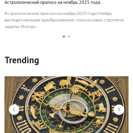
Астрологический прогноз на ноябрь 2025 года
Ас
2
Астрологический прогноз на ноябрь 2025 года Ноябрь
25
выглядит месяцем преобразований, поиска новых стратегий
Ас
защиты. Иногда ...
го
Trending