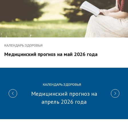
КАЛЕНДАРЬ ЗДОРОВЬЯ
Медицинский прогноз на май 2026 года
КАЛЕНДАРЬ ЗДОРОВЬЯ
Медицинский прогноз на
апрель 2026 года