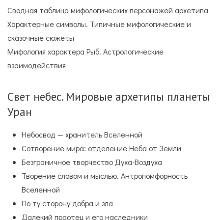
Сводная таблица мифологических персонажей архетипа
Характерные символы. Типичные мифологические и
сказочные сюжеты
Мифология характера Рыб. Астрологические
взаимодействия
Свет небес. Мировые архетипы планеты
Уран
Небосвод — хранитель Вселенной
Сотворение мира: отделение Неба от Земли
Безграничное творчество Духа-Воздуха
Творение словом и мыслью. Антропомфорность
Вселенной
По ту сторону добра и зла
Далекий праотец и его наследники