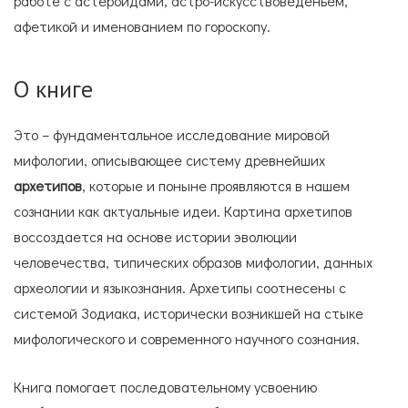
работе с астероидами, астро-искусствоведеньем,
афетикой и именованием по гороскопу.
О книге
Это – фундаментальное исследование мировой
мифологии, описывающее систему древнейших
архетипов
, которые и поныне проявляются в нашем
сознании как актуальные идеи. Картина архетипов
воссоздается на основе истории эволюции
человечества, типических образов мифологии, данных
археологии и языкознания. Архетипы соотнесены с
системой Зодиака, исторически возникшей на стыке
мифологического и современного научного сознания.
Книга помогает последовательному усвоению