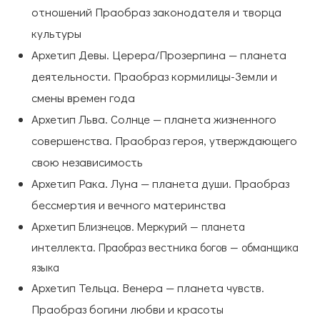
отношений Праобраз законодателя и творца
культуры
Архетип Девы. Церера/Прозерпина — планета
деятельности. Праобраз кормилицы-Земли и
смены времен года
Архетип Льва. Солнце — планета жизненного
совершенства. Праобраз героя, утверждающего
свою независимость
Архетип Рака. Луна — планета души. Праобраз
бессмертия и вечного материнства
Архетип
Близнецов. Меркурий — планета
интеллекта. Праобраз вестника богов — обманщика
языка
Архетип Тельца. Венера — планета чувств.
Праобраз богини любви и красоты