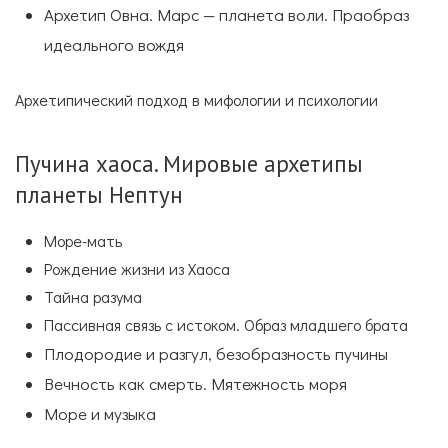
Архетип Овна. Марс — планета воли. Праобраз
идеального вождя
Архетипический подход в мифологии и психологии
Пучина хаоса. Мировые архетипы
планеты Нептун
Море-мать
Рождение жизни из Хаоса
Тайна разума
Пассивная связь с истоком. Образ младшего брата
Плодородие и разгул, безобразность пучины
Вечность как смерть. Мятежность моря
Море и музыка