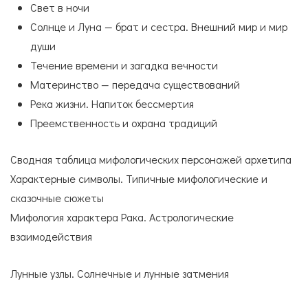
Свет в ночи
Солнце и Луна — брат и сестра. Внешний мир и мир
души
Течение времени и загадка вечности
Материнство — передача существований
Река жизни. Напиток бессмертия
Преемственность и охрана традиций
Сводная таблица мифологических персонажей архетипа
Характерные символы. Типичные мифологические и
сказочные сюжеты
Мифология характера Рака. Астрологические
взаимодействия
Лунные узлы. Солнечные и лунные затмения