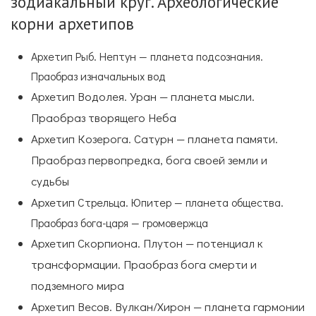
зодиакальный круг. Археологические
корни архетипов
Архетип Рыб. Нептун — планета подсознания.
Праобраз изначальных вод
Архетип Водолея. Уран — планета мысли.
Праобраз творящего Неба
Архетип Козерога. Сатурн — планета памяти.
Праобраз первопредка, бога своей земли и
судьбы
Архетип
Стрельца. Юпитер — планета общества.
Праобраз бога-царя — громовержца
Архетип Скорпиона. Плутон — потенциал к
трансформации. Праобраз бога смерти и
подземного мира
Архетип Весов. Вулкан/Хирон — планета гармонии