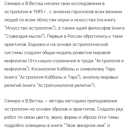
Семира и В.Веташ начали свои исследования в
астрологии в 1985 г . с анализа гороскопов всех великих
людей по всем областям науки и искусства (см.книгу
“Искусство астрологии”), а также идей философов (книга
“Созвездия мысли”). Первые в России обратились к теме
архетипов Зодиака и на основе астрологической
системы создали общую модель развития мировой
мифологии (Это нашло отражение в труде “Астрология и
мифология”). Космологии Каббалы и символизму Таро
(книга “Астрология Каббалы и Таро”), анализу мировых
религий (книга “Астропсихология религии”).
Семира и В.Веташ — авторы методики преподавания
астрологии на основе образов и архетипов. Создали ряд
работ по связи цвета, звука, формы и образа (эти темы
подробно освещены в книге “Твое звездное имя” и