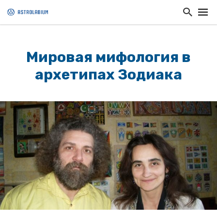
Мировая мифология в
архетипах Зодиака