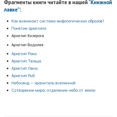
Фрагменты книги читайте в нашей
“Книжной
лавке”
:
Как возникает система мифологических образов?
Понятие архетипа
Архетип Козерога
Архетип Водолея
Архетип Рака
Архетип Тельца
Архетип Овна
Архетип Рыб
Небосвод — хранитель вселенной
Сотворение мира: отделение неба от земли