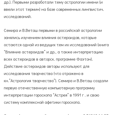
др.). Первыми разработали тему астрологии имени (и
ввели этот термин) на базе современных лингвистич.
исследований.
Семира и В.Веташ первыми в российской астрологии
занялись изучением влияния астероидов, которые
остаются одной из ведущих тем их исследований (книга
“Влияние астероидов” и др., а также интерпретацию
всех астероидов в авторск. программе Фаэтон).
Действие астероидов авторы используют для
исследования творчества (что отражено в
кн.”Астрология творчества”). Семира и В.Веташ создали
первую отечественную компьютерную программу
интерпретации гороскопа “Астрея” в 1991 г . и свою
систему комплексной афетики гороскопа.