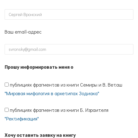
Ваш email-адрес
Прошу информировать меня о
публициях фрагментов из книги Семиры и В. Веташ
"Мировая мифология в архетипах Зодиака"
публициях фрагментов из книги Б. Израителя
"Ректификация"
Хочу оставить заявку на книгу