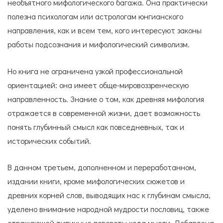
необъятного мифологического багажа. Она практически
полезна психологам или астрологам юнгианского
направления, как и всем тем, кого интересуют законы
работы подсознания и мифологический символизм.
Но книга не ограничена узкой профессиональной
ориентацией: она имеет обще-мировоззренческую
направленность. Знание о том, как древняя мифология
отражается в современной жизни, дает возможность
понять глубинный смысл как повседневных, так и
исторических событий.
В данном третьем, дополненном и переработанном,
издании книги, кроме мифологических сюжетов и
древних корней слов, выводящих нас к глубинам смысла,
уделено внимание народной мудрости пословиц, также
отражающей типичные повороты хода мысли. Добавлена