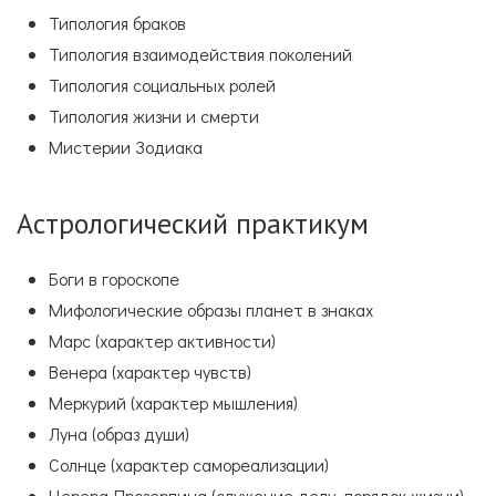
Типология браков
Типология взаимодействия поколений
Типология социальных ролей
Типология жизни и смерти
Мистерии Зодиака
Астрологический практикум
Боги в гороскопе
Мифологические образы планет в знаках
Марс (характер активности)
Венера (характер чувств)
Меркурий (характер мышления)
Луна (образ души)
Солнце (характер самореализации)
Церера-Прозерпина (служение делу, порядок жизни)