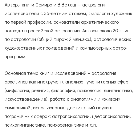
Авторы книги Семира и В.Веташ — астрологи-
исследователи с 36-летним стажем, филолог и художник
по первой профессии, основатели архетипического
подхода в российской астрологии. Авторы около 20 книг
по астрологии (общий тираж 2 млн.экз.), астрологических
художественных произведений и компьютерных астро-
программ.
Основная тема книг и исследований – астрология
архетипов как инструмент анализа гуманитарных сфер
(мифология, религия, философия, психология, лингвистика,
искусствоведение), работа с аналогиями и «живой»
символикой, использование достижений науки в
пограничных сферах: астропсихологии, цветопсихологии,
психолингвистике, психосемантике и т.п.