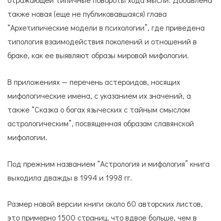
также новая (еще не публиковавшаяся) глава
“Архетипические модели в психологии”, где приведена
типология взаимодействия поколений и отношений в
браке, как ее выявляют образы мировой мифологии.
В приложениях — перечень астероидов, носящих
мифологические имена, с указанием их значений, а
также “Сказка о богах языческих с тайным смыслом
астрологическим”, посвященная образам славянской
мифологии.
Под прежним названием “Астрология и мифология” книга
выходила дважды в 1994 и 1998 гг.
Размер новой версии книги около 60 авторских листов,
это примерно 1500 страниц, что вдвое больше, чем в